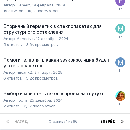
Автор:
Demert
,
19 февраля, 2009
19
ответов
10,1k
просмотров
Вторичный герметик в стеклопакетах для
структурного остекления
Автор:
Adhesive
,
17 декабря, 2024
5
ответов
3,6k
просмотров
Помогите, понять какая звукоизоляция будет
у стеклопакетов
Автор:
mixank2
,
2 января, 2025
6
ответов
5,2k
просмотров
Выбор и монтаж стекол в проем на глухую
Автор:
Гостъ
,
25 декабря, 2024
2
ответа
2,3k
просмотров
НАЗАД
Страница 1 из 66
ВПЕРЁД