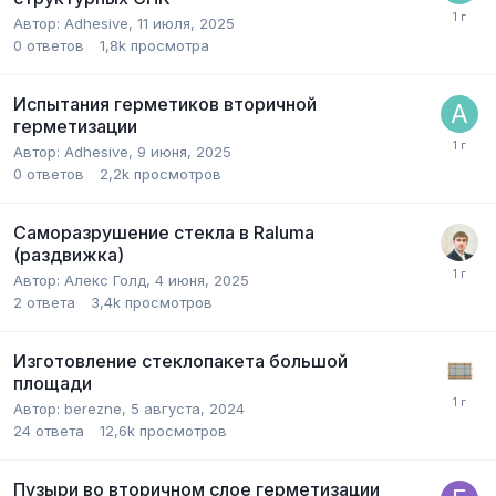
Автор:
Adhesive
,
11 июля, 2025
0
ответов
1,8k
просмотра
Испытания герметиков вторичной
герметизации
Автор:
Adhesive
,
9 июня, 2025
0
ответов
2,2k
просмотров
Саморазрушение стекла в Raluma
(раздвижка)
Автор:
Алекс Голд
,
4 июня, 2025
2
ответа
3,4k
просмотров
Изготовление стеклопакета большой
площади
Автор:
berezne
,
5 августа, 2024
24
ответа
12,6k
просмотров
Пузыри во вторичном слое герметизации