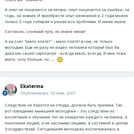
А опыт не покупается за пятаки, опыт покупается за ошибки, за
годы, за знания. И приобрести опыт величиной в 2 года можно
только 2 года собирая и решая все проблемы. И никак иначе.
Согласен, сложный путь, но иначе никак!
А на счет "мало платят" - мало платят всем, не только
молодым. Еще ни разу не видел человека который был бы
доволен своей зарплатой - всегда мало, всегда. И мне тоже
мало, хочу больше, но ......
Ekaterina
Опубликовано:
22 мая, 2007
Следствие не берется ни откуда, должна быть причина. Так
вот поведение нынешней молодежи - это следствие их
воспитания и обучения. Но! не конкретно каждого человека, а
поколения людей, и не частными лицами, а системой в целом
(государством). Сегодняшняя молодежь воспитывалась в