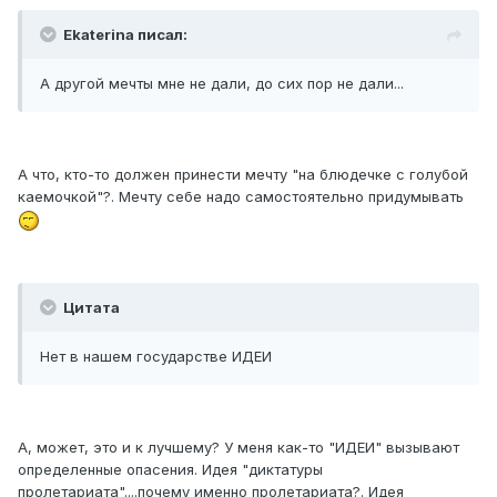
Ekaterina писал:
А другой мечты мне не дали, до сих пор не дали...
А что, кто-то должен принести мечту "на блюдечке с голубой
каемочкой"?. Мечту себе надо самостоятельно придумывать
Цитата
Нет в нашем государстве ИДЕИ
А, может, это и к лучшему? У меня как-то "ИДЕИ" вызывают
определенные опасения. Идея "диктатуры
пролетариата"....почему именно пролетариата?. Идея