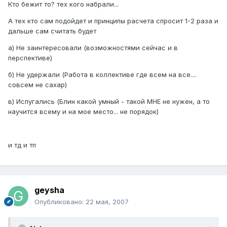
Кто бежит то? тех кого набрали...
А тех кто сам подойдет и принципы расчета спросит 1-2 раза и
дальше сам считать будет
а) Не заинтересовали (возможностями сейчас и в
перспективе)
б) Не удержали (Работа в коллективе где всем на все....
совсем не сахар)
в) Испугались (Блин какой умный - такой МНЕ не нужен, а то
научится всему и на мое место... не порядок)
и тд и тп
geysha
Опубликовано:
22 мая, 2007