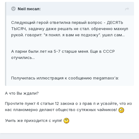
Neil писал:
Следующий герой ответилна первый вопрос - ДЕСЯТЬ
ТЫСЯЧ, задачку даже решать не стал. обреченно махнул
рукой. говорит: "я понял. я вам не подхожу". ушел сам...
А парни были лет на 5-7 старше меня. Еще в СССР
отучились...
Получилась иллюстрация к сообщению megamaxx'a:
А что Вы ждали?
Прочтите пункт 4 статьи 12 закона о з прав п и усвойте, что из
нас планомерно делают общество сутяжных чайников!
Учить же приходится с нуля!