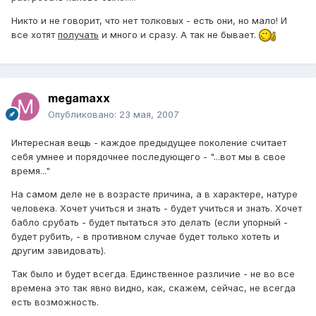
Никто и не говорит, что нет толковых - есть они, но мало! И
все хотят
получать
и много и сразу. А так не бывает.
megamaxx
Опубликовано:
23 мая, 2007
Интересная вещь - каждое предыдущее поколение считает
себя умнее и порядочнее последующего - "...вот мы в свое
время..."
На самом деле не в возрасте причина, а в характере, натуре
человека. Хочет учиться и знать - будет учиться и знать. Хочет
бабло срубать - будет пытаться это делать (если упорный -
будет рубить, - в противном случае будет только хотеть и
другим завидовать).
Так было и будет всегда. Единственное различие - не во все
времена это так явно видно, как, скажем, сейчас, не всегда
есть возможность.