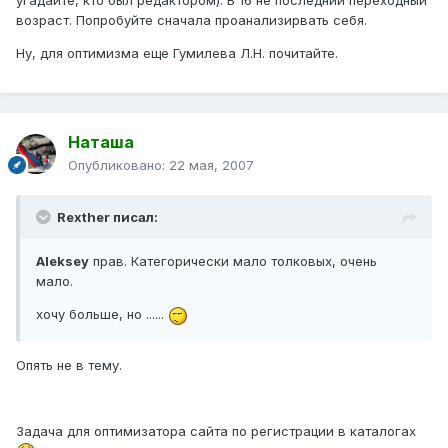
угадайте, кто был редактором). В 16 не последний переходный
возраст. Попробуйте сначала проанализирвать себя.
Ну, для оптимизма еще Гумилева Л.Н. почитайте.
Наташа
Опубликовано:
22 мая, 2007
Rexther писал:
Aleksey
прав. Категорически мало толковых, очень
мало.
хочу больше, но ......
Опять не в тему.
Задача для оптимизатора сайта по регистрации в каталогах