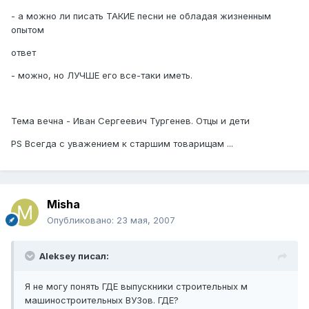
- а можно ли писать ТАКИЕ песни не обладая жизненным
опытом
ответ
- можно, но ЛУЧШЕ его все-таки иметь.
Тема вечна - Иван Сергеевич Тургенев. Отцы и дети
PS Всегда с уважением к старшим товарищам ...
Misha
Опубликовано:
23 мая, 2007
Aleksey писал:
Я не могу понять ГДЕ выпускники строительных м
машиностроительных ВУЗов. ГДЕ?