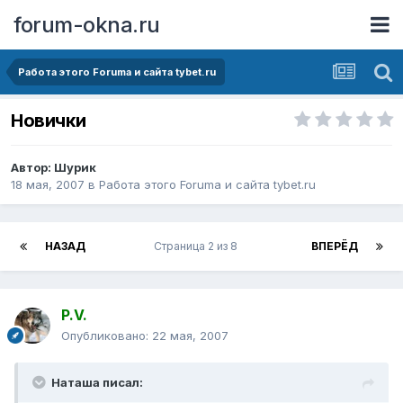
forum-okna.ru
Работа этого Forumа и сайта tybet.ru
Новички
Автор:
Шурик
18 мая, 2007
в
Работа этого Forumа и сайта tybet.ru
НАЗАД
Страница 2 из 8
ВПЕРЁД
P.V.
Опубликовано:
22 мая, 2007
Наташа писал: