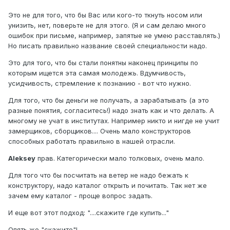
Это не для того, что бы Вас или кого-то ткнуть носом или
унизить, нет, поверьте не для этого. (Я и сам делаю много
ошибок при письме, например, запятые не умею расставлять.)
Но писать правильно название своей специальности надо.
Это для того, что бы стали понятны наконец принципы по
которым ищется эта самая молодежь. Вдумчивость,
усидчивость, стремление к познанию - вот что нужно.
Для того, что бы деньги не получать, а зарабатывать (а это
разные понятия, согласитесь!) надо знать как и что делать. А
многому не учат в институтах. Например никто и нигде не учит
замерщиков, сборщиков.... Очень мало конструкторов
способных работать правильно в нашей отрасли.
Aleksey
прав. Категорически мало толковых, очень мало.
Для того что бы посчитать на ветер не надо бежать к
конструктору, надо каталог открыть и почитать. Так нет же
зачем ему каталог - проще вопрос задать.
И еще вот этот подход: "....скажите где купить..."
Опять же "скажите"!