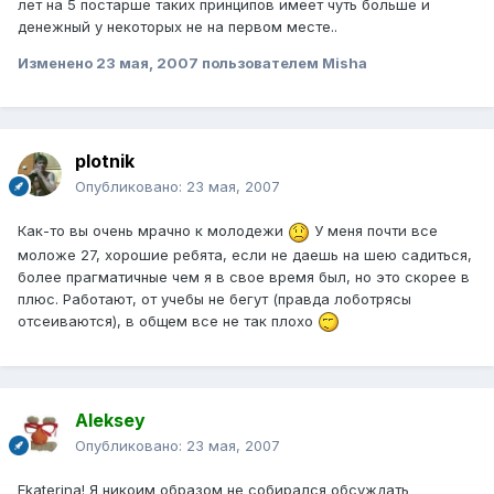
лет на 5 постарше таких принципов имеет чуть больше и
денежный у некоторых не на первом месте..
Изменено
23 мая, 2007
пользователем Misha
plotnik
Опубликовано:
23 мая, 2007
Как-то вы очень мрачно к молодежи
У меня почти все
моложе 27, хорошие ребята, если не даешь на шею садиться,
более прагматичные чем я в свое время был, но это скорее в
плюс. Работают, от учебы не бегут (правда лоботрясы
отсеиваются), в общем все не так плохо
Aleksey
Опубликовано:
23 мая, 2007
Ekaterina! Я никоим образом не собирался обсуждать