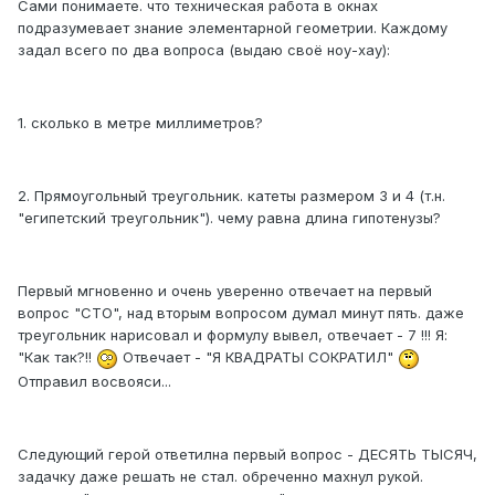
Сами понимаете. что техническая работа в окнах
подразумевает знание элементарной геометрии. Каждому
задал всего по два вопроса (выдаю своё ноу-хау):
1. сколько в метре миллиметров?
2. Прямоугольный треугольник. катеты размером 3 и 4 (т.н.
"египетский треугольник"). чему равна длина гипотенузы?
Первый мгновенно и очень уверенно отвечает на первый
вопрос "СТО", над вторым вопросом думал минут пять. даже
треугольник нарисовал и формулу вывел, отвечает - 7 !!! Я:
"Как так?!!
Отвечает - "Я КВАДРАТЫ СОКРАТИЛ"
Отправил восвояси...
Следующий герой ответилна первый вопрос - ДЕСЯТЬ ТЫСЯЧ,
задачку даже решать не стал. обреченно махнул рукой.