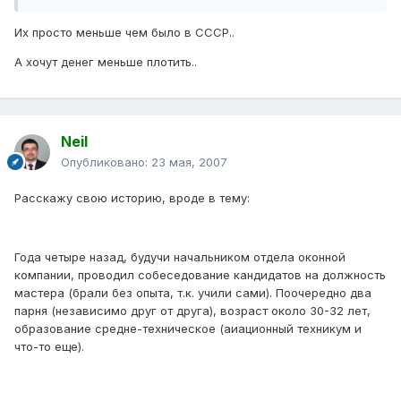
Их просто меньше чем было в СССР..
А хочут денег меньше плотить..
Neil
Опубликовано:
23 мая, 2007
Расскажу свою историю, вроде в тему:
Года четыре назад, будучи начальником отдела оконной
компании, проводил собеседование кандидатов на должность
мастера (брали без опыта, т.к. учили сами). Поочередно два
парня (независимо друг от друга), возраст около 30-32 лет,
образование средне-техническое (аиационный техникум и
что-то еще).