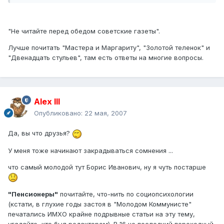
"Не читайте перед обедом советские газеты".
Лучше почитать "Мастера и Маргариту", "Золотой теленок" и
"Двенадцать стульев", там есть ответы на многие вопросы.
Alex IlI
Опубликовано:
22 мая, 2007
Да, вы что друзья?
У меня тоже начинают закрадываться сомнения ...
что самый молодой тут Борис Иванович, ну я чуть постарше
"Пенсионеры"
почитайте, что-нить по социопсихологии
(кстати, в глухие годы застоя в "Молодом Коммунисте"
печатались ИМХО крайне подрывные статьи на эту тему,