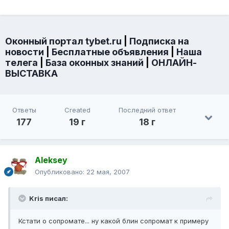
Оконный портал tybet.ru
|
Подписка на
новости
|
Бесплатные объявления
|
Наша
телега
|
База оконных знаний
|
ОНЛАЙН-
ВЫСТАВКА
Ответы
Created
Последний ответ
177
19 г
18 г
Aleksey
Опубликовано:
22 мая, 2007
Kris писал:
Кстати о сопромате... ну какой блин сопромат к примеру