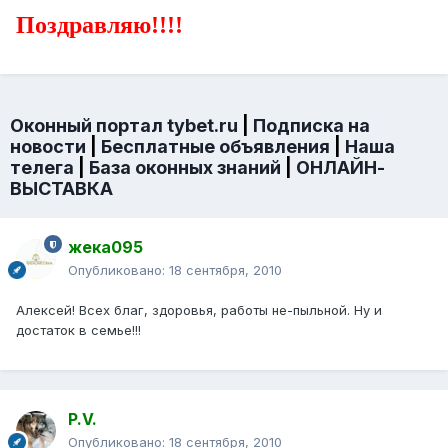
Поздравляю!!!!
Оконный портал tybet.ru
|
Подписка на
новости
|
Бесплатные объявления
|
Наша
телега
|
База оконных знаний
|
ОНЛАЙН-
ВЫСТАВКА
жека095
Опубликовано:
18 сентября, 2010
Алексей! Всех благ, здоровья, работы не-пыльной. Ну и
достаток в семье!!!
P.V.
Опубликовано:
18 сентября, 2010