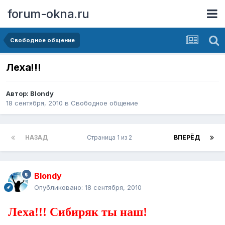
forum-okna.ru
Свободное общение
Леха!!!
Автор:
Blondy
18 сентября, 2010
в
Свободное общение
НАЗАД
Страница 1 из 2
ВПЕРЁД
Blondy
Опубликовано:
18 сентября, 2010
Леха!!! Сибиряк ты наш!