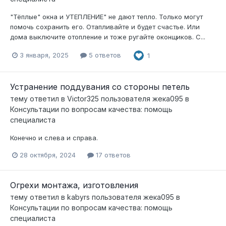
"Тёплые" окна и УТЕПЛЕНИЕ" не дают тепло. Только могут
помочь сохранить его. Отапливайте и будет счастье. Или
дома выключите отопление и тоже ругайте оконщиков. С...
3 января, 2025
5 ответов
1
Устранение поддувания со стороны петель
тему ответил в
Victor325
пользователя
жека095
в
Консультации по вопросам качества: помощь
специалиста
Конечно и слева и справа.
28 октября, 2024
17 ответов
Огрехи монтажа, изготовления
тему ответил в
kabyrs
пользователя
жека095
в
Консультации по вопросам качества: помощь
специалиста