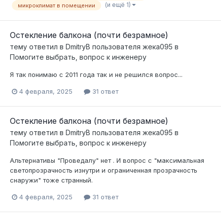
(и ещё 1)
микроклимат в помещении
Остекление балкона (почти безрамное)
тему ответил в
DmitryB
пользователя
жека095
в
Помогите выбрать, вопрос к инженеру
Я так понимаю с 2011 года так и не решился вопрос...
4 февраля, 2025
31 ответ
Остекление балкона (почти безрамное)
тему ответил в
DmitryB
пользователя
жека095
в
Помогите выбрать, вопрос к инженеру
Альтернативы "Проведалу" нет . И вопрос с "максимальная
светопрозрачность изнутри и ограниченная прозрачность
снаружи" тоже странный.
4 февраля, 2025
31 ответ