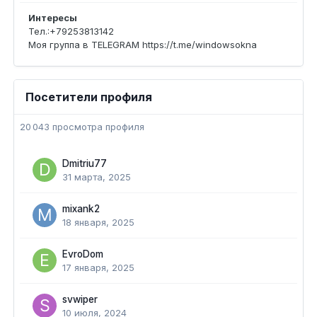
Интересы
Тел.:+79253813142
Моя группа в TELEGRAM https://t.me/windowsokna
Посетители профиля
20 043 просмотра профиля
Dmitriu77
31 марта, 2025
mixank2
18 января, 2025
EvroDom
17 января, 2025
svwiper
10 июля, 2024