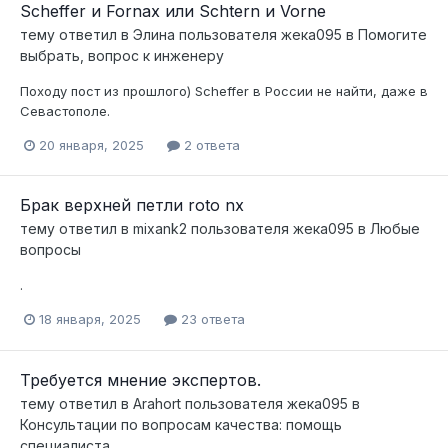
Scheffer и Fornax или Schtern и Vorne
тему ответил в
Элина
пользователя
жека095
в
Помогите
выбрать, вопрос к инженеру
Походу пост из прошлого) Scheffer в России не найти, даже в
Севастополе.
20 января, 2025
2 ответа
Брак верхней петли roto nx
тему ответил в
mixank2
пользователя
жека095
в
Любые
вопросы
.
18 января, 2025
23 ответа
Требуется мнение экспертов.
тему ответил в
Arahort
пользователя
жека095
в
Консультации по вопросам качества: помощь
специалиста