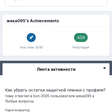
жека095's Achievements
409
Участник (6/8)
Репутация
Лента активности
Как убрать остатки защитной пленки с профиля?
тему ответил в
bvn-2005
пользователя
жека095
в
Любые вопросы
Парогенератор