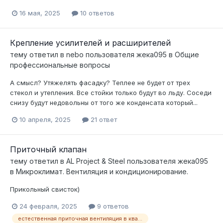
16 мая, 2025
10 ответов
Крепление усилителей и расширителей
тему ответил в
nebo
пользователя
жека095
в
Общие
профессиональные вопросы
А смысл? Утяжелять фасадку? Теплее не будет от трех
стекол и утепления. Все стойки только будут во льду. Соседи
снизу будут недовольны от того же конденсата который...
10 апреля, 2025
21 ответ
Приточный клапан
тему ответил в
AL Project & Steel
пользователя
жека095
в
Микроклимат. Вентиляция и кондиционирование.
Прикольный свисток)
24 февраля, 2025
9 ответов
естественная приточная вентиляция в квартире