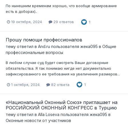
По нынешним временам хорошо, что вообще армирование
есть в доборах)..
19 октября, 2024
29 ответов
1
Прошу помощи профессионалов
тему ответил в
And.ru
пользователя
жека095
в
Общие
профессиональные вопросы
В любом случае суд будет смотреть Ваши договорные
обязательства. Я так понимаю нигде нет документально
зафиксированного ее требования на увеличения размеров...
1 октября, 2024
82 ответа
1
«Национальный Оконный Союз» приглашает на
РОССИЙСКИЙ ОКОННЫЙ КОНГРЕСС в Турцию
тему ответил в
Alla Loseva
пользователя
жека095
в
Оконные новости от участников