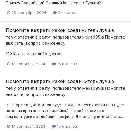
Почему Российский Оконный Конгресс в Турции?
25 сентября, 2024
9 ответов
Помогите выбрать какой соединитель лучше
тему ответил в
beaty_
пользователя
жека095
в
Помогите
выбрать, вопрос к инженеру
100%, а то и что либо другое
17 сентября, 2024
15 ответов
Помогите выбрать какой соединитель лучше
тему ответил в
beaty_
пользователя
жека095
в
Помогите
выбрать, вопрос к инженеру
В створке в цвете и так будет 2 мм, но без вклейки она будет
не такая крепкая как с вклейкой. Не забываем про
температурные колебания профиля. Я всегда учитываю это...
17 сентября, 2024
15 ответов