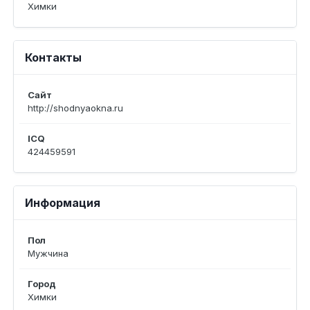
Химки
Контакты
Сайт
http://shodnyaokna.ru
ICQ
424459591
Информация
Пол
Мужчина
Город
Химки