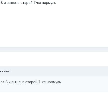
 8 и выше. в старой 7-ке нормуль
сказал:
от 8 и выше. в старой 7-ке нормуль