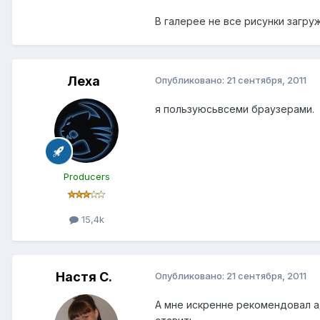
В галерее не все рисунки загр
Леха
Опубликовано:
21 сентября, 2011
я пользуюсьвсеми браузерами.
Producers
15,4k
Настя С.
Опубликовано:
21 сентября, 2011
А мне искренне рекомендовал ад