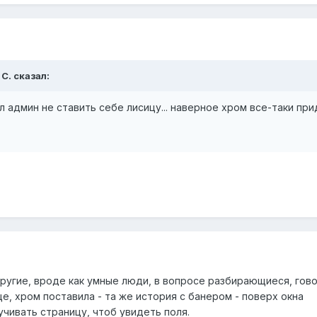
 С. сказал:
 админ не ставить себе лисицу... наверное хром все-таки пр
другие, вроде как умные люди, в вопросе разбирающиеся, гов
е, хром поставила - та же история с банером - поверх окна
чивать страницу, чтоб увидеть поля.