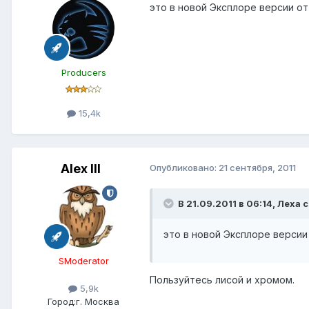
это в новой Эксплоре версии от
Producers
15,4k
Alex IlI
Опубликовано:
21 сентября, 2011
В 21.09.2011 в 06:14, Леха 
это в новой Эксплоре версии 
SModerator
Пользуйтесь лисой и хромом.
5,9k
Город:
г. Москва