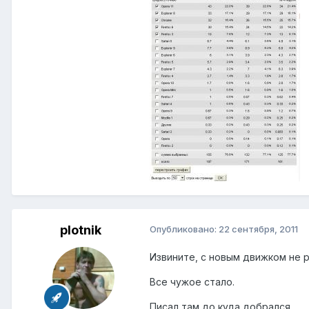
plotnik
Опубликовано:
22 сентября, 2011
Извините, с новым движком не 
Все чужое стало.
Писал там до куда добрался.