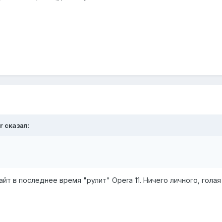
r сказал:
йт в последнее время "рулит" Opera 11. Ничего личного, голая