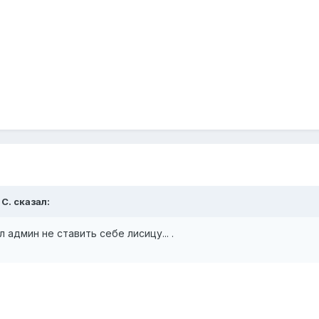
 С. сказал:
админ не ставить себе лисицу... .