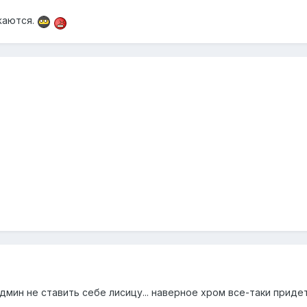
ужаются.
мин не ставить себе лисицу... наверное хром все-таки приде