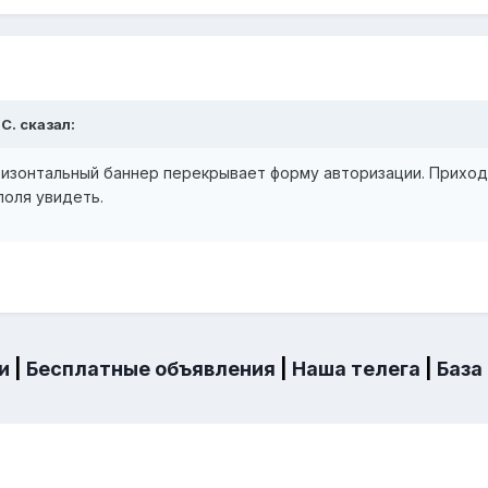
 С. сказал:
ризонтальный баннер перекрывает форму авторизации. Прихо
поля увидеть.
и
|
Бесплатные объявления
|
Наша телега
|
База