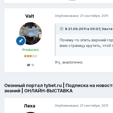
Valt
Опубликовано:
21 сентября, 2011
В 21.09.2011 в 05:07, Настя
Почему-то опять верхний го
вниз страницу крутить, чтоб 
Producers
Угу, аналогично.
1k
Оконный портал tybet.ru
|
Подписка на новост
знаний
|
ОНЛАЙН-ВЫСТАВКА
Леха
Опубликовано:
21 сентября, 2011