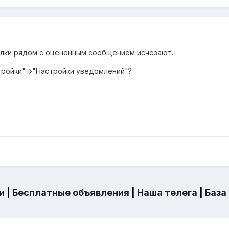
елки рядом с оцененным сообщением исчезают.
тройки"=>"Настройки уведомлений"?
и
|
Бесплатные объявления
|
Наша телега
|
База