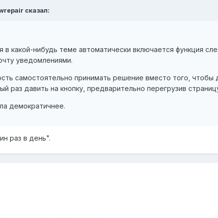
wrepair сказал:
я в какой-нибудь теме автоматически включается функция сл
почту уведомлениями.
сть самостоятельно принимать решение вместо того, чтобы 
дый раз давить на кнопку, предварительно перегрузив страниц
ла демократичнее.
ин раз в день".