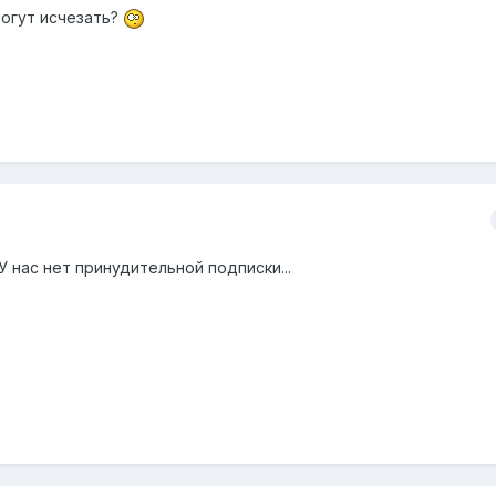
могут исчезать?
У нас нет принудительной подписки...