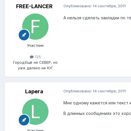
FREE-LANCER
Опубликовано:
14 сентября, 2011
А нельзя сделать закладки по т
Участник
125
Город:
Ещё не СЕВЕР, но
уже далеко не ЮГ
Lapera
Опубликовано:
14 сентября, 2011
Мне одному кажется или текст 
В длинных сообщениях это хор
Участник