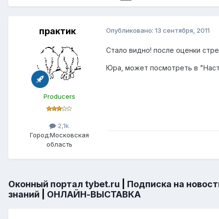
практик
Опубликовано:
13 сентября, 2011
Стало видно! после оценки стр
Юра, может посмотреть в "Нас
Producers
2,1k
Город:
Московская
область
Оконный портал tybet.ru
|
Подписка на новост
знаний
|
ОНЛАЙН-ВЫСТАВКА