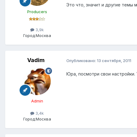
Это что, значит и другие темы 
Producers
3,9k
Город:
Москва
Vadim
Опубликовано:
13 сентября, 2011
Юра, посмотри свои настройки. 
Admin
3,4k
Город:
Москва