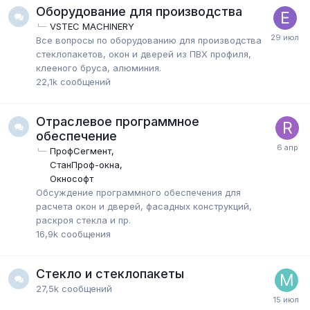
Оборудование для производства
VSTEC MACHINERY
Все вопросы по оборудованию для производства
стеклопакетов, окон и дверей из ПВХ профиля,
клееного бруса, алюминия.
22,1k
сообщений
Отраслевое программное
обеспечение
ПрофСегмент
СтанПроф-окна
Окнософт
Обсуждение программного обеспечения для
расчета окон и дверей, фасадных конструкций,
раскроя стекла и пр.
16,9k
сообщения
Стекло и стеклопакеты
27,5k
сообщений