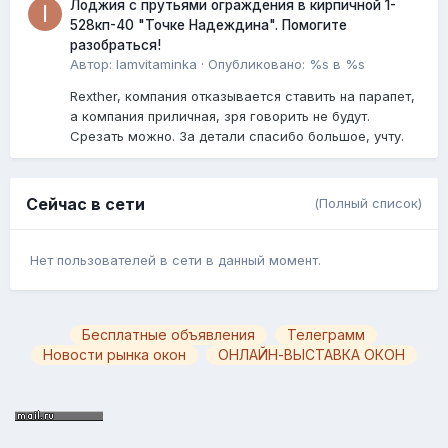
Лоджия с прутьями ограждения в кирпичной 1-
528кп-40 "Точке Надеждина". Помогите
разобраться!
Автор:
Iamvitaminka
·
Опубликовано:
%s в %s
Rexther, компания отказывается ставить на парапет,
а компания приличная, зря говорить не будут.
Срезать можно. За детали спасибо большое, учту.
Сейчас в сети
(Полный список)
Нет пользователей в сети в данный момент.
Бесплатные объявления
Телеграмм
Новости рынка окон
ОНЛАЙН-ВЫСТАВКА ОКОН