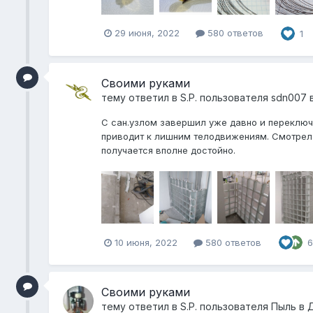
29 июня, 2022
580 ответов
1
Своими руками
тему ответил в
S.P.
пользователя
sdn007
С сан.узлом завершил уже давно и переключи
приводит к лишним телодвижениям. Смотрел р
получается вполне достойно.
10 июня, 2022
580 ответов
6
Своими руками
тему ответил в
S.P.
пользователя
Пыль
в