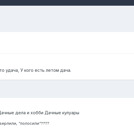
о удача, У кого есть летом дача.
Дачные дела и хобби Дачные кулуары
сверлили, "полосили"????