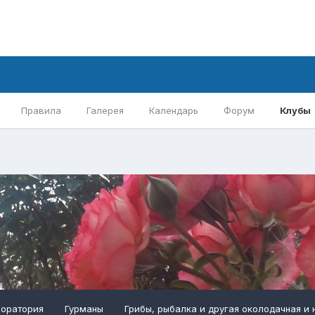
Правила
Галерея
Календарь
Форум
Клубы
боратория
Гурманы
Грибы, рыбалка и другая околодачная и 