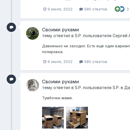
9 июля, 2022
580 ответов
3
Своими руками
тему ответил в
S.P.
пользователя
Сергей 
Давненько не заходил. Есть ещё один вариан
полировка.
9 июля, 2022
580 ответов
Своими руками
тему ответил в
S.P.
пользователя
S.P.
в
Да
Тумбочки маме.