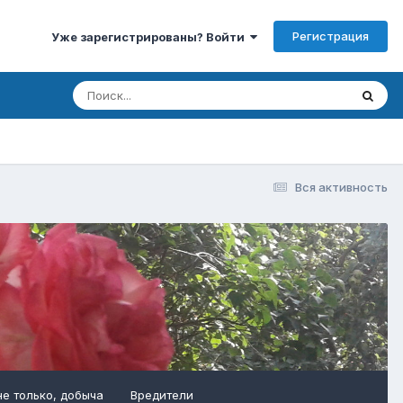
Регистрация
Уже зарегистрированы? Войти
Вся активность
не только, добыча
Вредители