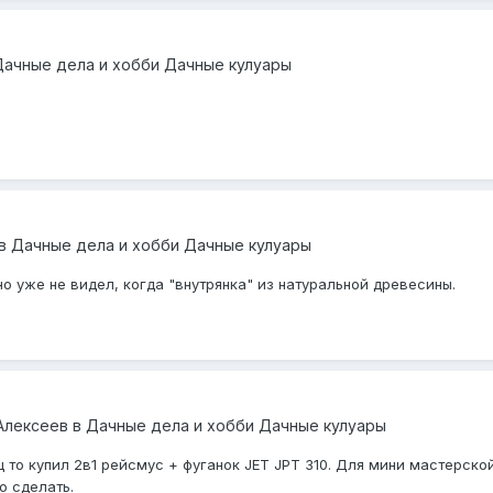
Дачные дела и хобби Дачные кулуары
в
Дачные дела и хобби Дачные кулуары
но уже не видел, когда "внутрянка" из натуральной древесины.
2
Алексеев
в
Дачные дела и хобби Дачные кулуары
ц то купил 2в1 рейсмус + фуганок JET JPT 310. Для мини мастерской
о сделать.