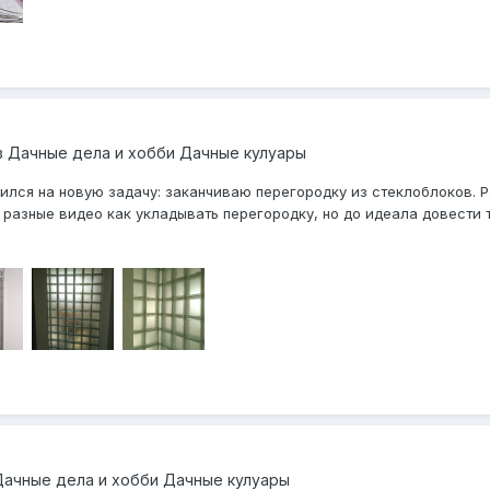
в
Дачные дела и хобби Дачные кулуары
лся на новую задачу: заканчиваю перегородку из стеклоблоков. Р
азные видео как укладывать перегородку, но до идеала довести так
Дачные дела и хобби Дачные кулуары