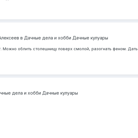
Алексеев
в
Дачные дела и хобби Дачные кулуары
т. Можно облить столешницу поверх смолой, разогнать феном. Дат
чные дела и хобби Дачные кулуары