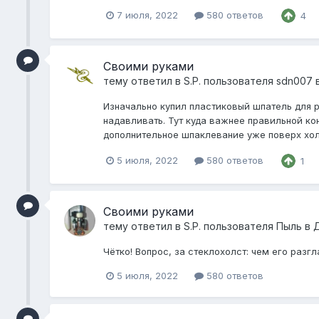
7 июля, 2022
580 ответов
4
Своими руками
тему ответил в
S.P.
пользователя
sdn007
Изначально купил пластиковый шпатель для р
надавливать. Тут куда важнее правильной ко
дополнительное шпаклевание уже поверх холс
5 июля, 2022
580 ответов
1
Своими руками
тему ответил в
S.P.
пользователя
Пыль
в
Чëтко! Вопрос, за стеклохолст: чем его раз
5 июля, 2022
580 ответов