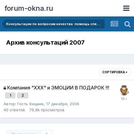
forum-okna.ru
Консультации по вопросам качества: помощь специалиста
Архив консультаций 2007
СОРТИРОВКА
Компания "ХХХ" и ЭМОЦИИ В ПОДАРОК !!!
1
2
Автор: Гость Хищник,
17 декабря, 2006
40
ответов
76,8k
просмотров