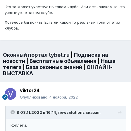
Кто то может участвует в таком клубе. Или есть знакомые кто
участвует в таком клубе.
Хотелось бы понять. Есть ли какой то реальный толк от этих
клубов.
Оконный портал tybet.ru
|
Подписка на
новости
|
Бесплатные объявления
|
Наша
телега
|
База оконных знаний
|
ОНЛАЙН-
ВЫСТАВКА
viktor24
Опубликовано:
4 ноября, 2022
В 03.11.2022 в 16:14,
newsolutions
сказал:
Коллеги.