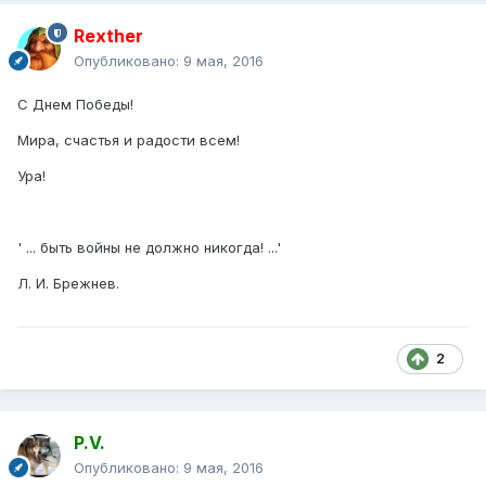
Rexther
Опубликовано:
9 мая, 2016
С Днем Победы!
Мира, счастья и радости всем!
Ура!
' ... быть войны не должно никогда! ...'
Л. И. Брежнев.
2
P.V.
Опубликовано:
9 мая, 2016