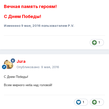
Вечная память героям!
С Днем Победы!
Изменено
9 мая, 2016
пользователем P.V.
1
Jura
Опубликовано:
9 мая, 2016
С Днем Победы!
Всем мирного неба над головой!
1
1