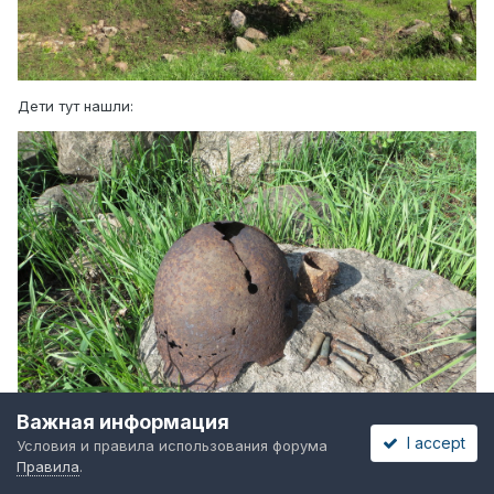
Дети тут нашли:
Важная информация
I accept
Условия и правила использования форума
Правила
.