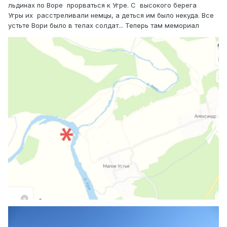
льдинах по Воре прорваться к Угре. С высокого берега
Угры их расстреливали немцы, а деться им было некуда. Все
устьте Вори было в телах солдат... Теперь там мемориал