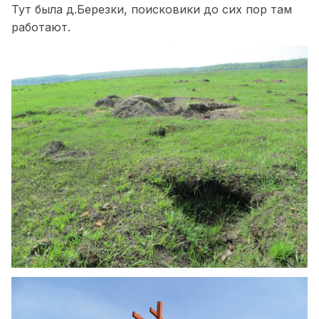
Тут была д.Березки, поисковики до сих пор там
работают.