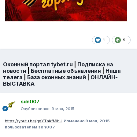
1
9
Оконный портал tybet.ru
|
Подписка на
новости
|
Бесплатные объявления
|
Наша
телега
|
База оконных знаний
|
ОНЛАЙН-
ВЫСТАВКА
sdn007
Опубликовано:
9 мая, 2015
https://youtu.be/gqYTaKfMlbU
Изменено
9 мая, 2015
пользователем sdn007