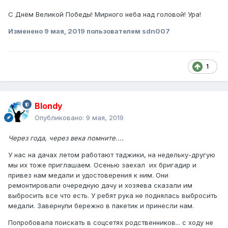
С Днём Великой Победы! Мирного неба над головой! Ура!
Изменено
9 мая, 2019
пользователем sdn007
1
Blondy
Опубликовано:
9 мая, 2019
Через года
,
через века помните....
У нас на дачах летом работают таджики, на недельку-другую
мы их тоже приглашаем. Осенью заехал их бригадир и
привез нам медали и удостоверения к ним. Они
ремонтировали очередную дачу и хозяева сказали им
выбросить все что есть. У ребят рука не поднялась выбросить
медали. Завернули бережно в пакетик и принесли нам.
Попробовала поискать в соцсетях родственников... с ходу не