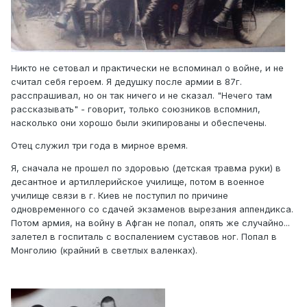
Никто не сетовал и практически не вспоминал о войне, и не
считал себя героем. Я дедушку после армии в 87г.
расспрашивал, но он так ничего и не сказал. "Нечего там
рассказывать" - говорит, только союзников вспомнил,
насколько они хорошо были экипированы и обеспечены.
Отец служил три года в мирное время.
Я, сначала не прошел по здоровью (детская травма руки) в
десантное и артиллерийское училище, потом в военное
училище связи в г. Киев не поступил по причине
одновременного со сдачей экзаменов вырезания аппендикса.
Потом армия, на войну в Афган не попал, опять же случайно...
залетел в госпиталь с воспалением суставов ног. Попал в
Монголию (крайний в светлых валенках).