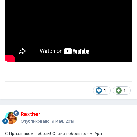
1
1
Rexther
Опубликовано:
9 мая, 2019
С Праздником Победы! Слава победителям! Ура!