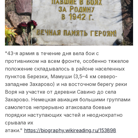
"43-я армия в течение дня вела бои с
противником на всем фронте, особенно тяжелое
положение складывалось в районе населенных
пунктов Березки, Мамуши (3,5–4 км северо-
западнее Захарово) и на восточном берегу реки
Воря на участке от деревни Савино до села
Захарово. Немецкая авиация большими группами
самолетов непрерывно атаковала боевые
порядки наступающих частей и неоднократно
срывала их
атаки."
https://biography.wikireading.ru/153898