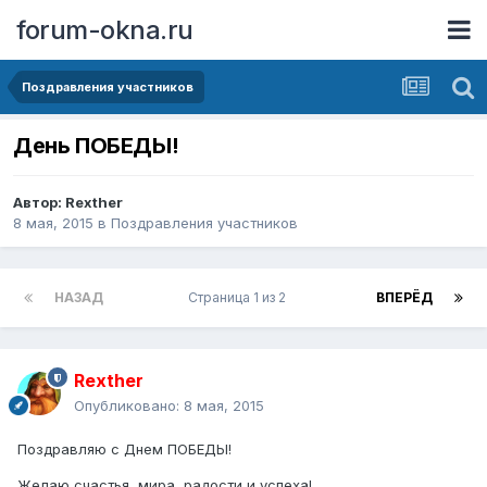
forum-okna.ru
Поздравления участников
День ПОБЕДЫ!
Автор:
Rexther
8 мая, 2015
в
Поздравления участников
НАЗАД
Страница 1 из 2
ВПЕРЁД
Rexther
Опубликовано:
8 мая, 2015
Поздравляю с Днем ПОБЕДЫ!
Желаю счастья, мира, радости и успеха!