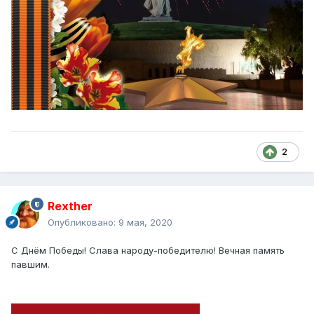
2
Rexther
Опубликовано:
9 мая, 2020
С Днём Победы! Слава народу-победителю! Вечная память
павшим.