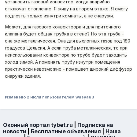
установить газовый конвектор, когда аварийно
отключат отопление. Я живу на втором этаже. Я смогу
подлезть только изнутри комнаты, а не снаружи.
Может, для газового конвектрора и для приточного
клапана будет общая трубка в стене? Но эта труба -
она же металлическая. Она для выхлопных газов под 180
градусов Цельсия. А если труба металлическая, то при
неиспользовании конвектора по трубе будет заходить
холод зимой. А поменять трубу изнутри помещения
практически невозможно - помешает широкий диффузор
снаружи здания.
Изменено
2 июля
пользователем wasya83
Оконный портал tybet.ru
|
Подписка на
новости
|
Бесплатные объявления
|
Наша