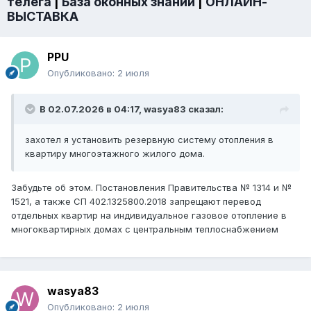
телега
|
База оконных знаний
|
ОНЛАЙН-
ВЫСТАВКА
PPU
Опубликовано:
2 июля
В 02.07.2026 в 04:17,
wasya83
сказал:
захотел я установить резервную систему отопления в
квартиру многоэтажного жилого дома.
Забудьте об этом. Постановления Правительства № 1314 и №
1521, а также СП 402.1325800.2018 запрещают перевод
отдельных квартир на индивидуальное газовое отопление в
многоквартирных домах с центральным теплоснабжением
wasya83
Опубликовано:
2 июля