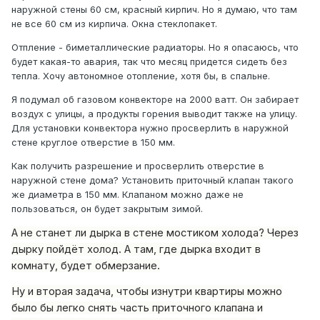
наружной стены 60 см, красный кирпич. Но я думаю, что там
не все 60 см из кирпича. Окна стеклопакет.
Отпление - биметаллические радиаторы. Но я опасаюсь, что
будет какая-то авария, так что месяц придется сидеть без
тепла. Хочу автономное отопление, хотя бы, в спальне.
Я подумал об газовом конвекторе на 2000 ватт. Он забирает
воздух с улицы, а продукты горения выводит также на улицу.
Для установки конвектора нужно просверлить в наружной
стене круглое отверстие в 150 мм.
Как получить разрешение и просверлить отверстие в
наружной стене дома? Установить приточный клапан такого
же диаметра в 150 мм. Клапаном можно даже не
пользоваться, он будет закрытым зимой.
А не станет ли дырка в стене мостиком холода? Через
дырку пойдёт холод. А там, где дырка входит в
комнату, будет обмерзание.
Ну и вторая задача, чтобы изнутри квартиры можно
было бы легко снять часть приточного клапана и