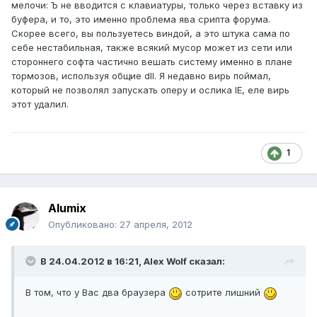
мелочи: Ъ не вводится с клавиатуры, только через вставку из
буфера, и то, это именно проблема ява срипта форума.
Скорее всего, вы пользуетесь виндой, а это штука сама по
себе нестабильная, также всякий мусор может из сети или
стороннего софта частично вешать систему именно в плане
тормозов, используя общие dll. Я недавно вирь поймал,
который не позволял запускать оперу и ослика IE, еле вирь
этот удалил.
1
Alumix
Опубликовано:
27 апреля, 2012
В 24.04.2012 в 16:21, Alex Wolf сказал:
В том, что у Вас два браузера
сотрите лишний