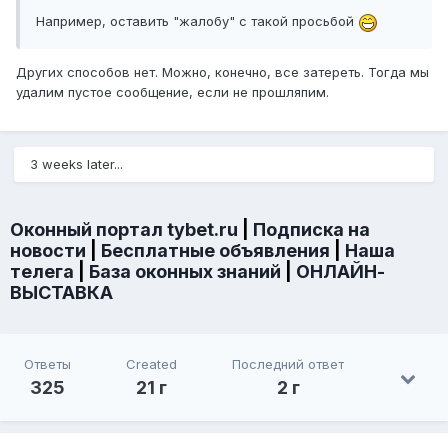
Например, оставить "жалобу" с такой просьбой
Других способов нет. Можно, конечно, все затереть. Тогда мы
удалим пустое сообщение, если не прошляпим.
3 weeks later...
Оконный портал tybet.ru
|
Подписка на
новости
|
Бесплатные объявления
|
Наша
телега
|
База оконных знаний
|
ОНЛАЙН-
ВЫСТАВКА
Ответы
Created
Последний ответ
325
21 г
2 г