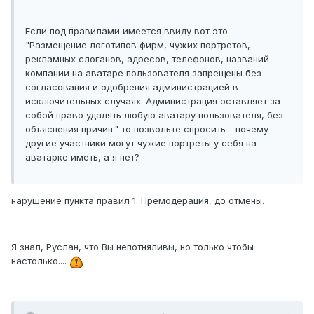
Если под правилами имеется ввиду вот это
"Размещение логотипов фирм, чужих портретов,
рекламных слоганов, адресов, телефонов, названий
компании на аватаре пользователя запрещены без
согласования и одобрения администрацией в
исключительных случаях. Администрация оставляет за
собой право удалять любую аватару пользователя, без
объяснения причин." то позвольте спросить - почему
другие участники могут чужие портреты у себя на
аватарке иметь, а я нет?
нарушение пункта правил 1. Премодерация, до отмены.
Я знал, Руслан, что Вы непотняливы, но только чтобы
настолько....