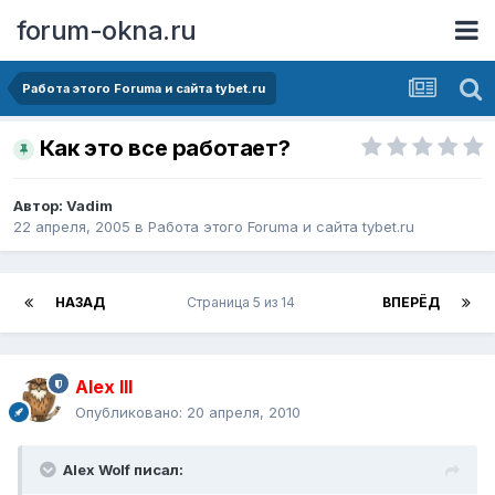
forum-okna.ru
Работа этого Forumа и сайта tybet.ru
Как это все работает?
Автор:
Vadim
22 апреля, 2005
в
Работа этого Forumа и сайта tybet.ru
НАЗАД
Страница 5 из 14
ВПЕРЁД
Alex IlI
Опубликовано:
20 апреля, 2010
Alex Wolf писал: