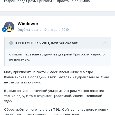
годами ведёт речь Пригожин - просто не понимаю.
Windower
Опубликовано:
12 января, 2019
В 11.01.2019 в 22:01,
Rexther
сказал:
о каком перетопе годами ведёт речь Пригожин - просто
не понимаю.
Могу пригласить в гости к моей племяннице у метро
Коломенская. Последний этаж. Батареи неуправляемые. Окна
не закрыты всю зиму.
В доме на Кооперативной улице из 2-х рам можно закрывать
только одну, и то с открытой форточкой. Иначе - тепловой
удар.
Сброс избыточного тепла от ТЭЦ. Сейчас понастроили новых
домов, ситуация медленно начала меняться.