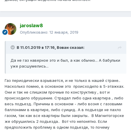
jaroslaw8
Опубликовано:
12 января, 2019
В 11.01.2019 в 17:16,
Вован
сказал:
Да не газ наверное это и был, а как обычно... А бабульки
уже расшумелись...
Газ периодически взрывается, и не только в нашей стране..
Насколько помню, в основном это происходило в 5-этажках.
Они и так не слишком прочные по конструктиву , вот и
происходило обрушение. Страдал либо одна квартира , либо
весь подъезд.. Причины в основном - либо возня с газовыми
баллонами в квартире, либо суицид.. А в подъезде не пахло
газом, так как все квартиры были закрыты.. В Магнитогорске
же обрушились 2 подъезда.. Вот что непонятно. Если
предположить проблему в одном подъезде, то почему