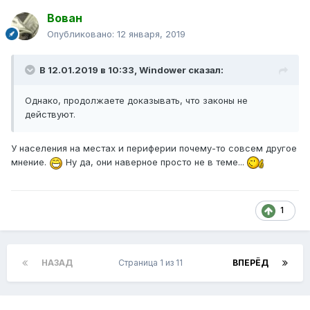
Вован
Опубликовано:
12 января, 2019
В 12.01.2019 в 10:33,
Windower
сказал:
Однако, продолжаете доказывать, что законы не
действуют.
У населения на местах и периферии почему-то совсем другое
мнение.
Ну да, они наверное просто не в теме...
1
НАЗАД
Страница 1 из 11
ВПЕРЁД