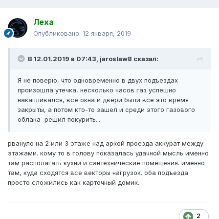
Леха
Опубликовано:
12 января, 2019
В 12.01.2019 в 07:43,
jaroslaw8
сказал:
Я не поверю, что одновременно в двух подъездах
произошла утечка, несколько часов газ успешно
накапливался, все окна и двери были все это время
закрыты, а потом кто-то зашел и среди этого газового
облака решил покурить....
рвануло на 2 или 3 этаже над аркой проезда аккурат между
этажами. кому то в голову показалась удачной мысль именно
там располагать кухни и сантехнические помещения. именно
там, куда сходятся все векторы нагрузок. оба подъезда
просто сложились как карточный домик.
2