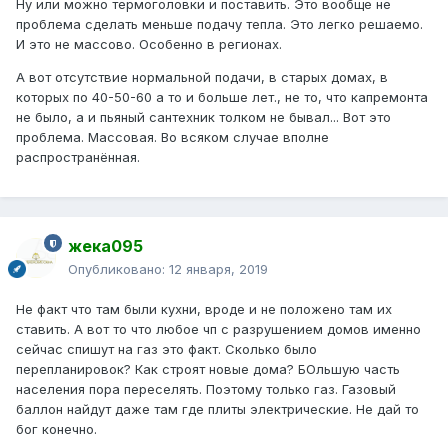
Ну или можно термоголовки и поставить. Это вообще не
проблема сделать меньше подачу тепла. Это легко решаемо.
И это не массово. Особенно в регионах.
А вот отсутствие нормальной подачи, в старых домах, в
которых по 40-50-60 а то и больше лет., не то, что капремонта
не было, а и пьяный сантехник толком не бывал... Вот это
проблема. Массовая. Во всяком случае вполне
распространённая.
жека095
Опубликовано:
12 января, 2019
Не факт что там были кухни, вроде и не положено там их
ставить. А вот то что любое чп с разрушением домов именно
сейчас спишут на газ это факт. Сколько было
перепланировок? Как строят новые дома? БОльшую часть
населения пора переселять. Поэтому только газ. Газовый
баллон найдут даже там где плиты электрические. Не дай то
бог конечно.