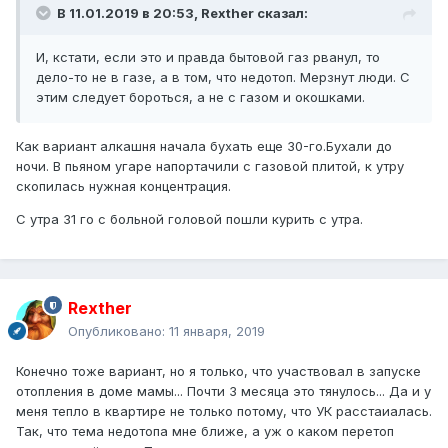
В 11.01.2019 в 20:53,
Rexther
сказал:
И, кстати, если это и правда бытовой газ рванул, то
дело-то не в газе, а в том, что недотоп. Мерзнут люди. С
этим следует бороться, а не с газом и окошками.
Как вариант алкашня начала бухать еще 30-го.Бухали до
ночи. В пьяном угаре напортачили с газовой плитой, к утру
скопилась нужная концентрация.
С утра 31 го с больной головой пошли курить с утра.
Rexther
Опубликовано:
11 января, 2019
Конечно тоже вариант, но я только, что участвовал в запуске
отопления в доме мамы... Почти 3 месяца это тянулось... Да и у
меня тепло в квартире не только потому, что УК расстаиалась.
Так, что тема недотопа мне ближе, а уж о каком перетоп