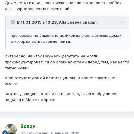
Даже есть готовая конструкция на пластмассовых шайбах
для... взрывоопасных помещений.
В 11.01.2019 в 13:28,
Alla Loseva
сказал:
программа по замене пластиковых окон в жилых домах,
в которых есть газовые плиты.
Интересно, на что? Неужели депутаты не могли
проконсультироваться со специалистами перед тем, как нести
такую чушь?
А об отсутствующей вентиляции они и вовсе понятия не
имеют.
Кстати, доподлинно так и не известно, отчего обрушился
подъезд в Магнитогорске.
Вован
Опубликовано:
11 января, 2019