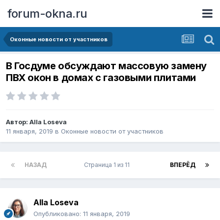
forum-okna.ru
Оконные новости от участников
В Госдуме обсуждают массовую замену
ПВХ окон в домах с газовыми плитами
Автор:
Alla Loseva
11 января, 2019
в
Оконные новости от участников
НАЗАД
Страница 1 из 11
ВПЕРЁД
Alla Loseva
Опубликовано:
11 января, 2019