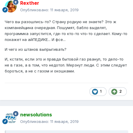
Rexther
Опубликовано:
11 января, 2019
Чего вы разошлись-то? Страну родную не знаете? Это ж
компанейщина очередная. Пошумят, бабло выделят,
программка запустится, где-то кто-то что-то сделает. Кому-то
покажет на айПЕДИКЕ... И фсе...
И чего из штанов выпрыгивать?
И, кстати, если это и правда бытовой газ рванул, то дело-то
не в газе, а в том, что недотоп. Мерзнут люди. С этим следует
бороться, а не с газом и окошками.
1
2
newsolutions
Опубликовано:
11 января, 2019