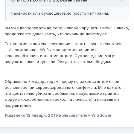
В 12.01.2019 в 10:26,
Вован
сказал:
Наивности или сумасшествию просто нет границ.
Вы уже попробовали на себе, каково нарушать закон? Однако,
продолжаете доказывать, что законы не действуют.
Технология отлажена: заявление - ответ - суд - экспертиза -
... И проигравшая УО быстро восстанавливает
теплоснабжение, выплатив штраф. Сумасшедшие могут
нарушать закон и дальше. Результаты потом обсудим.
Обращение к модераторам: прошу не закрывать темы при
возникновении спровоцированного конфликта. Мне кажется,
что достаточно убирать сообщения, нарушающие правила
форума (оскорбления, переход на личности) и наказывать
нарушителей.
Изменено
12 января, 2019
пользователем Windower