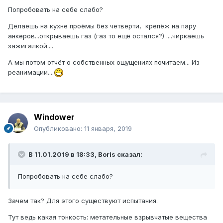
Попробовать на себе слабо?
Делаешь на кухне проёмы без четверти, крепёж на пару
анкеров...открываешь газ (газ то ещё остался?) ....чиркаешь
зажигалкой....
А мы потом отчёт о собственных ощущениях почитаем... Из
реанимации....
Windower
Опубликовано:
11 января, 2019
В 11.01.2019 в 18:33,
Boris
сказал:
Попробовать на себе слабо?
Зачем так? Для этого существуют испытания.
Тут ведь какая тонкость: метательные взрывчатые вещества