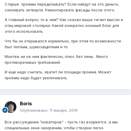
Старые проемы переделывать? Если найдут на это деньги,
спиливать четверти. Ремонтировать фасады после этого.
А главный вопрос то в чем? Как сказал выше гигант мысли и
отец мировой столярки. Какой конкретно оконный блок для
этого использовать.
Что бы он открывался нормально, при этом по возможности
был теплым, шумозащитным и тп.
Монтаж ни на чем фактически, плюс без пены. Много
противоречивых требований.
И еще надо считать, хватит ли площади проема. Может
проемы надо будет увеличивать.
Boris
Опубликовано:
11 января, 2019
Все рассуждения "новаторов" - пусть газ взорвётся...а мы
специальные окна захерачим, чтобы створки легко