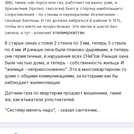
(ВВ), такие, как порох или газ, работают на вынос рам, а
бризантные (тротил, гексоген) бьют в сторону наибольшего
сопротивления - по стенам и перекрытиям. Исключение -
газовые баллоны. И газ должен набраться в районе 9-15%,
чтобы его никто не почувствовал. Это метан в шахте без
этилмеркаптан.
запаха, а тут - вонючий
В старых окнах стояли 2 стекла по 3 мм, теперь 3 стекла
по 4 мм. И раньше окна были планово-дырявыми, а теперь
они герметичные, в нарушение всех СНиПов. Раньше окна
были частью дома, а теперь - собственность жильца. И
"жилище - неприкосновенно". Это в многоквартирном-то
доме с общими коммуникациями, за которыми как бы
наблюдает жилинспекция.
Датчики газа по квартирам продают мошенники, такие
же, как втыкатели уплотнителей.
"Систему менять надо", - сказал сантехник...