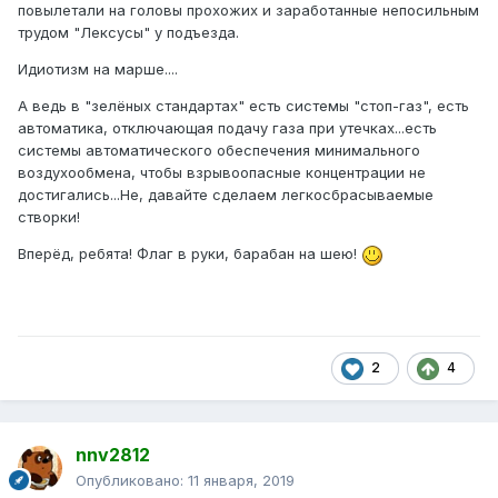
повылетали на головы прохожих и заработанные непосильным
трудом "Лексусы" у подъезда.
Идиотизм на марше....
А ведь в "зелёных стандартах" есть системы "стоп-газ", есть
автоматика, отключающая подачу газа при утечках...есть
системы автоматического обеспечения минимального
воздухообмена, чтобы взрывоопасные концентрации не
достигались...Не, давайте сделаем легкосбрасываемые
створки!
Вперёд, ребята! Флаг в руки, барабан на шею!
2
4
nnv2812
Опубликовано:
11 января, 2019