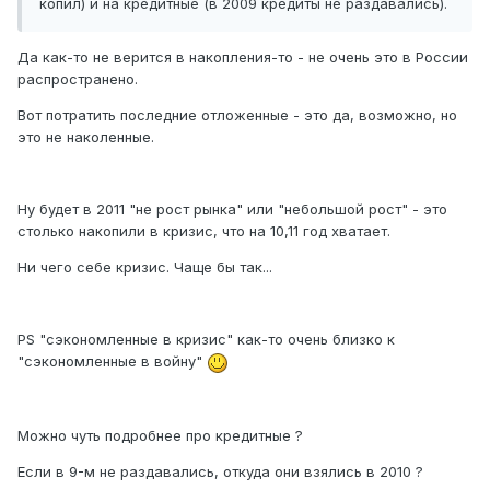
копил) и на кредитные (в 2009 кредиты не раздавались).
Да как-то не верится в накопления-то - не очень это в России
распространено.
Вот потратить последние отложенные - это да, возможно, но
это не наколенные.
Ну будет в 2011 "не рост рынка" или "небольшой рост" - это
столько накопили в кризис, что на 10,11 год хватает.
Ни чего себе кризис. Чаще бы так...
PS "сэкономленные в кризис" как-то очень близко к
"сэкономленные в войну"
Можно чуть подробнее про кредитные ?
Если в 9-м не раздавались, откуда они взялись в 2010 ?