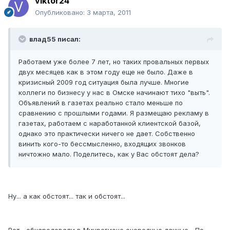
viktor24
Опубликовано:
3 марта, 2011
влад55 писал:
Работаем уже более 7 лет, но таких провальных первых
двух месяцев как в этом году еще не было. Даже в
кризисный 2009 год ситуация была лучше. Многие
коллеги по бизнесу у нас в Омске начинают тихо "выть".
Объявлений в газетах реально стало меньше по
сравнению с прошлыми годами. Я размещаю рекламу в
газетах, работаем с наработанной клиентской базой,
однако это практически ничего не дает. Собственно
винить кого-то бессмысленно, входящих звонков
ничтожно мало. Поделитесь, как у Вас обстоят дела?
Ну... а как обстоят... так и обстоят...