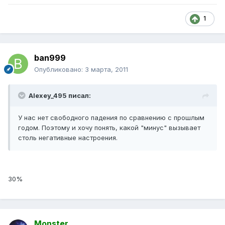
1
ban999
Опубликовано:
3 марта, 2011
Alexey_495 писал:
У нас нет свободного падения по сравнению с прошлым
годом. Поэтому и хочу понять, какой "минус" вызывает
столь негативные настроения.
30%
Monster