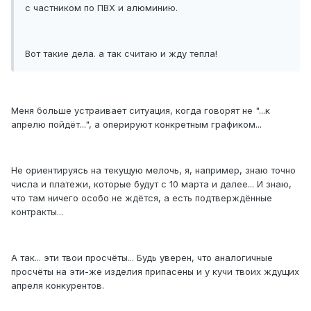
с частником по ПВХ и алюминию.
Вот такие дела. а так считаю и жду тепла!
Меня больше устраивает ситуация, когда говорят не "...к
апрелю пойдёт...", а оперируют конкретным графиком...
Не ориентируясь на текущую мелочь, я, например, знаю точно
числа и платежи, которые будут с 10 марта и далее... И знаю,
что там ничего особо не ждётся, а есть подтверждённые
контракты...
А так... эти твои просчёты... Будь уверен, что аналогичные
просчёты на эти-же изделия припасены и у кучи твоих ждущих
апреля конкурентов.