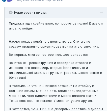
Коммерсант писал:
Продажи идут крайне вяло, но просчетов полно! Думаю к
апрелю пойдет.
Насчет показателей по строительству. Считаю не
совсем правильно ориентироваться на эту статистику.
Во-первых, многое построенное, достраивается;
Во-вторых - реконструкция и переделка старого и
изношенного (например, старые (палстиковые и
алюминиевые) входные группы и фасады, выполненные в
90-е годы)
В-третьих, на что Ваш бизнес заточен? На стройку и
большие объемы? У Вас есть такие производственные
мощности, чтоб километрами в месяц пластик гнать?
Тогда понятно, что тяжело. У меня ситуация другая.
В-четвертых, ЧАСТНИК. Я с дилерами работаю, а дилеры