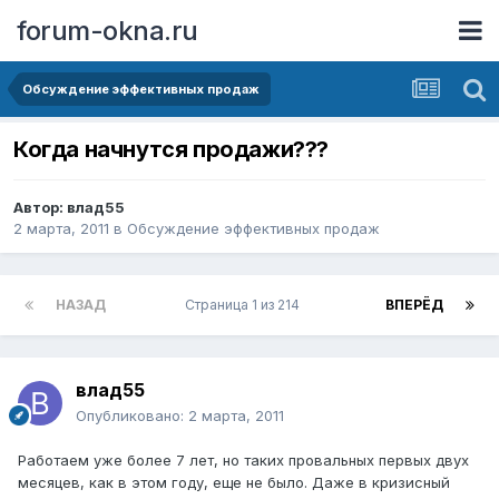
forum-okna.ru
Обсуждение эффективных продаж
Когда начнутся продажи???
Автор:
влад55
2 марта, 2011
в
Обсуждение эффективных продаж
НАЗАД
Страница 1 из 214
ВПЕРЁД
влад55
Опубликовано:
2 марта, 2011
Работаем уже более 7 лет, но таких провальных первых двух
месяцев, как в этом году, еще не было. Даже в кризисный