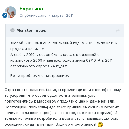
Буратино
Опубликовано:
4 марта, 2011
Monster писал:
Любой. 2010 был ещё кризисный год. А 2011 - типа нет. А
продажи не выше.
А ещё в 2010 в сезон был спрос, отложенный с
кризисного 2009 и мегахолодной зимы 09/10. А в 2011
отложенного спроса не будет.
Вот и проблемы с настроением.
Странно стекольщики(заводы производители стекла) почему-
то уверены, что сезон будет офигительным, уже
приготовились к массовому поднятию цен и даже начали.
Поставщики полисульфида тоже принялись активно готовить
почву к повышению цен(гляньте соседние ветки форума). И
только конечные потребители всего этого повышающегося, -
оконщики, сидят в печали. Видимо что-то знают!