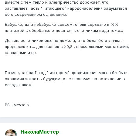
Вместе с тем тепло и электричество дорожает, что
заставляет часть "читающего" народонаселения задуматься
об о современном остеклении.
Бабушки, да и небабушки совсем, очень серьезно к %%
платежей в сбербанке относятся, к счетчикам води тоже...
До теплосчетчиков еще не дожили, а то была-бы отличная
предпосылка ... для окошек с >0,8 , нормальными монтажами,
клапанами и пр.
По мне, так на 11 год "вектором" продвижения могла бы быть
экономия затрат в будущем, а не экономия на остеклении в
сегодняшнем.
PS ...мечтаю...
НиколаМастер