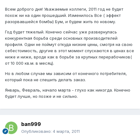
Всем доброго дня! Уважаемые коллеги, 2011 год не будет
похож ни на один прошедший. Изменилось Все ( эффект
разорвавшейся бомбы) Бум, и будем жить по новому.
Год будет тяжелый. Конечно сейчас уже развернулась
конкурентная борьба среди основных производителей
профиля. Одни не поймут откуда низкие цены, смотря на свою
себестоимость, другие в этот момент спускаются в ценах все
ниже и ниже, вроде как в борьбе за крупных перерабочиков(
от 10 000 кв.м. в месяц).
Но в любом случае мы зависим от конечного потребителя,
который пока не спешить делать заказ.
Январь, Февраль, начало марта - глухо как никогда. Конечно
будет лучше, но позже и не сильно.
ban999
Опубликовано:
4 марта, 2011