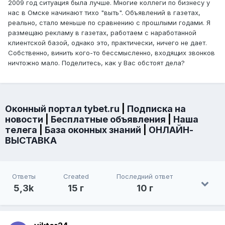
2009 год ситуация была лучше. Многие коллеги по бизнесу у
нас в Омске начинают тихо "выть". Объявлений в газетах,
реально, стало меньше по сравнению с прошлыми годами. Я
размещаю рекламу в газетах, работаем с наработанной
клиентской базой, однако это, практически, ничего не дает.
Собственно, винить кого-то бессмысленно, входящих звонков
ничтожно мало. Поделитесь, как у Вас обстоят дела?
Оконный портал tybet.ru
|
Подписка на
новости
|
Бесплатные объявления
|
Наша
телега
|
База оконных знаний
|
ОНЛАЙН-
ВЫСТАВКА
Ответы
Created
Последний ответ
5,3k
15 г
10 г