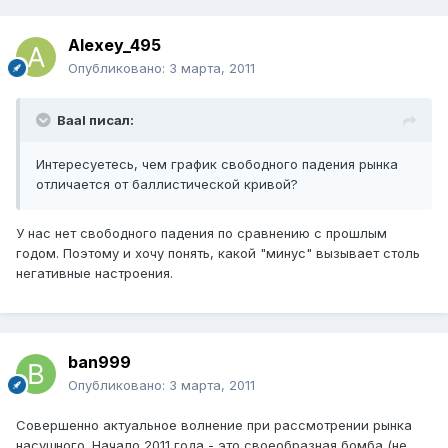
Alexey_495
Опубликовано:
3 марта, 2011
Baal писал:
Интересуетесь, чем график свободного падения рынка
отличается от баллистической кривой?
У нас нет свободного падения по сравнению с прошлым
годом. Поэтому и хочу понять, какой "минус" вызывает столь
негативные настроения.
ban999
Опубликовано:
3 марта, 2011
Совершенно актуальное волнение при рассмотрении рынка
насущного. Начало 2011 года - это своеобразная бомба (не