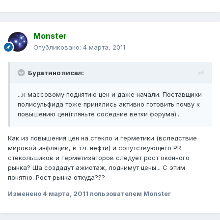
Monster
Опубликовано:
4 марта, 2011
Буратино писал:
...к массовому поднятию цен и даже начали. Поставщики
полисульфида тоже принялись активно готовить почву к
повышению цен(гляньте соседние ветки форума)...
Как из повышения цен на стекло и герметики (вследствие
мировой инфляции, в т.ч. нефти) и сопутствующего PR
стекольщиков и герметизаторов следует рост оконного
рынка? Ща создадут ажиотаж, поднимут цены... С этим
понятно. Рост рынка откуда???
Изменено
4 марта, 2011
пользователем Monster