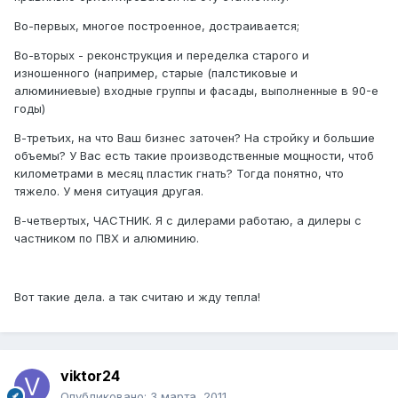
Во-первых, многое построенное, достраивается;
Во-вторых - реконструкция и переделка старого и
изношенного (например, старые (палстиковые и
алюминиевые) входные группы и фасады, выполненные в 90-е
годы)
В-третьих, на что Ваш бизнес заточен? На стройку и большие
объемы? У Вас есть такие производственные мощности, чтоб
километрами в месяц пластик гнать? Тогда понятно, что
тяжело. У меня ситуация другая.
В-четвертых, ЧАСТНИК. Я с дилерами работаю, а дилеры с
частником по ПВХ и алюминию.
Вот такие дела. а так считаю и жду тепла!
viktor24
Опубликовано:
3 марта, 2011