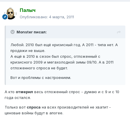
Палыч
Опубликовано:
4 марта, 2011
Monster писал:
Любой. 2010 был ещё кризисный год. А 2011 - типа нет. А
продажи не выше.
А ещё в 2010 в сезон был спрос, отложенный с
кризисного 2009 и мегахолодной зимы 09/10. А в 2011
отложенного спроса не будет.
Вот и проблемы с настроением.
А кто
отмерил
весь отложенный спрос - думаю и с 9 и с 10
года остался.
Только вот
спроса
на всех производителей не хватит -
ценовые войны будут в апогее.