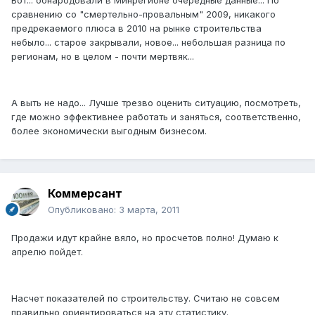
Вот... обнародовали в Минрегионе очередные данные... По
сравнению со "смертельно-провальным" 2009, никакого
предрекаемого плюса в 2010 на рынке строительства
небыло... старое закрывали, новое... небольшая разница по
регионам, но в целом - почти мертвяк...
А выть не надо... Лучше трезво оценить ситуацию, посмотреть,
где можно эффективнее работать и заняться, соответственно,
более экономически выгодным бизнесом.
Коммерсант
Опубликовано:
3 марта, 2011
Продажи идут крайне вяло, но просчетов полно! Думаю к
апрелю пойдет.
Насчет показателей по строительству. Считаю не совсем
правильно ориентироваться на эту статистику.