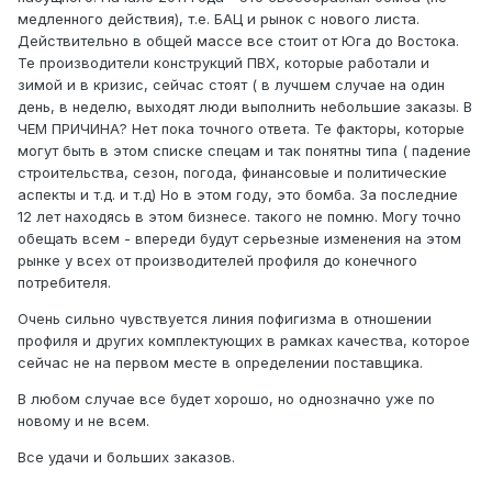
медленного действия), т.е. БАЦ и рынок с нового листа.
Действительно в общей массе все стоит от Юга до Востока.
Те производители конструкций ПВХ, которые работали и
зимой и в кризис, сейчас стоят ( в лучшем случае на один
день, в неделю, выходят люди выполнить небольшие заказы. В
ЧЕМ ПРИЧИНА? Нет пока точного ответа. Те факторы, которые
могут быть в этом списке спецам и так понятны типа ( падение
строительства, сезон, погода, финансовые и политические
аспекты и т.д. и т.д) Но в этом году, это бомба. За последние
12 лет находясь в этом бизнесе. такого не помню. Могу точно
обещать всем - впереди будут серьезные изменения на этом
рынке у всех от производителей профиля до конечного
потребителя.
Очень сильно чувствуется линия пофигизма в отношении
профиля и других комплектующих в рамках качества, которое
сейчас не на первом месте в определении поставщика.
В любом случае все будет хорошо, но однозначно уже по
новому и не всем.
Все удачи и больших заказов.