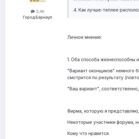
4. Как лучше-теплее располож
2,4k
Город:
Барнаул
Личное мнение:
1. Оба способа жизнеспособны 
"Вариант оконщиков" немного б
смотрится по результату (повто
"Ваш вариант", соответственно,
Фирма, которую я представляю,
Некоторые участники форума, н
Кому что нравится.