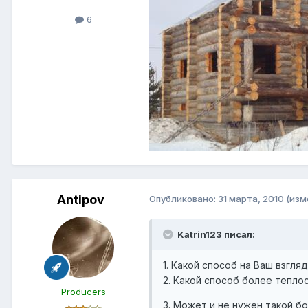
6
Antipov
Опубликовано:
31 марта, 2010
(изм
Katrin123 писал:
1. Какой способ на Ваш взгл
2. Какой способ более тепл
Producers
3. Может и не нужен такой б