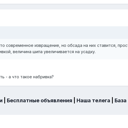
то современное извращение, но обсада на них ставится, прос
ивкой, величина шипа увеличивается на усадку.
ь - а что такое набривка?
и
|
Бесплатные объявления
|
Наша телега
|
База