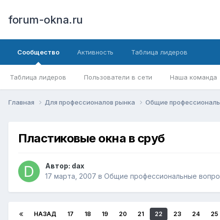
forum-okna.ru
Сообщество
Активность
Таблица лидеров
Таблица лидеров
Пользователи в сети
Наша команда
Главная
Для профессионалов рынка
Общие профессиональ
Пластиковые окна в сруб
Автор:
dax
17 марта, 2007
в
Общие профессиональные вопр
НАЗАД
17
18
19
20
21
22
23
24
25