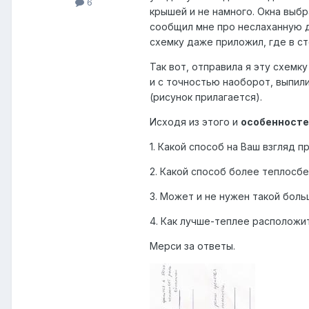
6
крышей и не намного. Окна выб
сообщил мне про неслаханную д
схемку даже приложил, где в ст
Так вот, отправила я эту схемк
и с точностью наоборот, выпили
(рисунок прилагается).
Исходя из этого и
особенносте
1. Какой способ на Ваш взгляд 
2. Какой способ более теплосб
3. Может и не нужен такой боль
4. Как лучше-теплее расположит
Мерси за ответы.