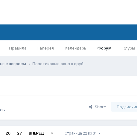
Правила
Галерея
Календарь
Форум
Клубы
ные вопросы
Пластиковые окна в сруб
Share
Подписчи
осы
26
27
ВПЕРЁД
Страница 22 из 31