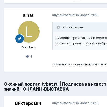
lunat
Опубликовано:
16 марта, 2010
plotnik писал:
Вообще треугольник в сруб э
верхние грани ставятся набр
Members
4
извиняюсь за свою неграмотност
Оконный портал tybet.ru
|
Подписка на новост
знаний
|
ОНЛАЙН-ВЫСТАВКА
Викторович
Опубликовано:
16 марта, 2010