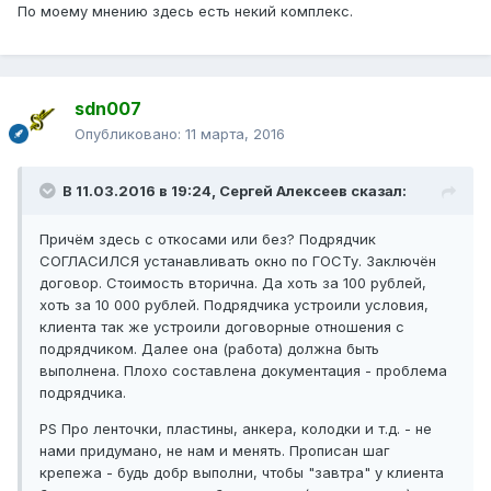
По моему мнению здесь есть некий комплекс.
sdn007
Опубликовано:
11 марта, 2016
В 11.03.2016 в 19:24, Сергей Алексеев сказал:
Причём здесь с откосами или без? Подрядчик
СОГЛАСИЛСЯ устанавливать окно по ГОСТу. Заключён
договор. Стоимость вторична. Да хоть за 100 рублей,
хоть за 10 000 рублей. Подрядчика устроили условия,
клиента так же устроили договорные отношения с
подрядчиком. Далее она (работа) должна быть
выполнена. Плохо составлена документация - проблема
подрядчика.
PS Про ленточки, пластины, анкера, колодки и т.д. - не
нами придумано, не нам и менять. Прописан шаг
крепежа - будь добр выполни, чтобы "завтра" у клиента