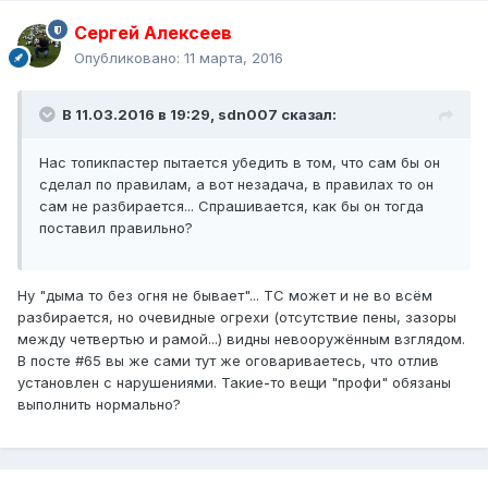
Сергей Алексеев
Опубликовано:
11 марта, 2016
В 11.03.2016 в 19:29, sdn007 сказал:
Нас топикпастер пытается убедить в том, что сам бы он
сделал по правилам, а вот незадача, в правилах то он
сам не разбирается... Спрашивается, как бы он тогда
поставил правильно?
Ну "дыма то без огня не бывает"... ТС может и не во всём
разбирается, но очевидные огрехи (отсутствие пены, зазоры
между четвертью и рамой...) видны невооружённым взглядом.
В посте #65 вы же сами тут же оговариваетесь, что отлив
установлен с нарушениями. Такие-то вещи "профи" обязаны
выполнить нормально?