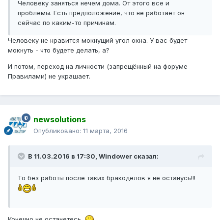
Человеку заняться нечем дома. От этого все и
проблемы. Есть предположение, что не работает он
сейчас по каким-то причинам.
Человеку не нравится мокнущий угол окна. У вас будет
мокнуть - что будете делать, а?
И потом, переход на личности (запрещённый на форуме
Правилами) не украшает.
newsolutions
Опубликовано:
11 марта, 2016
В 11.03.2016 в 17:30, Windower сказал:
То без работы после таких бракоделов я не останусь!!!
Конечно не останетесь.