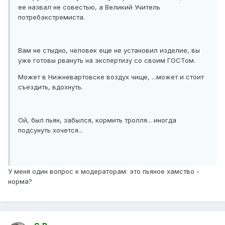
ее назвал не совестью, а Великий Учитель
потребэкстремиста.
Вам не стыдно, человек еще не установил изделие, вы
уже готовы рвануть на экспертизу со своим ГОСТом.
Может в Нижневартовске воздух чище, ...может и стоит
съездить, вдохнуть.
Ой, был пьян, забылся, кормить тролля... иногда
подсунуть хочется...
У меня один вопрос к модераторам: это пьяное хамство -
норма?