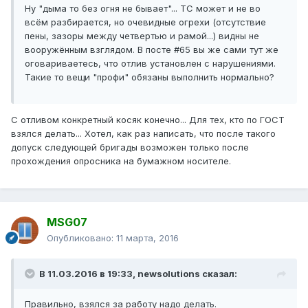
Ну "дыма то без огня не бывает"... ТС может и не во
всём разбирается, но очевидные огрехи (отсутствие
пены, зазоры между четвертью и рамой...) видны не
вооружённым взглядом. В посте #65 вы же сами тут же
оговариваетесь, что отлив установлен с нарушениями.
Такие то вещи "профи" обязаны выполнить нормально?
С отливом конкретный косяк конечно... Для тех, кто по ГОСТ
взялся делать... Хотел, как раз написать, что после такого
допуск следующей бригады возможен только после
прохождения опросника на бумажном носителе.
MSG07
Опубликовано:
11 марта, 2016
В 11.03.2016 в 19:33, newsolutions сказал:
Правильно, взялся за работу надо делать.