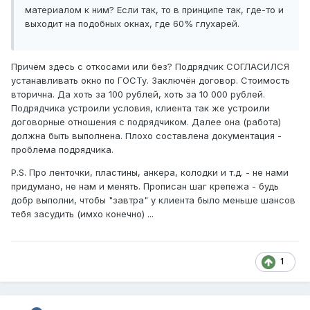
материалом к ним? Если так, то в принципе так, где-то и
выходит на подобных окнах, где 60% глухарей.
Причём здесь с откосами или без? Подрядчик СОГЛАСИЛСЯ
устанавливать окно по ГОСТу. Заключён договор. Стоимость
вторична. Да хоть за 100 рублей, хоть за 10 000 рублей.
Подрядчика устроили условия, клиента так же устроили
договорные отношения с подрядчиком. Далее она (работа)
должна быть выполнена. Плохо составлена документация -
проблема подрядчика.
P.S. Про ленточки, пластины, анкера, колодки и т.д. - не нами
придумано, не нам и менять. Прописан шаг крепежа - будь
добр выполни, чтобы "завтра" у клиента было меньше шансов
тебя засудить (имхо конечно) ...
1