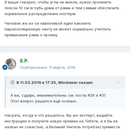
Я выше говорил, чтобы углы не мокли, нужно пропенить
поясок 10 см вглубь дома от рамы и тем самым обеспечить
нормальное распределение изотерм.
Человек же из-за навязчивой идеи наклеить
пароизоляционную ленту не может нормально утеплить
примыкание рамы к проему.
S.P.
Опубликовано:
11 марта, 2016
В 11.03.2016 в 17:35, Windower сказал:
А вы, сударь, невнимательны: см. посты #26 и #31.
Этот вопрос решался ещё осенью...
Насрать, когда и что решалось. Вы же эксперт, выдайте
инструкцию и получите новую премию на Тибете, и я бы ее
назвал не совестью, а Великий Учитель потребэкстремиста.