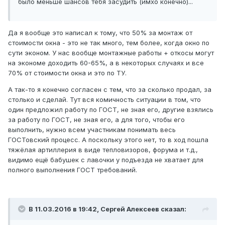
было меньше шансов тебя засудить (имхо конечно)...
Да я вообще это написал к тому, что 50% за монтаж от
стоимости окна - это не так много, тем более, когда окно по
сути эконом. У нас вообще монтажные работы + откосы могут
на экономе доходить 60-65%, а в некоторых случаях и все
70% от стоимости окна и это по ТУ.
А так-то я конечно согласен с тем, что за сколько продал, за
столько и сделай. Тут вся комичность ситуации в том, что
один предложил работу по ГОСТ, не зная его, другие взялись
за работу по ГОСТ, не зная его, а для того, чтобы его
выполнить, нужно всем участникам понимать весь
ГОСТовский процесс. А поскольку этого нет, то в ход пошла
тяжёлая артиллерия в виде тепловизоров, форума и т.д.,
видимо ещё бабушек с лавочки у подъезда не хватает для
полного выполнения ГОСТ требований.
В 11.03.2016 в 19:42, Сергей Алексеев сказал: