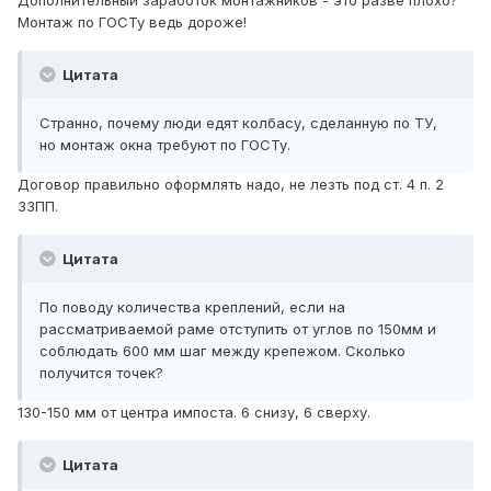
Дополнительный заработок монтажников - это разве плохо?
Монтаж по ГОСТу ведь дороже!
Цитата
Странно, почему люди едят колбасу, сделанную по ТУ,
но монтаж окна требуют по ГОСТу.
Договор правильно оформлять надо, не лезть под ст. 4 п. 2
ЗЗПП.
Цитата
По поводу количества креплений, если на
рассматриваемой раме отступить от углов по 150мм и
соблюдать 600 мм шаг между крепежом. Сколько
получится точек?
130-150 мм от центра импоста. 6 снизу, 6 сверху.
Цитата