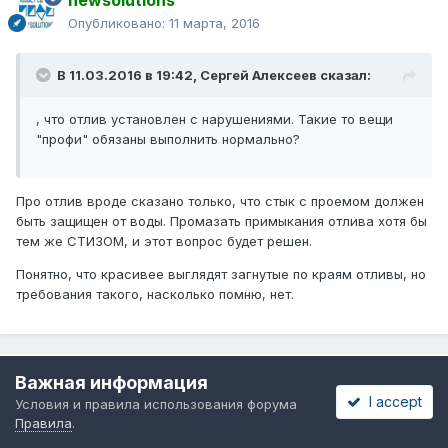
newsolutions
Опубликовано:
11 марта, 2016
В 11.03.2016 в 19:42, Сергей Алексеев сказал:
, что отлив установлен с нарушениями. Такие то вещи
"профи" обязаны выполнить нормально?
Про отлив вроде сказано только, что стык с проемом должен
быть защищен от воды. Промазать примыкания отлива хотя бы
тем же СТИЗОМ, и этот вопрос будет решен.
Понятно, что красивее выглядят загнутые по краям отливы, но
требования такого, насколько помню, нет.
Важная информация
sdn007
I accept
Условия и правила использования форума
Опубликовано:
11 марта, 2016
Правила
.