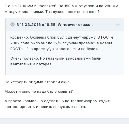
Т.е. на 1700 мм 6 крепежей. По 150 мм от углов и по 280 мм
между креплениями. Так нужно крепить это окно?
В 11.03.2016 в 18:55, Windower сказал:
Косвенно. Оконный блок был сдвинут наружу. В ГОСТе
2002 года было число "2/3 глубины проёма", в новом
ГОСТе - "по проекту", которого нет и не будет.
Очень полезно. Но главными виновниками были
вентиляция и батарея.
По четверти видимо ставили окно.
Может и окно не надо было менять?
А просто нормально сделать. А не тепловизором ходить
контролировать и лепить не нужные ленты.