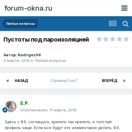
forum-okna.ru
Любые вопросы
Пустоты под пароизоляцией
Автор:
Radrigez98
4 марта, 2016
в
Любые вопросы
НАЗАД
Страница 5 из 7
ВПЕРЁД
S.P.
Опубликовано:
11 марта, 2016
Здесь с В.Е. соглашусь, крепить так крепить, и толстый
профиль чаще. Если все будут это элементарно делать, В.Е.