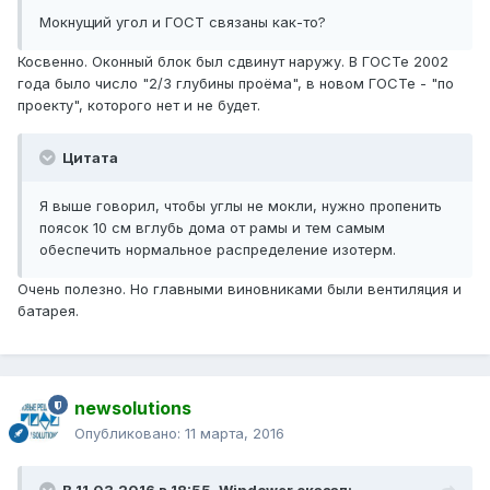
Мокнущий угол и ГОСТ связаны как-то?
Косвенно. Оконный блок был сдвинут наружу. В ГОСТе 2002
года было число "2/3 глубины проёма", в новом ГОСТе - "по
проекту", которого нет и не будет.
Цитата
Я выше говорил, чтобы углы не мокли, нужно пропенить
поясок 10 см вглубь дома от рамы и тем самым
обеспечить нормальное распределение изотерм.
Очень полезно. Но главными виновниками были вентиляция и
батарея.
newsolutions
Опубликовано:
11 марта, 2016