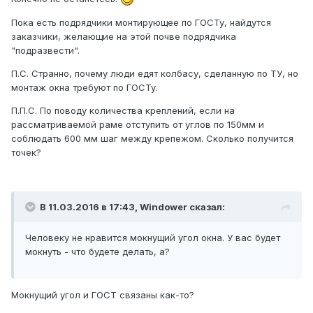
Пока есть подрядчики монтирующее по ГОСТу, найдутся
заказчики, желающие на этой почве подрядчика
"подразвести".
П.С. Странно, почему люди едят колбасу, сделанную по ТУ, но
монтаж окна требуют по ГОСТу.
П.П.С. По поводу количества креплений, если на
рассматриваемой раме отступить от углов по 150мм и
соблюдать 600 мм шаг между крепежом. Сколько получится
точек?
В 11.03.2016 в 17:43, Windower сказал:
Человеку не нравится мокнущий угол окна. У вас будет
мокнуть - что будете делать, а?
Мокнущий угол и ГОСТ связаны как-то?