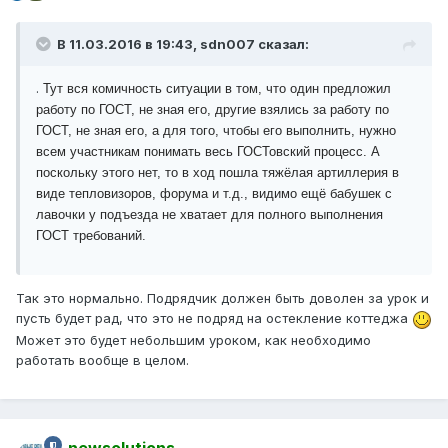
В 11.03.2016 в 19:43, sdn007 сказал:
.
Тут вся комичность ситуации в том, что один предложил
работу по ГОСТ, не зная его, другие взялись за работу по
ГОСТ, не зная его, а для того, чтобы его выполнить, нужно
всем участникам понимать весь ГОСТовский процесс. А
поскольку этого нет, то в ход пошла тяжёлая артиллерия в
виде тепловизоров, форума и т.д., видимо ещё бабушек с
лавочки у подъезда не хватает для полного выполнения
ГОСТ требований.
Так это нормально. Подрядчик должен быть доволен за урок и
пусть будет рад, что это не подряд на остекление коттеджа
Может это будет небольшим уроком, как необходимо
работать вообще в целом.