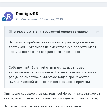
Radrigez98
Опубликовано:
14 марта, 2016
В 14.03.2016 в 17:53, Сергей Алексеев сказал:
Не путайте, прибыль то не смехотворна, а даже очень
достойная. Я указывал на смехотворную себестоимость
лент.... а продают их как раз очень и не плохо.
Собственный 12 летний опыт в окнах даёт право
высказывать своё сомнение. Не знаю, как выложить на
форум со смартфона минутное видео про качество
ПСУЛа 7 летней давности и сегодняшнего времени.
Опыт дело хорошее и уважительное! Но если заказчик хочет
ленты, то вполне можно и наклеить их для его спокойствия)
Ну себестоимость мне не известна, к сожалению,