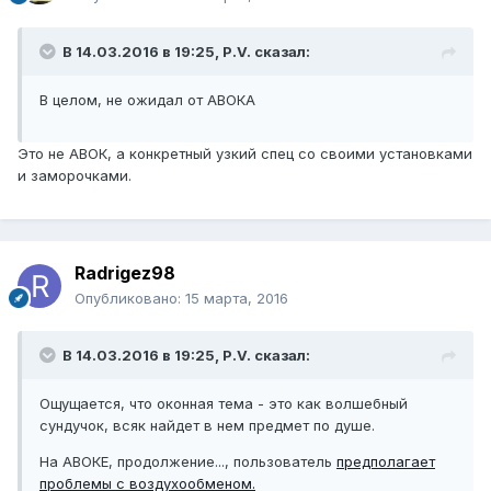
В 14.03.2016 в 19:25, P.V. сказал:
В целом, не ожидал от АВОКА
Это не АВОК, а конкретный узкий спец со своими установками
и заморочками.
Radrigez98
Опубликовано:
15 марта, 2016
В 14.03.2016 в 19:25, P.V. сказал:
Ощущается, что оконная тема - это как волшебный
сундучок, всяк найдет в нем предмет по душе.
На АВОКЕ, продолжение..., пользователь
предполагает
проблемы с воздухообменом.