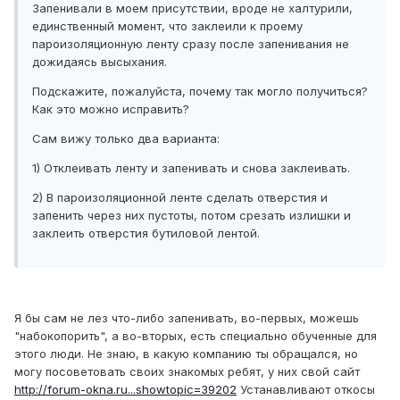
Запенивали в моем присутствии, вроде не халтурили,
единственный момент, что заклеили к проему
пароизоляционную ленту сразу после запенивания не
дожидаясь высыхания.
Подскажите, пожалуйста, почему так могло получиться?
Как это можно исправить?
Сам вижу только два варианта:
1) Отклеивать ленту и запенивать и снова заклеивать.
2) В пароизоляционной ленте сделать отверстия и
запенить через них пустоты, потом срезать излишки и
заклеить отверстия бутиловой лентой.
Я бы сам не лез что-либо запенивать, во-первых, можешь
"набокопорить", а во-вторых, есть специально обученные для
этого люди. Не знаю, в какую компанию ты обращался, но
могу посоветовать своих знакомых ребят, у них свой сайт
http://forum-okna.ru...showtopic=39202
Устанавливают откосы