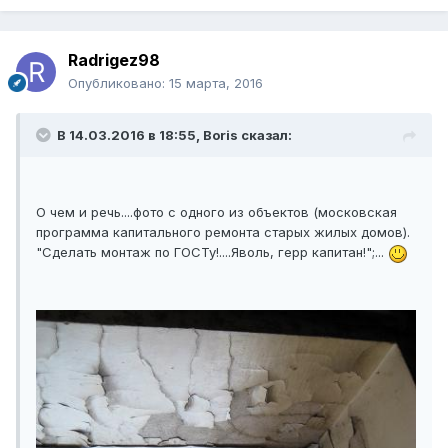
Radrigez98
Опубликовано:
15 марта, 2016
В 14.03.2016 в 18:55, Boris сказал:
О чем и речь....фото с одного из объектов (московская
программа капитального ремонта старых жилых домов).
"Сделать монтаж по ГОСТу!....Яволь, герр капитан!";...