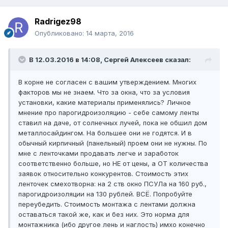
Radrigez98
Опубликовано:
14 марта, 2016
В 12.03.2016 в 14:08, Сергей Алексеев сказал:
В корне не согласен с вашим утверждением. Многих
факторов мы не знаем. Что за окна, что за условия
установки, какие материалы применялись? Личное
мнение про парогидроизоляцию - себе самому ленты
ставил на даче, от солнечных лучей, пока не обшил дом
металлосайдингом. На большее они не годятся. И в
обычный кирпичный (панельный) проем они не нужны. По
мне с ленточками продавать легче и заработок
соответственно больше, но НЕ от цены, а ОТ количества
заявок относительно конкурентов. Стоимость этих
ленточек смехотворна: на 2 ств окно ПСУЛа на 160 руб.,
парогидроизоляции на 130 рублей. ВСЁ. Попробуйте
переубедить. Стоимость монтажа с лентами должна
оставаться такой же, как и без них. Это норма для
монтажника (ибо другое лень и наглость) имхо конечно