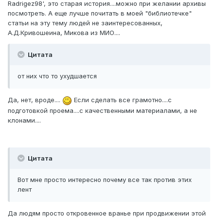
Radrigez98', это старая история....можно при желании архивы
посмотреть. А еще лучше почитать в моей "библиотечке"
статьи на эту тему людей не заинтересованных,
А.Д.Кривошеина, Микова из МИО....
Цитата
от них что то ухудшается
Да, нет, вроде....
Если сделать все грамотно....с
подготовкой проема....с качественными материалами, а не
клонами....
Цитата
Вот мне просто интересно почему все так против этих
лент
Да людям просто откровенное вранье при продвижении этой