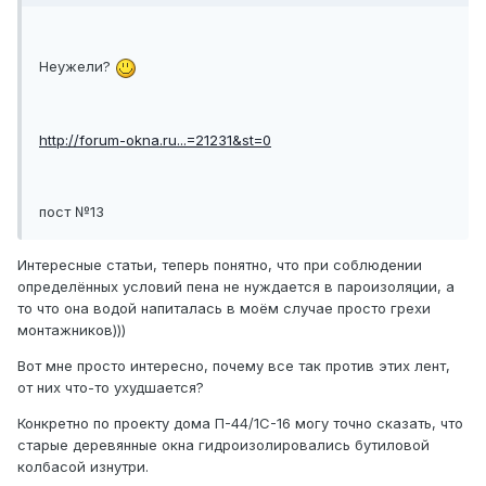
Неужели?
http://forum-okna.ru...=21231&st=0
пост №13
Интересные статьи, теперь понятно, что при соблюдении
определённых условий пена не нуждается в пароизоляции, а
то что она водой напиталась в моём случае просто грехи
монтажников)))
Вот мне просто интересно, почему все так против этих лент,
от них что-то ухудшается?
Конкретно по проекту дома П-44/1С-16 могу точно сказать, что
старые деревянные окна гидроизолировались бутиловой
колбасой изнутри.