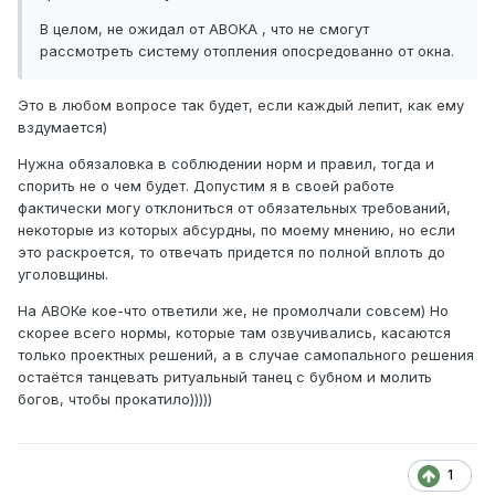
В целом, не ожидал от АВОКА , что не смогут
рассмотреть систему отопления опосредованно от окна.
Это в любом вопросе так будет, если каждый лепит, как ему
вздумается)
Нужна обязаловка в соблюдении норм и правил, тогда и
спорить не о чем будет. Допустим я в своей работе
фактически могу отклониться от обязательных требований,
некоторые из которых абсурдны, по моему мнению, но если
это раскроется, то отвечать придется по полной вплоть до
уголовщины.
На АВОКе кое-что ответили же, не промолчали совсем) Но
скорее всего нормы, которые там озвучивались, касаются
только проектных решений, а в случае самопального решения
остаётся танцевать ритуальный танец с бубном и молить
богов, чтобы прокатило)))))
1