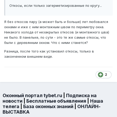
Откосы, если только загерметизированные по кругу...
Я без откосов пару (а может быть и больше) лет любовался
окнами и иже с ним монтажным швом по периметру окна.
Никакого холода от незакрытых откосов (и монтажного шва)
не было. В панельке, по сути - это те же самые откосы, что
были с деревянным окном. Что с ними станется?
Разница, после того как установил откосы, только в
законченном внешнем виде.
2
Оконный портал tybet.ru
|
Подписка на
новости
|
Бесплатные объявления
|
Наша
телега
|
База оконных знаний
|
ОНЛАЙН-
ВЫСТАВКА