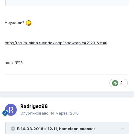
Неужели?
http://forum-okna.ru/index.php?showtopic=21231&st=0
пост №13
2
Radrigez98
Опубликовано:
14 марта, 2016
В 14.03.2016 в 12:11, hameleon сказал: