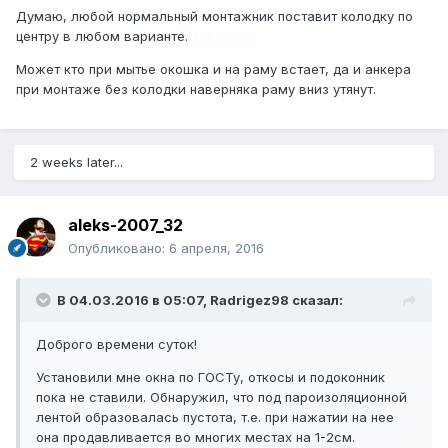
Думаю, любой нормальный монтажник поставит колодку по
центру в любом варианте.
забор спб
Может кто при мытье окошка и на раму встает, да и анкера
при монтаже без колодки наверняка раму вниз утянут.
2 weeks later...
aleks-2007_32
Опубликовано:
6 апреля, 2016
В 04.03.2016 в 05:07, Radrigez98 сказал:
Доброго времени суток!
Установили мне окна по ГОСТу, откосы и подоконник
пока не ставили. Обнаружил, что под пароизоляционной
лентой образовалась пустота, т.е. при нажатии на нее
она продавливается во многих местах на 1-2см.