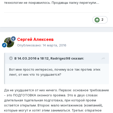
технологии не понравилось. Продавцы палку перегнули....
2
Сергей Алексеев
Опубликовано:
14 марта, 2016
В 14.03.2016 в 18:12, Radrigez98 сказал:
Вот мне просто интересно, почему все так против этих
лент, от них что то ухудшается?
Да не ухудшается от них ничего. Первое: основное требование
- это ПОДГОТОВКА оконного проёма. Это в двух словах
длительная тщательная подготовка, при которой проём
остаётся открытым. Второе: мало монтажников (компаний),
которые могут и хотят этим заниматься. Третье: отвратное