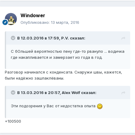
Windower
Опубликовано:
13 марта, 2016
В 12.03.2016 в 17:59, P.V. сказал:
С бОльшей вероятностью пену где-то рвануло ... водичка
где накапливается и замерзает из года в год.
Разговор начинался с конденсата. Снаружи швы, кажется,
были надёжно зашпаклёваны.
В 13.03.2016 в 20:57, Alex Wolf сказал:
Эти подозрения у Вас от недостатка опыта
+100500