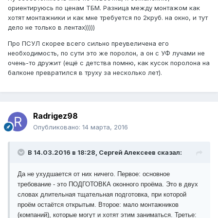
ориентируюсь по ценам ТБМ. Разница между монтажом как
хотят монтажники и как мне требуется по 2круб. на окно, и тут
дело не только в лентах)))))
Про ПСУЛ скорее всего сильно преувеличена его
необходимость, по сути это же поролон, а он с УФ лучами не
очень-то дружит (ещё с детства помню, как кусок поролона на
балконе превратился в труху за несколько лет).
Radrigez98
Опубликовано:
14 марта, 2016
В 14.03.2016 в 18:28, Сергей Алексеев сказал:
Да не ухудшается от них ничего. Первое: основное
требование - это ПОДГОТОВКА оконного проёма. Это в двух
словах длительная тщательная подготовка, при которой
проём остаётся открытым. Второе: мало монтажников
(компаний), которые могут и хотят этим заниматься. Третье: