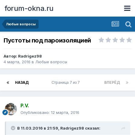
forum-okna.ru
Любые вопросы
Пустоты под пароизоляцией
Автор:
Radrigez98
4 марта, 2016
в
Любые вопросы
НАЗАД
Страница 7 из 7
ВПЕРЁД
P.V.
Опубликовано:
12 марта, 2016
В 11.03.2016 в 21:59, Radrigez98 сказал: