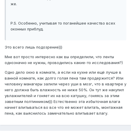
же.
P.S. Особенно, учитывая то поганейшее качество всех
оконных приблуд.
Это всего лишь подозрение)))
Мне вот просто интересно как вы определили, что ленты
однозначно не нужны, проводились какие-то исследования?)
Одно дело окно в комнате, а если на кухне или ещё лучше в
ванной комнате, как долго голая пена там продержится? Или
человеку манагеры залили через уши в мозг, что в квартире у
него должна быть влажность не ниже 50%. Он тут же накупил
увлажнителей и гоняет их на всю катушку, гоняясь за этим
заветным полтинником))) Естественно эта избыточная влага
начнет впитываться во все что её может впитать, монтажная
пена, как выяснилось замечательно впитывает влагу.