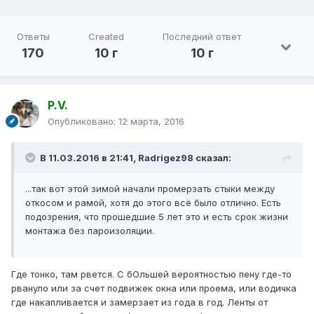
Ответы
Created
Последний ответ
170
10 г
10 г
P.V.
Опубликовано:
12 марта, 2016
В 11.03.2016 в 21:41, Radrigez98 сказал:
...так вот этой зимой начали промерзать стыки между
откосом и рамой, хотя до этого всё было отлично. Есть
подозрения, что прошедшие 5 лет это и есть срок жизни
монтажа без пароизоляции.
Где тонко, там рвется. С бОльшей вероятностью пену где-то
рвануло или за счет подвижек окна или проема, или водичка
где накапливается и замерзает из года в год. Ленты от