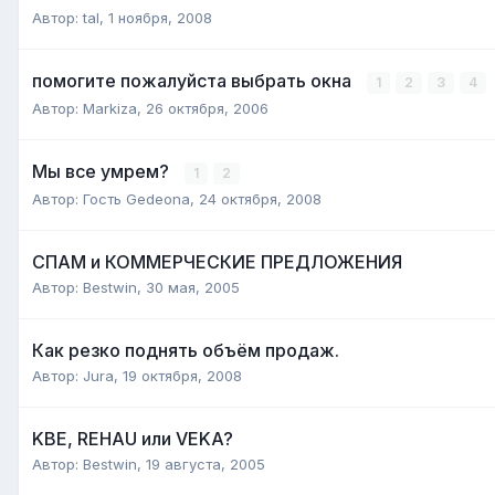
Автор:
tal
,
1 ноября, 2008
помогите пожалуйста выбрать окна
1
2
3
4
Автор:
Markiza
,
26 октября, 2006
Мы все умрем?
1
2
Автор: Гость Gedeona,
24 октября, 2008
СПАМ и КОММЕРЧЕСКИЕ ПРЕДЛОЖЕНИЯ
Автор:
Bestwin
,
30 мая, 2005
Как резко поднять объём продаж.
Автор:
Jura
,
19 октября, 2008
KBE, REHAU или VEKA?
Автор:
Bestwin
,
19 августа, 2005