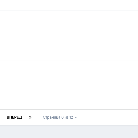
ВПЕРЁД
Страница 6 из 12