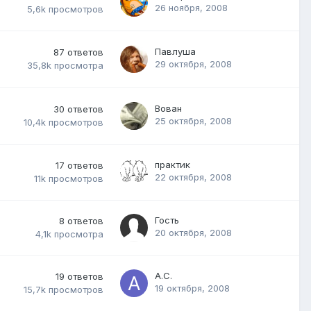
26 ноября, 2008
5,6k
просмотров
Павлуша
87
ответов
29 октября, 2008
35,8k
просмотра
Вован
30
ответов
25 октября, 2008
10,4k
просмотров
практик
17
ответов
22 октября, 2008
11k
просмотров
Гость
8
ответов
20 октября, 2008
4,1k
просмотра
А.С.
19
ответов
19 октября, 2008
15,7k
просмотров