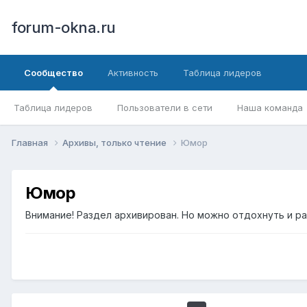
forum-okna.ru
Сообщество
Активность
Таблица лидеров
Таблица лидеров
Пользователи в сети
Наша команда
Главная
Архивы, только чтение
Юмор
Юмор
Внимание! Раздел архивирован. Но можно отдохнуть и р