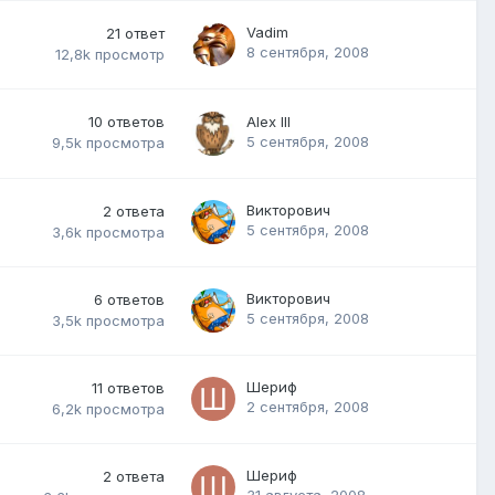
Vadim
21
ответ
8 сентября, 2008
12,8k
просмотр
10
ответов
Alex IlI
5 сентября, 2008
9,5k
просмотра
Викторович
2
ответа
5 сентября, 2008
3,6k
просмотра
Викторович
6
ответов
5 сентября, 2008
3,5k
просмотра
Шериф
11
ответов
2 сентября, 2008
6,2k
просмотра
Шериф
2
ответа
31 августа, 2008