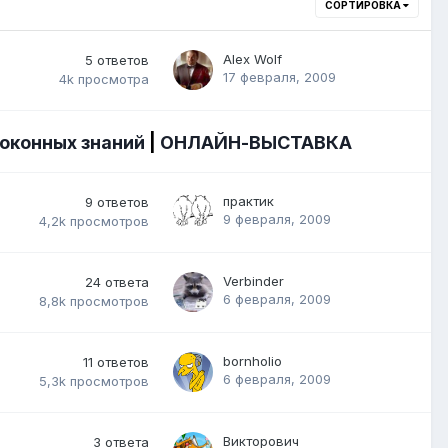
СОРТИРОВКА
Alex Wolf
5
ответов
17 февраля, 2009
4k
просмотра
 оконных знаний
|
ОНЛАЙН-ВЫСТАВКА
практик
9
ответов
9 февраля, 2009
4,2k
просмотров
Verbinder
24
ответа
6 февраля, 2009
8,8k
просмотров
bornholio
11
ответов
6 февраля, 2009
5,3k
просмотров
Викторович
3
ответа