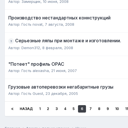
Автор:
Замерщик
,
10 июня, 2008
Производство нестандартных коннструкций
Автор: Гость novat,
7 августа, 2008
Серьезные ляпы при монтаже и изготовлении.
Автор:
Demon312
,
8 февраля, 2008
"Потеет" профиль ОРАС
Автор: Гость alexasha,
21 июня, 2007
Грузовые автоперевозки негабаритные грузы
Автор: Гость Guest,
23 декабря, 2005
НАЗАД
1
2
3
4
5
6
7
8
9
10
11