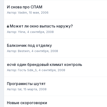
И снова про СПАМ
Автор:
Vadim
,
10 мая, 2006
Может ли окно выпасть наружу?
Автор:
Yline
,
4 сентября, 2008
Балкончик под отделку
Автор:
Bestwin
,
4 сентября, 2008
есчё один брендовый климат контроль
Автор: Гость Sdik_S,
4 сентября, 2008
Програмисты шутят
Автор:
tal
,
15 марта, 2008
Новые скороговорки