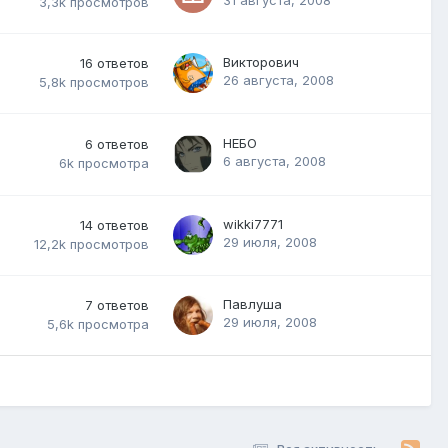
3,3k
просмотров
Викторович
16
ответов
26 августа, 2008
5,8k
просмотров
НЕБО
6
ответов
6 августа, 2008
6k
просмотра
wikki7771
14
ответов
29 июля, 2008
12,2k
просмотров
Павлуша
7
ответов
29 июля, 2008
5,6k
просмотра