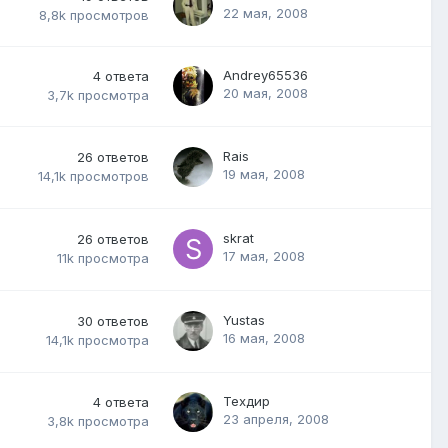
22 мая, 2008
8,8k
просмотров
Andrey65536
4
ответа
20 мая, 2008
3,7k
просмотра
Rais
26
ответов
19 мая, 2008
14,1k
просмотров
skrat
26
ответов
17 мая, 2008
11k
просмотра
Yustas
30
ответов
16 мая, 2008
14,1k
просмотра
Техдир
4
ответа
23 апреля, 2008
3,8k
просмотра