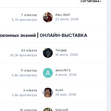
СОРТИРОВКА
Alex Wolf
7
ответов
22 июля, 2008
5,7k
просмотра
 оконных знаний
|
ОНЛАЙН-ВЫСТАВКА
Техдир
43
ответа
18 июля, 2008
20,3k
просмотра
alexs1973
11
ответов
4 июля, 2008
5,8k
просмотра
4ceh
3
ответа
28 мая, 2008
3,4k
просмотра
Smirnoff
19
ответов