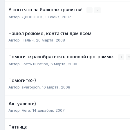
У кого что на балконе хранится!
1
2
Автор:
ДРОВОСЕК
,
13 июня, 2007
Нашел резюме, контакты дам всем
Автор:
Палыч
,
26 марта, 2008
Помогите разобраться в оконной программе.
1
Автор: Гость Buratino,
6 марта, 2008
Помогите:-)
Автор:
svarogich
,
16 марта, 2008
Актуально:)
Автор:
Vera
,
14 декабря, 2007
Пятница