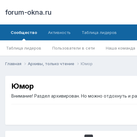
forum-okna.ru
Сообщество
Активность
Таблица лидеров
Таблица лидеров
Пользователи в сети
Наша команда
Главная
Архивы, только чтение
Юмор
Юмор
Внимание! Раздел архивирован. Но можно отдохнуть и р