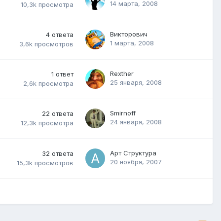
14 марта, 2008
10,3k
просмотра
Викторович
4
ответа
1 марта, 2008
3,6k
просмотров
Rexther
1
ответ
25 января, 2008
2,6k
просмотра
Smirnoff
22
ответа
24 января, 2008
12,3k
просмотра
Арт Структура
32
ответа
20 ноября, 2007
15,3k
просмотров