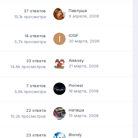
Павлуша
37
ответов
9 апреля, 2008
15,1k
просмотра
IOSIF
14
ответов
30 марта, 2008
5,7k
просмотра
Aleksey
33
ответа
21 марта, 2008
14,6k
просмотров
Pioneer
7
ответов
18 марта, 2008
5,6k
просмотра
Наташа
22
ответа
15 марта, 2008
10,2k
просмотров
Blondy
23
ответа