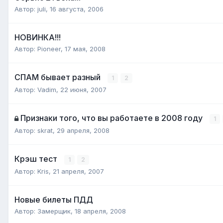
Автор:
juli
,
16 августа, 2006
НОВИНКА!!!
Автор:
Pioneer
,
17 мая, 2008
СПАМ бывает разный
1
2
Автор:
Vadim
,
22 июня, 2007
Признаки того, что вы работаете в 2008 году
1
Автор:
skrat
,
29 апреля, 2008
Крэш тест
1
2
Автор:
Kris
,
21 апреля, 2007
Новые билеты ПДД
Автор:
Замерщик
,
18 апреля, 2008