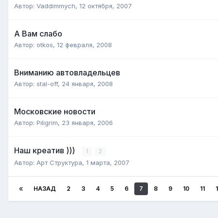
Автор:
Vaddimmych
,
12 октября, 2007
А Вам слабо
Автор:
otkos
,
12 февраля, 2008
Вниманию автовладельцев
Автор:
stal-off
,
24 января, 2008
Московские новости
Автор:
Piligrim
,
23 января, 2006
Наш креатив )))
1
2
Автор:
Арт Структура
,
1 марта, 2007
НАЗАД
2
3
4
5
6
7
8
9
10
11