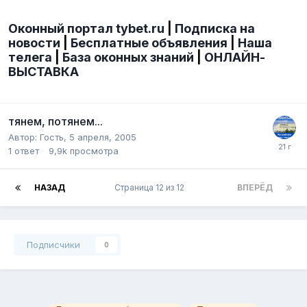
Оконный портал tybet.ru
|
Подписка на
новости
|
Бесплатные объявления
|
Наша
телега
|
База оконных знаний
|
ОНЛАЙН-
ВЫСТАВКА
тянем, потянем...
Автор: Гость,
5 апреля, 2005
1
ответ
9,9k
просмотра
НАЗАД
Страница 12 из 12
ВПЕРЁД
Подписчики
0