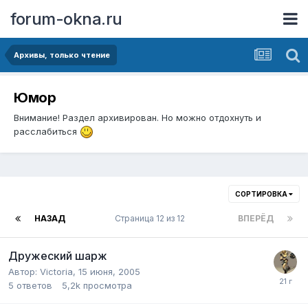
forum-okna.ru
Архивы, только чтение
Юмор
Внимание! Раздел архивирован. Но можно отдохнуть и
расслабиться
СОРТИРОВКА
НАЗАД
Страница 12 из 12
ВПЕРЁД
Дружеский шарж
Автор:
Victoria
,
15 июня, 2005
5
ответов
5,2k
просмотра