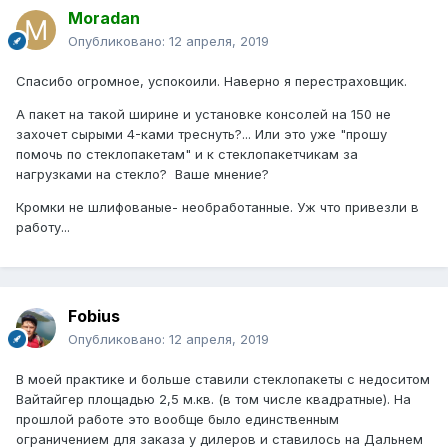
Moradan
Опубликовано:
12 апреля, 2019
Спасибо огромное, успокоили. Наверно я перестраховщик.
А пакет на такой ширине и установке консолей на 150 не
захочет сырыми 4-ками треснуть?... Или это уже "прошу
помочь по стеклопакетам" и к стеклопакетчикам за
нагрузками на стекло? Ваше мнение?
Кромки не шлифованые- необработанные. Уж что привезли в
работу...
Fobius
Опубликовано:
12 апреля, 2019
В моей практике и больше ставили стеклопакеты с недоситом
Вайтайгер площадью 2,5 м.кв. (в том числе квадратные). На
прошлой работе это вообще было единственным
ограничением для заказа у дилеров и ставилось на Дальнем