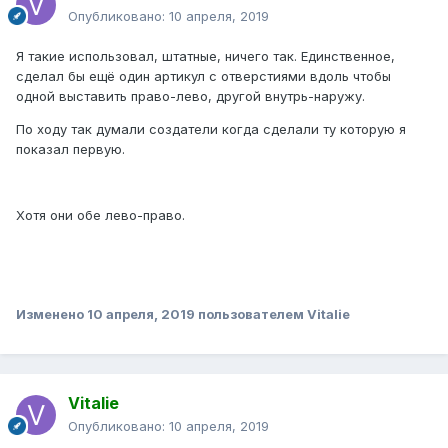
Опубликовано:
10 апреля, 2019
Я такие использовал, штатные, ничего так. Единственное,
сделал бы ещё один артикул с отверстиями вдоль чтобы
одной выставить право-лево, другой внутрь-наружу.
По ходу так думали создатели когда сделали ту которую я
показал первую.
Хотя они обе лево-право.
Изменено
10 апреля, 2019
пользователем Vitalie
Vitalie
Опубликовано:
10 апреля, 2019