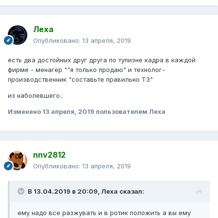
Леха
Опубликовано:
13 апреля, 2019
есть два достойных друг друга по тупизне кадра в каждой
фирме - менагер ""я только продаю" и технолог-
производственник "составьте правильно ТЗ"
из наболевшего..
Изменено
13 апреля, 2019
пользователем Леха
nnv2812
Опубликовано:
13 апреля, 2019
В 13.04.2019 в 20:09,
Леха
сказал:
ему надо все разжувать и в ротик положить а вы ему