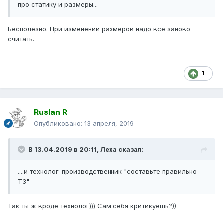
про статику и размеры...
Бесполезно. При изменении размеров надо всё заново
считать.
1
Ruslan R
Опубликовано:
13 апреля, 2019
В 13.04.2019 в 20:11,
Леха
сказал:
....и технолог-производственник "составьте правильно
ТЗ"
Так ты ж вроде технолог))) Сам себя критикуешь?))