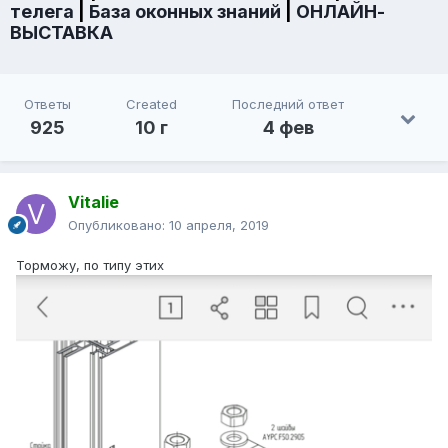
телега
|
База оконных знаний
|
ОНЛАЙН-
ВЫСТАВКА
Ответы
Created
Последний ответ
925
10 г
4 фев
Vitalie
Опубликовано:
10 апреля, 2019
Торможу, по типу этих