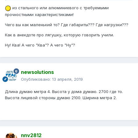
из стального или алюминиевого с требуемыми
прочностными характеристиками!
Чего вы как маленький то? Где габариты??? Где нагрузки???
Как в анекдоте про лягушку, которую говорить учили.
Ну! Ква! А чего "Ква"? А чего "Ну"?
newsolutions
Опубликовано:
13 апреля, 2019
Длина думаю метра 4. Высота у дома думаю. 2700 где то.
Высота лицевой стороны думаю 2100. Ширина метра 2.
nnv2812