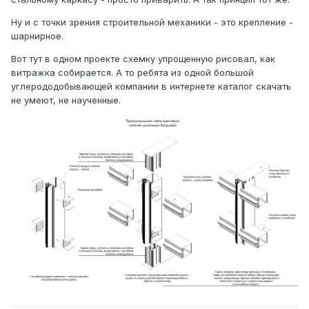
Ну и с точки зрения строительной механики - это крепление -
шарнирное.
Вот тут в одном проекте схемку упрощенную рисовал, как
витражка собирается. А то ребята из одной большой
углерододобывающей компании в интернете каталог скачать
не умеют, не наученные.