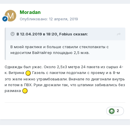
Moradan
Опубликовано:
12 апреля, 2019
В 12.04.2019 в 18:20,
Fobius
сказал:
В моей практике и больше ставили стеклопакеты с
недоситом Вайтайгер площадью 2,5 м.кв.
Однажды был ужас. Около 2,5х3 метра 24 пакета из сырых 4-
к. Витрина
Газель с пакетом подогнали с проему и в 8-м
это желе нежно утрамбовывали. Вначале по диагонали внутрь
и потом в ПВХ. Руки дрожали так, что штапики забивались без
размаха
2