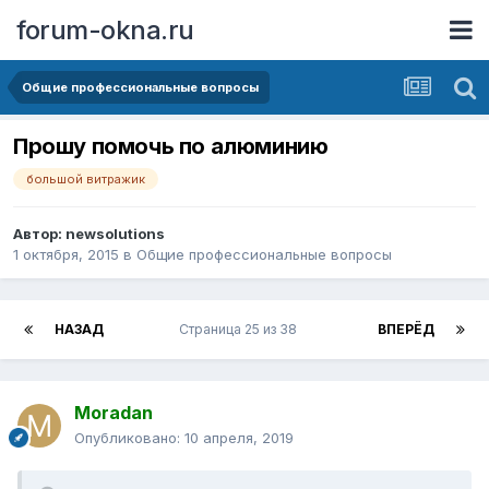
forum-okna.ru
Общие профессиональные вопросы
Прошу помочь по алюминию
большой витражик
Автор:
newsolutions
1 октября, 2015
в
Общие профессиональные вопросы
НАЗАД
Страница 25 из 38
ВПЕРЁД
Moradan
Опубликовано:
10 апреля, 2019