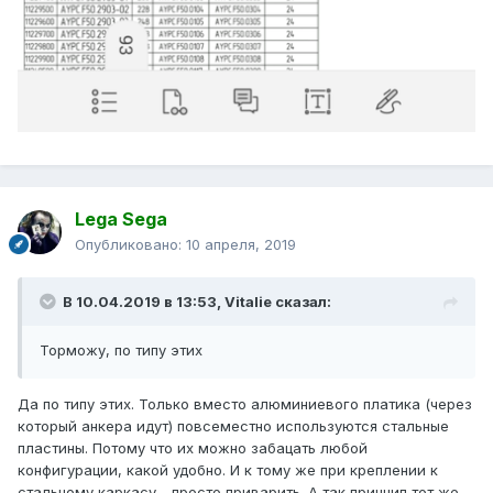
Lega Sega
Опубликовано:
10 апреля, 2019
В 10.04.2019 в 13:53,
Vitalie
сказал:
Торможу, по типу этих
Да по типу этих. Только вместо алюминиевого платика (через
который анкера идут) повсеместно используются стальные
пластины. Потому что их можно забацать любой
конфигурации, какой удобно. И к тому же при креплении к
стальному каркасу - просто приварить. А так принцип тот же.