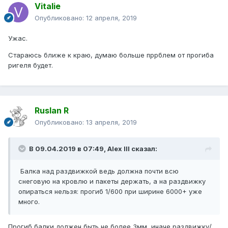
Vitalie
Опубликовано:
12 апреля, 2019
Ужас.
Стараюсь ближе к краю, думаю больше пррблем от прогиба
ригеля будет.
Ruslan R
Опубликовано:
13 апреля, 2019
В 09.04.2019 в 07:49,
Alex IlI
сказал:
Балка над раздвижкой ведь должна почти всю
снеговую на кровлю и пакеты держать, а на раздвижку
опираться нельзя: прогиб 1/600 при ширине 6000+ уже
много.
Прогиб балки должен быть не более 3мм, иначе раздвижку/