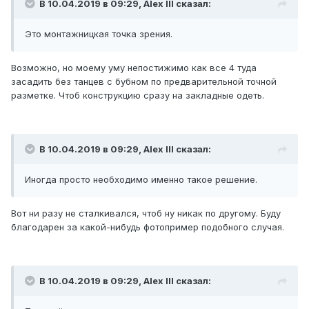
В 10.04.2019 в 09:29,
Alex IlI
сказал:
Это монтажницкая точка зрения.
Возможно, но моему уму непостижимо как все 4 туда
засадить без танцев с бубном по предварительной точной
разметке. Чтоб конструкцию сразу на закладные одеть.
В 10.04.2019 в 09:29,
Alex IlI
сказал:
Иногда просто необходимо именно такое решение.
Вот ни разу не сталкивался, чтоб ну никак по другому. Буду
благодарен за какой-нибудь фотопример подобного случая.
В 10.04.2019 в 09:29,
Alex IlI
сказал: