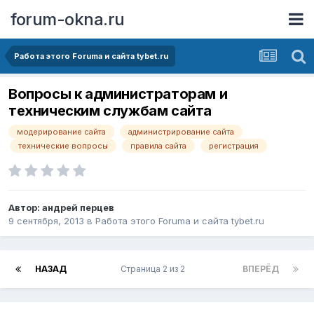
forum-okna.ru
Работа этого Forumа и сайта tybet.ru
Вопросы к администраторам и
техническим службам сайта
модерирование сайта
администрирование сайта
технические вопросы
правила сайта
регистрация
Автор:
андрей перцев
9 сентября, 2013
в
Работа этого Forumа и сайта tybet.ru
НАЗАД
Страница 2 из 2
ВПЕРЁД