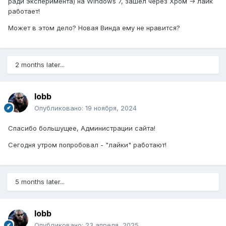
ради эксперимента) на Windows 7, зашел через Хром -> лайк
работает!
Может в этом дело? Новая Винда ему не нравится?
2 months later...
lobb
Опубликовано:
19 ноября, 2024
Спасибо большущее, Администрации сайта!
Сегодня утром попробовал - "лайки" работают!
5 months later...
lobb
Опубликовано:
23 апреля, 2025