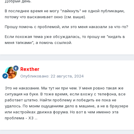
Добрый день.
В последнее время не могу "лайкнуть" не одной публикации,
потому что выскакивает окно (см. выше).
Прошу помочь с проблемой, или это меня наказали за что-то?
Если похожая тема уже обсуждалась, то прошу не "кидать в
меня тапками", а помочь ссылкой.
Rexther
Опубликовано:
22 августа, 2024
Это не наказание. Мы тут ни при чем. У меня ровно такая же
ситуация на буке. В тоже время, если вхожу с телефона, все
работает штатно. Найти проблему и победить ее пока не
удалось. По моим ощущениям дело в машине, а не в браузере
или настройках движка форума. Но вот в чем именно эта
проблема - ХЗ ...