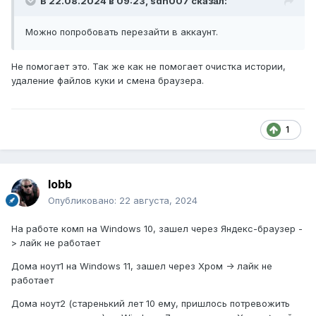
В 22.08.2024 в 09:23,
sdn007
сказал:
Можно попробовать перезайти в аккаунт.
Не помогает это. Так же как не помогает очистка истории,
удаление файлов куки и смена браузера.
1
lobb
Опубликовано:
22 августа, 2024
На работе комп на Windows 10, зашел через Яндекс-браузер -
> лайк не работает
Дома ноут1 на Windows 11, зашел через Хром -> лайк не
работает
Дома ноут2 (старенький лет 10 ему, пришлось потревожить