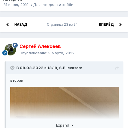
31 июля, 2019
в
Дачные дела и хобби
НАЗАД
Страница 23 из 24
ВПЕРЁД
Сергей Алексеев
Опубликовано:
9 марта, 2022
В 09.03.2022 в 13:19,
S.P.
сказал:
вторая
Expand