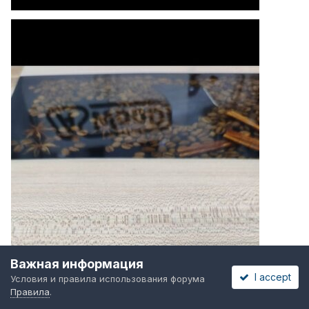
Важная информация
I accept
Условия и правила использования форума
Правила
.