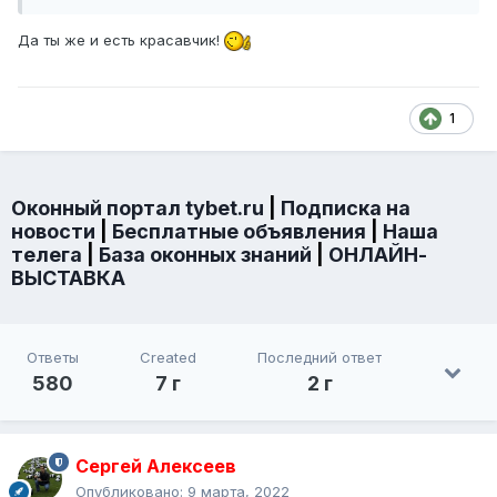
Да ты же и есть красавчик!
1
Оконный портал tybet.ru
|
Подписка на
новости
|
Бесплатные объявления
|
Наша
телега
|
База оконных знаний
|
ОНЛАЙН-
ВЫСТАВКА
Ответы
Created
Последний ответ
580
7 г
2 г
Сергей Алексеев
Опубликовано:
9 марта, 2022