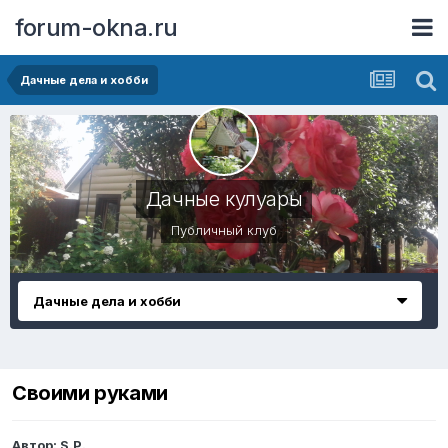
forum-okna.ru
Дачные дела и хобби
Дачные кулуары
Публичный клуб
Дачные дела и хобби
Своими руками
Автор:
S.P.