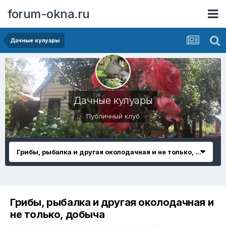
forum-okna.ru
Дачные кулуары
Дачные кулуары
Публичный клуб
Грибы, рыбалка и другая околодачная и не только, добыча
Грибы, рыбалка и другая околодачная и
не только, добыча