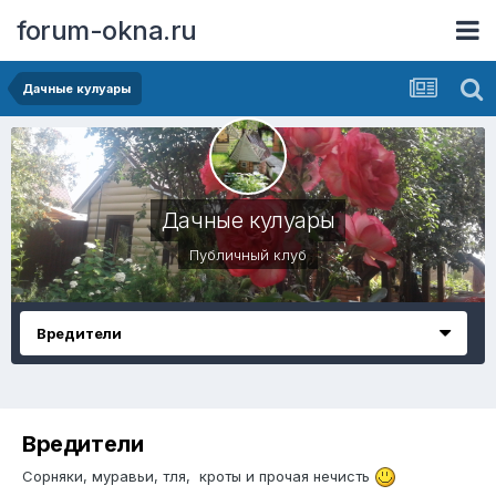
forum-okna.ru
Дачные кулуары
Дачные кулуары
Публичный клуб
Вредители
Вредители
Сорняки, муравьи, тля, кроты и прочая нечисть