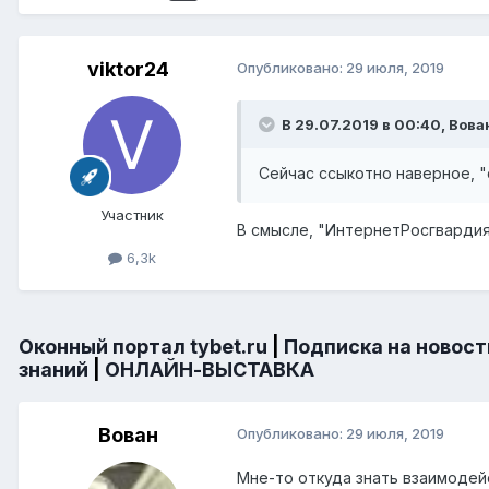
viktor24
Опубликовано:
29 июля, 2019
В 29.07.2019 в 00:40,
Вова
Сейчас ссыкотно наверное, 
Участник
В смысле, "ИнтернетРосгварди
6,3k
Оконный портал tybet.ru
|
Подписка на новост
знаний
|
ОНЛАЙН-ВЫСТАВКА
Вован
Опубликовано:
29 июля, 2019
Мне-то откуда знать взаимодей