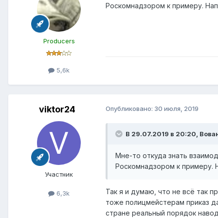
Роскомнадзором к примеру. Нап
Producers
5,6k
viktor24
Опубликовано:
30 июля, 2019
В 29.07.2019 в 20:20,
Вова
Мне-то откуда знать взаимо
Роскомнадзором к примеру.
Н
Участник
Так я и думаю, что не всё так п
6,3k
тоже полицмейстерам приказ да
стране реальный порядок навод