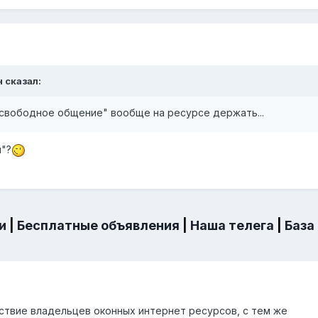
н
сказал:
"свободное общение" вообще на ресурсе держать...
я"?
и
|
Бесплатные объявления
|
Наша телега
|
База
ствие владельцев оконных интернет ресурсов, с тем же