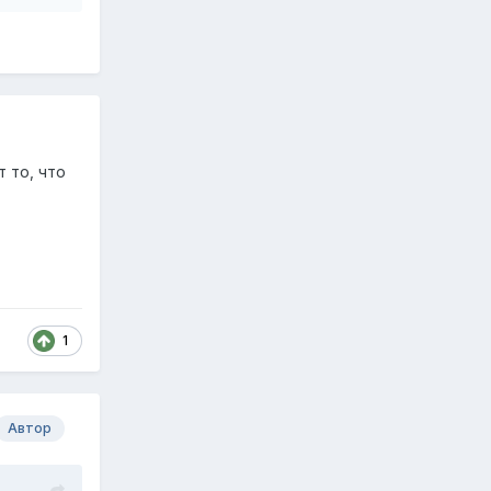
 то, что
1
Автор