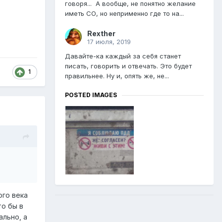
говоря... А вообще, не понятно желание
иметь СО, но неприменно где то на...
Rexther
17 июля, 2019
Давайте-ка каждый за себя станет
писать, говорить и отвечать. Это будет
1
правильнее. Ну и, опять же, не...
POSTED IMAGES
ого века
то бы в
ально, а