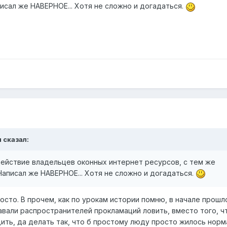
исал же НАВЕРНОЕ... Хотя не сложно и догадаться.
н
сказал:
действие владельцев оконных интернет ресурсов, с тем же
аписал же НАВЕРНОЕ... Хотя не сложно и догадаться.
росто. В прочем, как по урокам истории помню, в начале прошл
вали распространителей прокламаций ловить, вместо того, ч
ить, да делать так, что б простому люду просто жилось норм