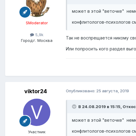
может в этой "веточке" нем
конфлитологов-психологов 
SModerator
5,9k
Так не воспрещается никому сво
Город:
г. Москва
Или попросить кого раздел выго
viktor24
Опубликовано:
25 августа, 2019
В 24.08.2019 в 15:15,
Отко
может в этой "веточке" нем
конфлитологов-психологов 
Участник