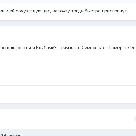
и и ей сочувствующих, веточку тогда быстро прихлопнут.
оспользоваться Клубами? Прям как в Симпсонах - Гомер не ест
r24
сказал: