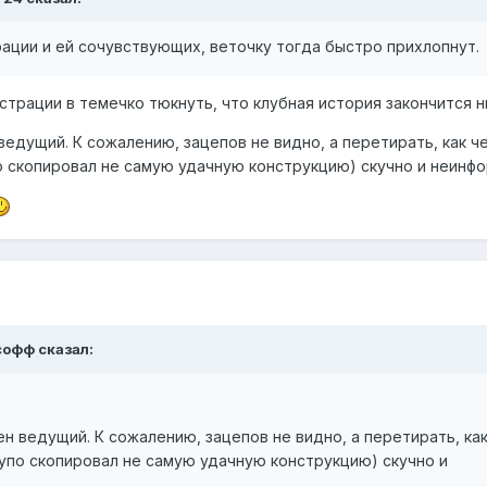
ации и ей сочувствующих, веточку тогда быстро прихлопнут.
страции в темечко тюкнуть, что клубная история закончится 
 ведущий. К сожалению, зацепов не видно, а перетирать, как ч
о скопировал не самую удачную конструкцию) скучно и неинфо
софф
сказал:
жен ведущий. К сожалению, зацепов не видно, а перетирать, ка
упо скопировал не самую удачную конструкцию) скучно и