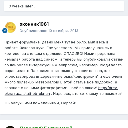
3 weeks later...
оконник1981
Опубликовано:
10 октября, 2013
Привет форумчане, давно меня тут не было. Был весь в
работе. Заказов куча. Еле успеваем. Мы прислушались к
критике, за это вам отдельное СПАСИБО! Нами проделана
немалая работа над сайтом, и теперь мы опубликовали статьи
по наиболее интересующим вопросам, например, люди часто
спрашивают: "Как самостоятельно установить окна, как
отреставрировать деревянные окна/конструкции" и ещё очень
много полезных материалов! В этой статье всё подробно, а
главное с нашими фотографиями - всё по окнам!
http://drev-
okna.ru/...-stati-ob-oknah
. Надеюсь, это хоть кому-то поможет!
С наилучшими пожеланиями, Сергей!