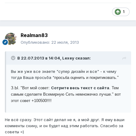
1
Realman83
Опубликовано:
22 июля, 2013
В 22.07.2013 в 14:04, Lexey сказал:
Вы же уже все знаете "супер дизайн и все" - к чему
тогда Ваша просьба "
просьба оценить и покритиковать."
Сотрите весь текст с сайта
З.Ы. "
Вот мой совет:
. Тем
самым сделаете Всемирную Сеть немножечко лучше." вот
этот совет +100500!!!!
Не всё сразу. Этот сайт делал не я, а мой друг. Я ему ваши
комменты скину, и он будет над этим работать. Спасибо за
советы =)