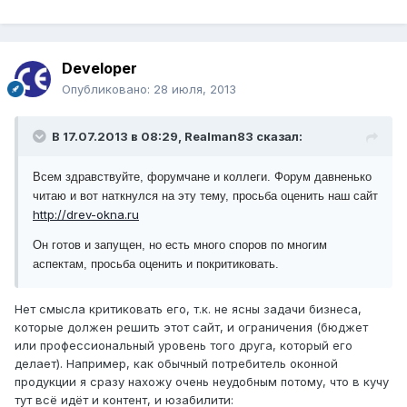
Developer
Опубликовано:
28 июля, 2013
В 17.07.2013 в 08:29, Realman83 сказал:
Всем здравствуйте, форумчане и коллеги. Форум давненько
читаю и вот наткнулся на эту тему, просьба оценить наш сайт
http://drev-okna.ru
Он готов и запущен, но есть много споров по многим
аспектам, просьба оценить и покритиковать.
Нет смысла критиковать его, т.к. не ясны задачи бизнеса,
которые должен решить этот сайт, и ограничения (бюджет
или профессиональный уровень того друга, который его
делает). Например, как обычный потребитель оконной
продукции я сразу нахожу очень неудобным потому, что в кучу
тут всё идёт и контент, и юзабилити: