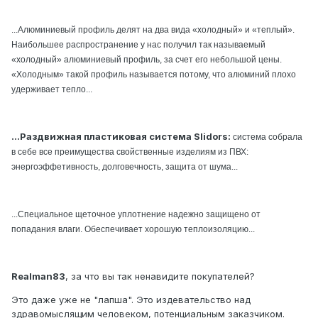
...Алюминиевый профиль делят на два вида «холодный» и «теплый».
Наибольшее распространение у нас получил так называемый
«холодный» алюминиевый профиль, за счет его небольшой цены.
«Холодным» такой профиль называется потому, что алюминий плохо
удерживает тепло...
...Раздвижная пластиковая система Slidors:
система собрала
в себе все преимущества свойственные изделиям из ПВХ:
энергоэффетивность, долговечность, защита от шума...
...
Специальное щеточное уплотнение надежно защищено от
попадания влаги. Обеспечивает хорошую теплоизоляцию...
Realman83
, за что вы так ненавидите покупателей?
Это даже уже не "лапша". Это издевательство над
здравомыслящим человеком, потенциальным заказчиком.