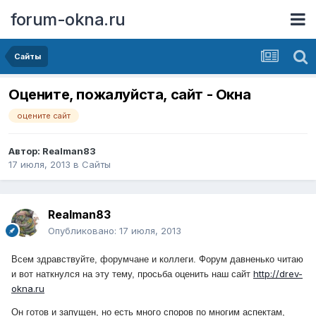
forum-okna.ru
Сайты
Оцените, пожалуйста, сайт - Окна
оцените сайт
Автор:
Realman83
17 июля, 2013
в
Сайты
Realman83
Опубликовано:
17 июля, 2013
Всем здравствуйте, форумчане и коллеги. Форум давненько читаю
http://drev-
и вот наткнулся на эту тему, просьба оценить наш сайт
okna.ru
Он готов и запущен, но есть много споров по многим аспектам,