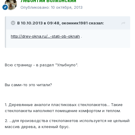
Левонтий Болконский
Опубликовано:
10 октября, 2013
В 10.10.2013 в 09:48, оконник1981 сказал:
http://drev-okna.ru/...-stati-ob-oknah
.
Всю страницу - в раздел "Улыбнуло".
Вы сами-то это читали?
1. Деревянные аналоги пластиковых стеклопакетов... Такие
стеклопакеты наполняют помещение комфортом и теплом.
2. ...для производства стеклопакетов используется не цельный
массив дерева, а клееный брус.