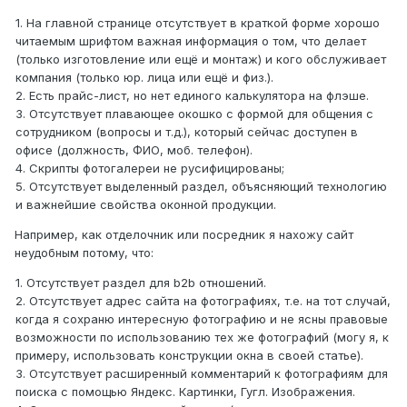
1. На главной странице отсутствует в краткой форме хорошо
читаемым шрифтом важная информация о том, что делает
(только изготовление или ещё и монтаж) и кого обслуживает
компания (только юр. лица или ещё и физ.).
2. Есть прайс-лист, но нет единого калькулятора на флэше.
3. Отсутствует плавающее окошко с формой для общения с
сотрудником (вопросы и т.д.), который сейчас доступен в
офисе (должность, ФИО, моб. телефон).
4. Скрипты фотогалереи не русифицированы;
5. Отсутствует выделенный раздел, объясняющий технологию
и важнейшие свойства оконной продукции.
Например, как отделочник или посредник я нахожу сайт
неудобным потому, что:
1. Отсутствует раздел для b2b отношений.
2. Отсутствует адрес сайта на фотографиях, т.е. на тот случай,
когда я сохраню интересную фотографию и не ясны правовые
возможности по использованию тех же фотографий (могу я, к
примеру, использовать конструкции окна в своей статье).
3. Отсутствует расширенный комментарий к фотографиям для
поиска с помощью Яндекс. Картинки, Гугл. Изображения.