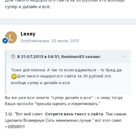
супер и дизайн и всё.
Lexey
Опубликовано:
22 июля, 2013
В 21.07.2013 в 04:51, Realman83 сказал:
Тоже для поиска. А так то если вдуматься - то бред да.
Для такого недорогого сайта за 30 рублей это
вообще супер и дизайн и всё.
Вы же уже все знаете "супер дизайн и все" - к чему тогда
Ваша просьба "
просьба оценить и покритиковать."
Сотрите весь текст с сайта
З.Ы. "
Вот мой совет:
. Тем самым
сделаете Всемирную Сеть немножечко лучше." вот этот совет
+100500!!!!