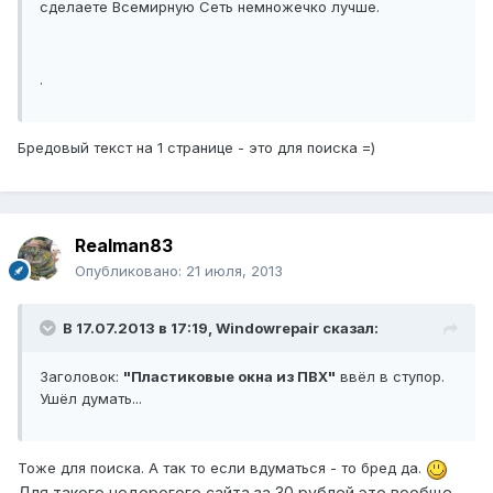
сделаете Всемирную Сеть немножечко лучше.
.
Бредовый текст на 1 странице - это для поиска =)
Realman83
Опубликовано:
21 июля, 2013
В 17.07.2013 в 17:19, Windowrepair сказал:
Заголовок:
"Пластиковые окна из ПВХ"
ввёл в ступор.
Ушёл думать...
Тоже для поиска. А так то если вдуматься - то бред да.
Для такого недорогого сайта за 30 рублей это вообще