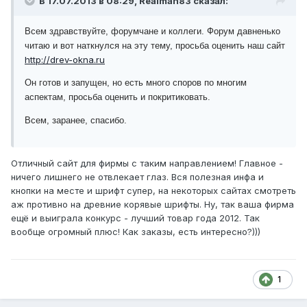
В 17.07.2013 в 08:29, Realman83 сказал:
Всем здравствуйте, форумчане и коллеги. Форум давненько
читаю и вот наткнулся на эту тему, просьба оценить наш сайт
http://drev-okna.ru
Он готов и запущен, но есть много споров по многим
аспектам, просьба оценить и покритиковать.
Всем, заранее, спасибо.
Отличный сайт для фирмы с таким направлением! Главное -
ничего лишнего не отвлекает глаз. Вся полезная инфа и
кнопки на месте и шрифт супер, на некоторых сайтах смотреть
аж противно на древние корявые шрифты. Ну, так ваша фирма
ещё и выиграла конкурс - лучший товар года 2012. Так
вообще огромный плюс! Как заказы, есть интересно?)))
1