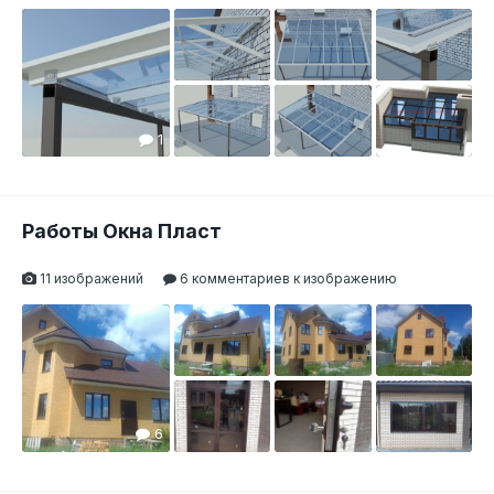
1
Работы Окна Пласт
11 изображений
6 комментариев к изображению
6
2