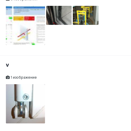
v
1 изображение