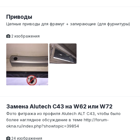
Приводы
Цепные приводы для фрамуг + запирающие (для фурнитуры)
2 изображения
Замена Alutech C43 на W62 или W72
Фото фитража из профиля Alutech ALT C43, чтобы было
более наглядное обсуждение в теме http://forum-
okna.ru/index.php?showtopic=39854
24 изображения