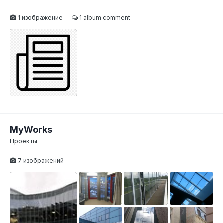
1 изображение
1 album comment
MyWorks
Проекты
7 изображений