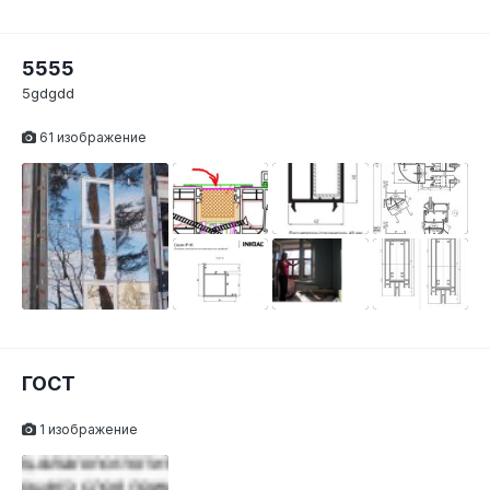
5555
5gdgdd
61 изображение
ГОСТ
1 изображение