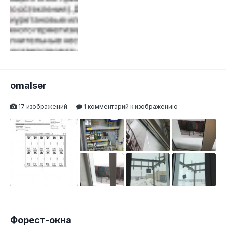
omalser
17 изображений
1 комментарий к изображению
Форест-окна