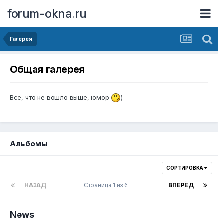
forum-okna.ru
Галерея
Общая галерея
Все, что не вошло выше, юмор
)
Альбомы
СОРТИРОВКА
НАЗАД
Страница 1 из 6
ВПЕРЁД
News