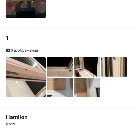
1
6 изображений
Hamlion
фото