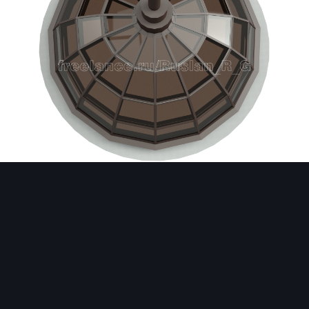
Image Tools