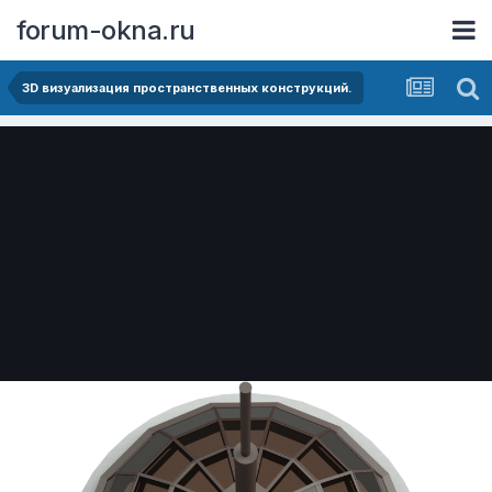
forum-okna.ru
3D визуализация пространственных конструкций.