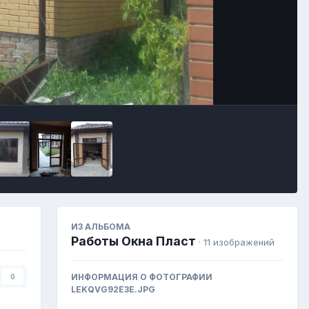
Image Tools
ИЗ АЛЬБОМА
Работы Окна Пласт
· 11 изображений
ИНФОРМАЦИЯ О ФОТОГРАФИИ
0
LEKQVG92E3E.JPG