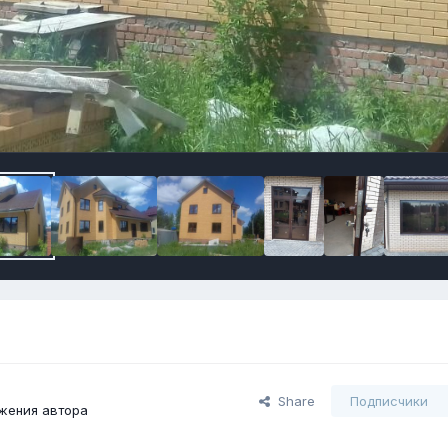
Share
Подписчики
жения автора