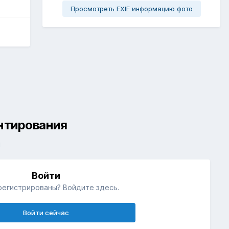
Просмотреть EXIF информацию фото
ентирования
й
Войти
регистрированы? Войдите здесь.
Войти сейчас