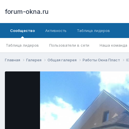
forum-okna.ru
Сообщество
Активность
Таблица лидеров
Таблица лидеров
Пользователи в сети
Наша команда
Главная
Галерея
Общая галерея
Работы Окна Пласт
l