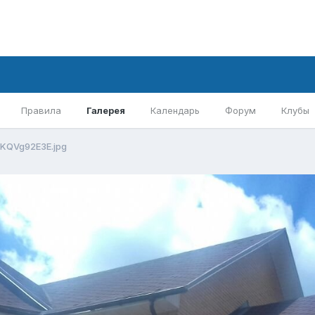
Правила
Галерея
Календарь
Форум
Клубы
EKQVg92E3E.jpg