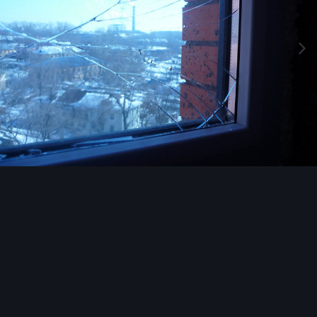
Image Tools