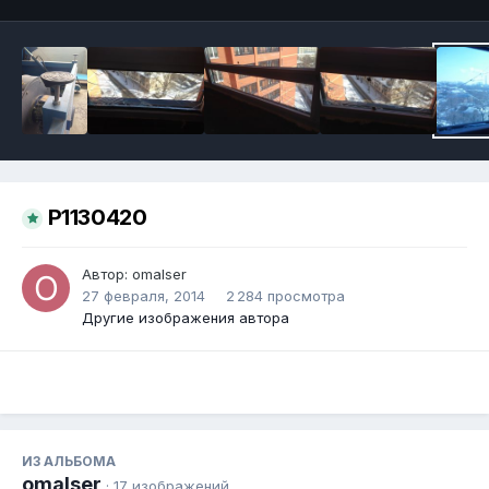
P1130420
Автор:
omalser
27 февраля, 2014
2 284 просмотра
Другие изображения автора
ИЗ АЛЬБОМА
omalser
· 17 изображений