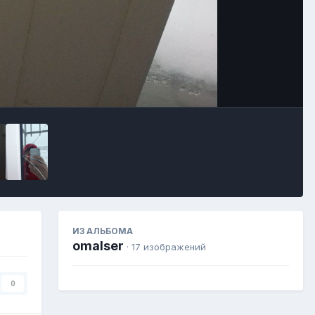
Image Tools
ИЗ АЛЬБОМА
omalser
· 17 изображений
0