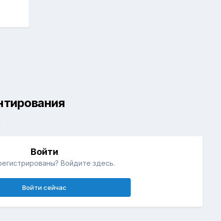
ентирования
й
Войти
регистрированы? Войдите здесь.
Войти сейчас