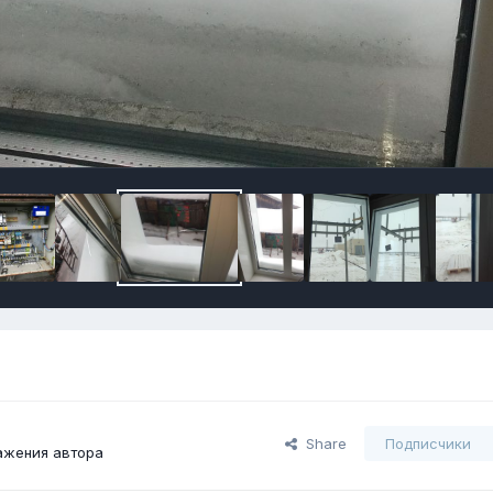
Share
Подписчики
ажения автора