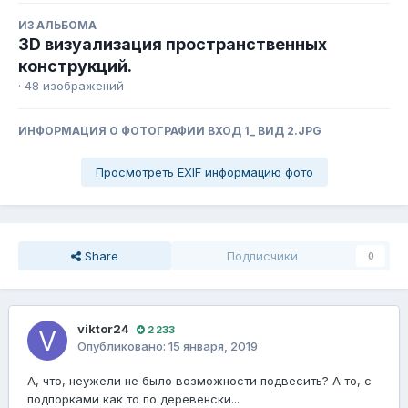
ИЗ АЛЬБОМА
3D визуализация пространственных
конструкций.
· 48 изображений
ИНФОРМАЦИЯ О ФОТОГРАФИИ ВХОД 1_ ВИД 2.JPG
Просмотреть EXIF информацию фото
Share
Подписчики
0
viktor24
2 233
Опубликовано:
15 января, 2019
А, что, неужели не было возможности подвесить? А то, с
подпорками как то по деревенски...