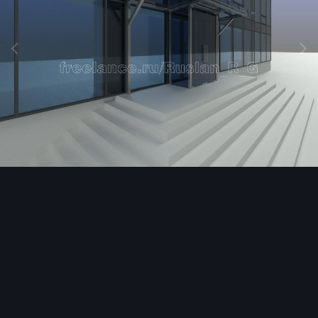
Image Tools