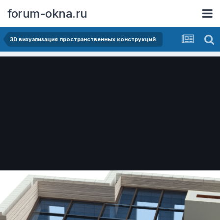
forum-okna.ru
3D визуализация пространственных конструкций.