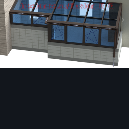
Image Tools