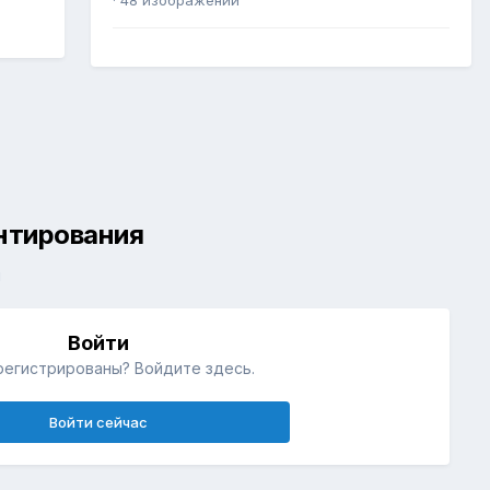
ентирования
й
Войти
регистрированы? Войдите здесь.
Войти сейчас