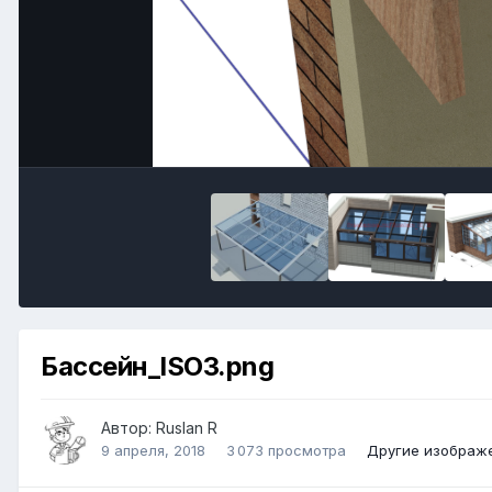
Бассейн_ISO3.png
Автор:
Ruslan R
9 апреля, 2018
3 073 просмотра
Другие изображе