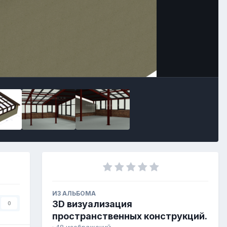
Image Tools
ИЗ АЛЬБОМА
3D визуализация
0
пространственных конструкций.
· 48 изображений