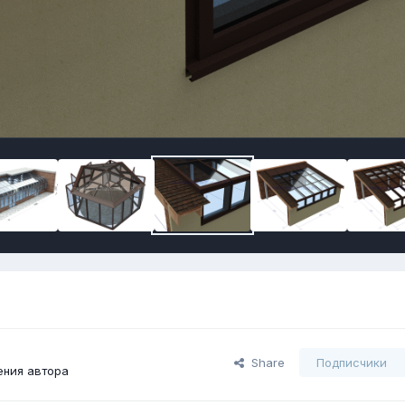
Share
Подписчики
ния автора