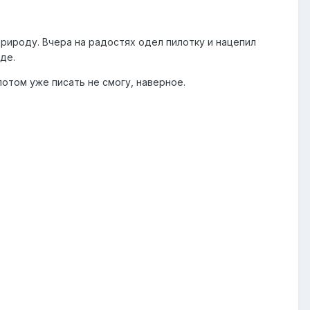
 природу. Вчера на радостях одел пилотку и нацепил
де.
отом уже писать не смогу, наверное.