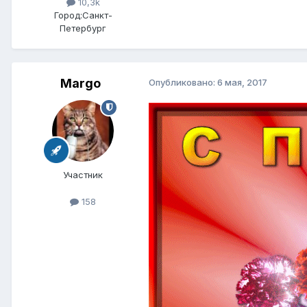
10,3k
Город:
Санкт-
Петербург
Margo
Опубликовано:
6 мая, 2017
Участник
158