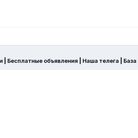
и
|
Бесплатные объявления
|
Наша телега
|
База