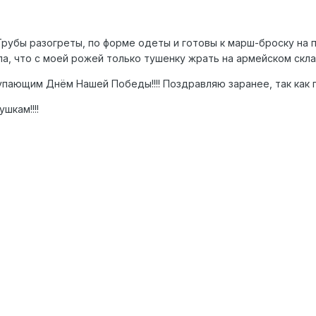
. Трубы разогреты, по форме одеты и готовы к марш-броску на
ла, что с моей рожей только тушенку жрать на армейском скла
пающим Днём Нашей Победы!!!! Поздравляю заранее, так как п
шкам!!!!