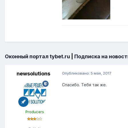
Оконный портал tybet.ru
|
Подписка на новост
newsolutions
Опубликовано:
5 мая, 2017
Спасибо. Тебя так же.
Producers