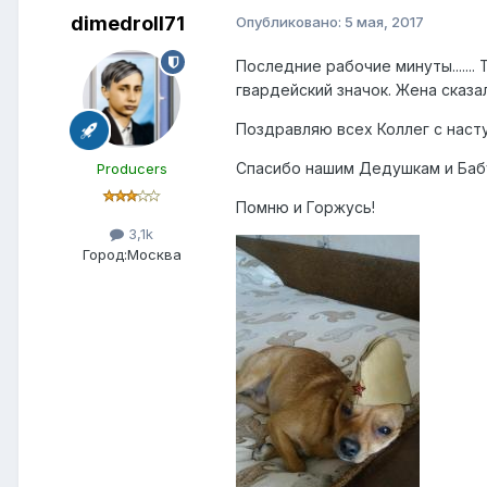
dimedroll71
Опубликовано:
5 мая, 2017
Последние рабочие минуты......
гвардейский значок. Жена сказа
Поздравляю всех Коллег с насту
Спасибо нашим Дедушкам и Бабу
Producers
Помню и Горжусь!
3,1k
Город:
Москва