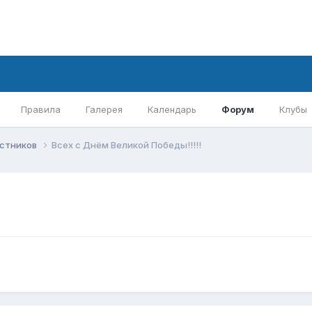
Правила
Галерея
Календарь
Форум
Клубы
астников
Всех с Днём Великой Победы!!!!!