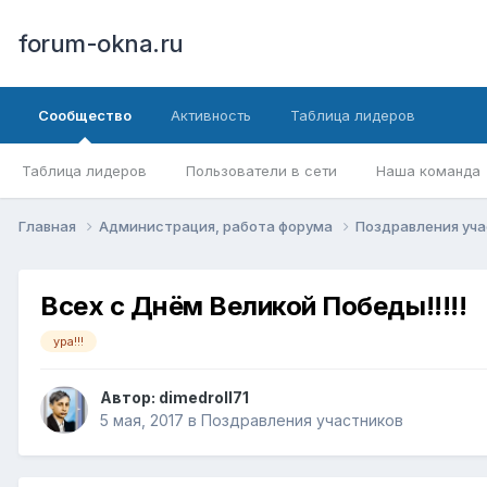
forum-okna.ru
Сообщество
Активность
Таблица лидеров
Таблица лидеров
Пользователи в сети
Наша команда
Главная
Администрация, работа форума
Поздравления уч
Всех с Днём Великой Победы!!!!!
ура!!!
Автор:
dimedroll71
5 мая, 2017
в
Поздравления участников