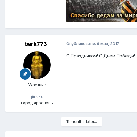
berk773
Опубликовано:
9 мая, 2017
С Праздником! С Днём Победы!
Участник
348
Город:
Ярославь
11 months later...