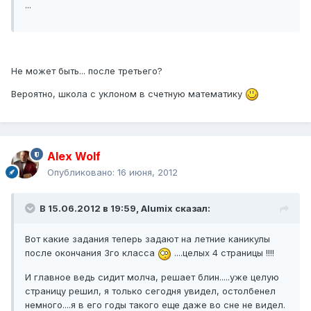
...
Не может быть... после третьего?
Вероятно, школа с уклоном в счетную математику
Alex Wolf
Опубликовано:
16 июня, 2012
В 15.06.2012 в 19:59, Alumix сказал:
Вот какие задания теперь задают на летние каникулы
после окончания 3го класса
....целых 4 страницы !!!!
И главное ведь сидит молча, решает блин.....уже целую
страницу решил, я только сегодня увидел, остолбенел
немного....я в его годы такого еще даже во сне не видел.