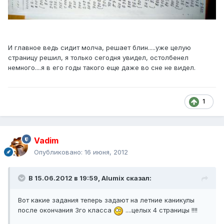
И главное ведь сидит молча, решает блин.....уже целую
страницу решил, я только сегодня увидел, остолбенел
немного....я в его годы такого еще даже во сне не видел.
1
Vadim
Опубликовано:
16 июня, 2012
В 15.06.2012 в 19:59, Alumix сказал:
Вот какие задания теперь задают на летние каникулы
после окончания 3го класса
....целых 4 страницы !!!!