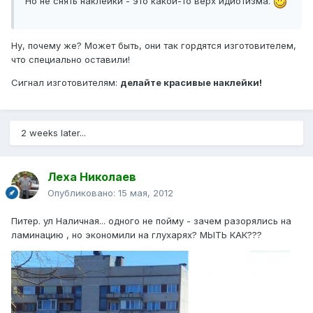
Но не снять наклейки - это какой-то верх идиотизма.
Ну, почему же? Может быть, они так гордятся изготовителем,
что специально оставили!
Сигнал изготовителям:
делайте красивые наклейки!
2 weeks later...
Леха Николаев
Опубликовано:
15 мая, 2012
Питер. ул Наличная... одного не пойму - зачем разорялись на
ламинацию , но экономили на глухарях? МЫТЬ КАК???