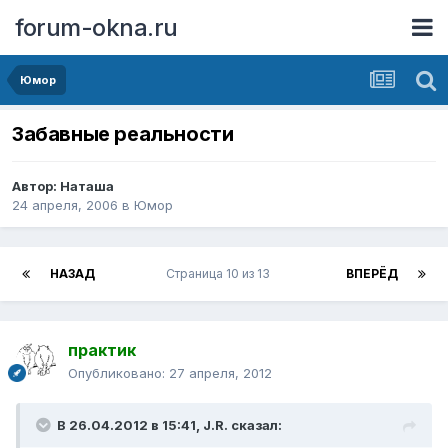
forum-okna.ru
Юмор
Забавные реальности
Автор:
Наташа
24 апреля, 2006
в
Юмор
НАЗАД
Страница 10 из 13
ВПЕРЁД
практик
Опубликовано:
27 апреля, 2012
В 26.04.2012 в 15:41, J.R. сказал: