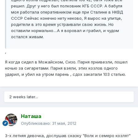
решил. Друг у него был полковник КГБ СССР. А бабуля
моя работала оперативником еще при Сталине в НКВД
СССР Сейчас конечно нету неково, Я вырос на улитце,
родители в это время устраивали свою жизнь. Но
оставили нормально....А я воровал и грабил, и чудом
остался живым.
,
Я когда сидел в Можайском, Сизо. Парня прнивезли, пошел
ночью за сигаретами. Парня вэяли, этих козлов одного
ударил, и убил на утром парень , сдох закатали 103 статью.
2 weeks later...
Наташа
Опубликовано:
31 мая, 2012
3-х летняя девочка, дослушав сказку "Волк и семеро козлят"