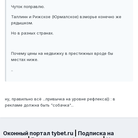
Чуток поправлю.
Таллинн и Рижское (Юрмалское) взморье конечно же
рядышком.
Но в разных странах.
Почему цены на недвижку в престижных вроде бы
местах ниже.
..
ну, правильно всё ...привычка на уровне рефлекса)) : в
рекламе должна быть "собачка"...
Оконный портал tybet.ru
|
Подписка на