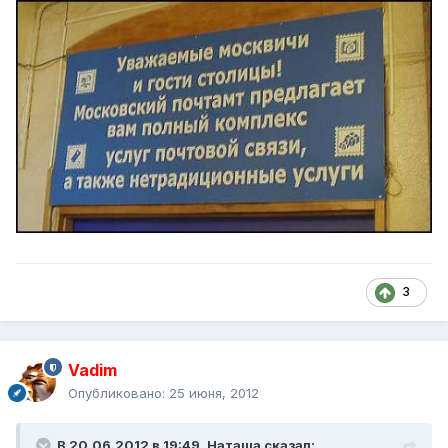
3
Vadim
Опубликовано:
25 июня, 2012
В 20.06.2012 в 19:49, Наташа сказал: