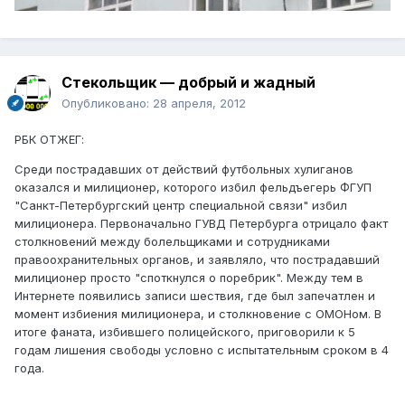
Стекольщик — добрый и жадный
Опубликовано:
28 апреля, 2012
РБК ОТЖЕГ:
Среди пострадавших от действий футбольных хулиганов
оказался и милиционер, которого избил фельдъегерь ФГУП
"Санкт-Петербургский центр специальной связи" избил
милиционера. Первоначально ГУВД Петербурга отрицало факт
столкновений между болельщиками и сотрудниками
правоохранительных органов, и заявляло, что пострадавший
милиционер просто "споткнулся о поребрик". Между тем в
Интернете появились записи шествия, где был запечатлен и
момент избиения милиционера, и столкновение с ОМОНом. В
итоге фаната, избившего полицейского, приговорили к 5
годам лишения свободы условно с испытательным сроком в 4
года.