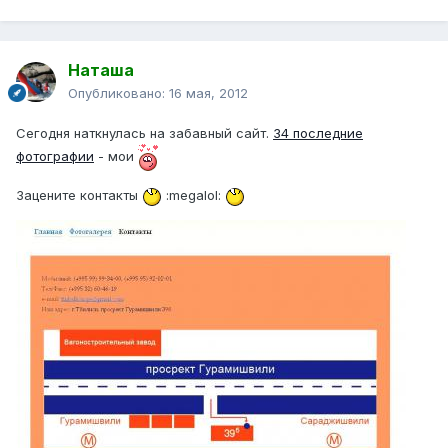
Наташа
Опубликовано:
16 мая, 2012
Сегодня наткнулась на забавный сайт.
34 последние
фотографии
- мои
Зацените контакты
:megalol: