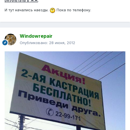
результаты в ЖЖ
.
И тут начались наезды.
Пока по телефону.
Windowrepair
Опубликовано:
28 июня, 2012