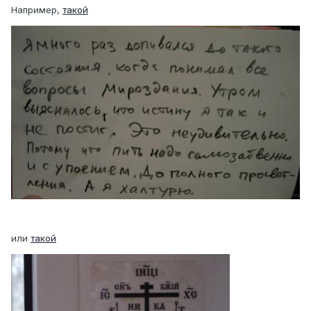
Например,
такой
или
такой