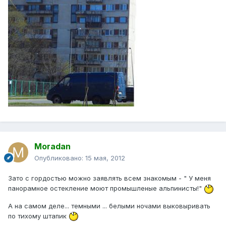
Moradan
Опубликовано:
15 мая, 2012
Зато с гордостью можно заявлять всем знакомым - " У меня
панорамное остекление моют промышленые альпинисты!"
А на самом деле... темными ... белыми ночами выковыривать
по тихому штапик