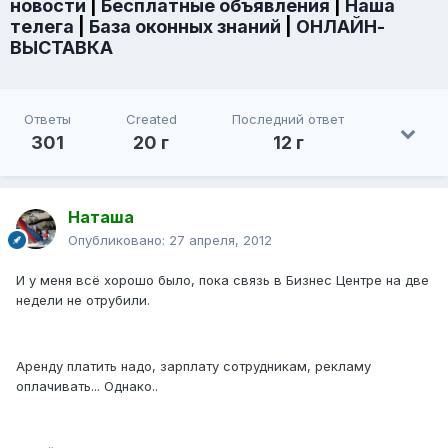
новости
|
Бесплатные объявления
|
Наша
телега
|
База оконных знаний
|
ОНЛАЙН-
ВЫСТАВКА
Ответы
Created
Последний ответ
301
20 г
12 г
Наташа
Опубликовано:
27 апреля, 2012
И у меня всё хорошо было, пока связь в Бизнес Центре на две
недели не отрубили.
Аренду платить надо, зарплату сотрудникам, рекламу
оплачивать... Однако..