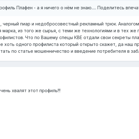
рофиль Плафен - а я ничего о нём не знаю..... Поделитесь впеча
 , черный пиар и недобросовестный рекламный трюк. Аналогом 
 марка, из того же сырья, с теми же технологиями и в тех же
рофилистов. Что по Вашему спецы КВЕ отдали свои секреты пл
те хоть одного профилиста который открыто скажет, да наш п
тать по статье мошенничество и введение потребителя в заб
чень хвалят этот профиль!!!