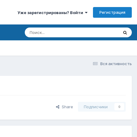
Регистрация
Уже зарегистрированы? Войти
Вся активность
Share
Подписчики
0