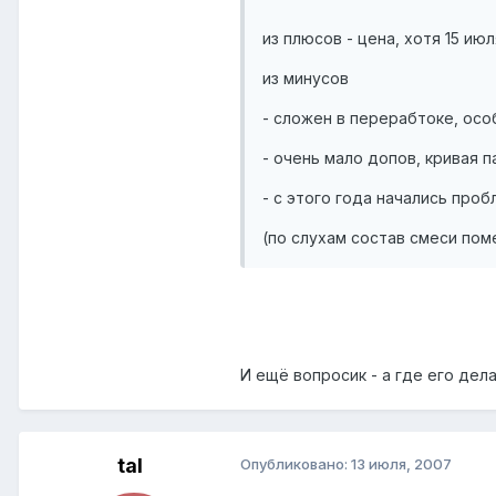
из плюсов - цена, хотя 15 и
из минусов
- сложен в перерабтоке, особ
- очень мало допов, кривая п
- с этого года начались проб
(по слухам состав смеси пом
И ещё вопросик - а где его дел
tal
Опубликовано:
13 июля, 2007