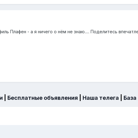
филь Плафен - а я ничего о нём не знаю..... Поделитесь впечатл
и
|
Бесплатные объявления
|
Наша телега
|
База