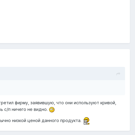
стретил фирму, заявившую, что они используют кривой,
ь с/п ничего не видно.
ычно низкой ценой данного продукта.