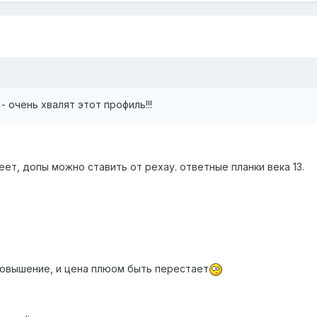
- очень хвалят этот профиль!!!
еет, допы можно ставить от рехау. ответные планки века 13.
 повышение, и цена плюом быть перестает