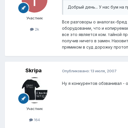
Добрый день... У нас бум на п
Участник
Все разговоры о аналогах-бред
оборудовании, что и копируемая
2k
все это является ком. тайной п
получив ничего в замен. Назови
прямиком в суд дорожку протоп
Skripa
Опубликовано:
13 июля, 2007
Ну я конкурентов обзванивал - о
Участник
164