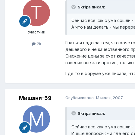
Skripa писал:
Сейчас все как с ума сошли - 
А что нам делать - мы перера
Участник
Гнаться надо за тем, что хочетс
2k
дешевого и не качественного п
Снижение цены за счет качеств
взвесив все за и против, только 
Где то в форуме уже писали, чт
Мишаня-59
Опубликовано:
13 июля, 2007
Skripa писал:
Сейчас все как с ума сошли - 
И ещё вопросик - а где его 