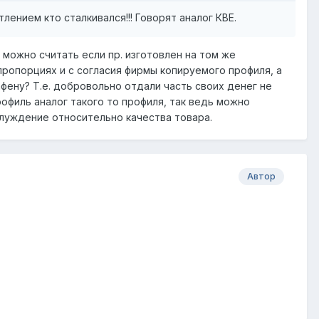
тлением кто сталкивался!!! Говорят аналог КВЕ.
можно считать если пр. изготовлен на том же
 пропорциях и с согласия фирмы копируемого профиля, а
афену? Т.е. добровольно отдали часть своих денег не
рофиль аналог такого то профиля, так ведь можно
луждение относительно качества товара.
Автор