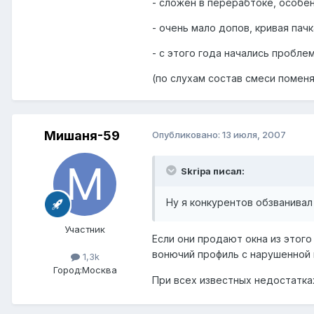
- сложен в перерабтоке, особенн
- очень мало допов, кривая пач
- с этого года начались проблем
(по слухам состав смеси поменя
Мишаня-59
Опубликовано:
13 июля, 2007
Skripa писал:
Ну я конкурентов обзванивал 
Участник
Если они продают окна из этого
вонючий профиль с нарушенной г
1,3k
Город:
Москва
При всех известных недостатка