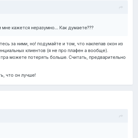
 мне кажется неразумно.... Как думаете???
есь за ними, но! подумайте и том, что наклепав окон из
нциальных клиентов (я не про плафен а вообще).
автра можете потерять больше. Считать, предварительно
ь, что он лучше!