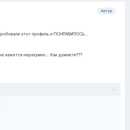
Автор
пробовали этот профиль и ПОНРАВИЛОСЬ...
не кажется неразумно.... Как думаете???
.