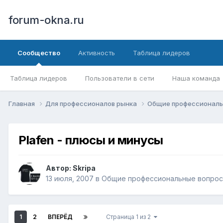
forum-okna.ru
Сообщество
Активность
Таблица лидеров
Таблица лидеров
Пользователи в сети
Наша команда
Главная
Для профессионалов рынка
Общие профессиональ
Plafen - плюсы и минусы
Автор:
Skripa
13 июля, 2007
в
Общие профессиональные вопро
1
2
ВПЕРЁД
Страница 1 из 2