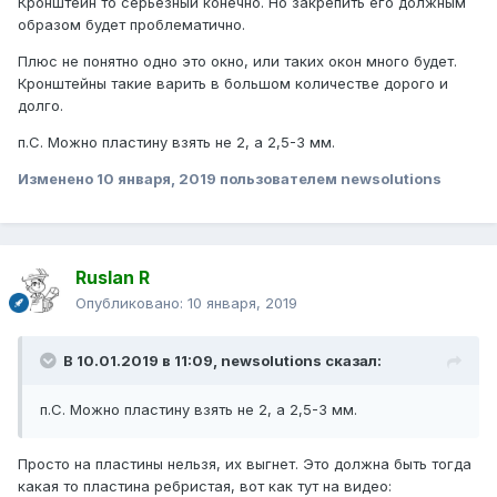
Кронштейн то серьезный конечно. Но закрепить его должным
образом будет проблематично.
Плюс не понятно одно это окно, или таких окон много будет.
Кронштейны такие варить в большом количестве дорого и
долго.
п.С. Можно пластину взять не 2, а 2,5-3 мм.
Изменено
10 января, 2019
пользователем newsolutions
Ruslan R
Опубликовано:
10 января, 2019
В 10.01.2019 в 11:09,
newsolutions
сказал:
п.С. Можно пластину взять не 2, а 2,5-3 мм.
Просто на пластины нельзя, их выгнет. Это должна быть тогда
какая то пластина ребристая, вот как тут на видео: