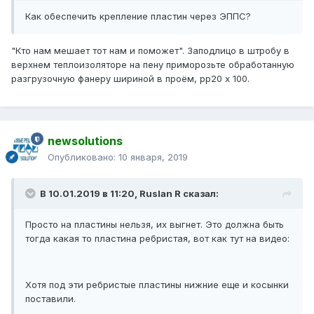
Как обеспечить крепление
пластин чере
з Э
ППС
?
"Кто нам мешает тот нам и поможет". Заподлицо в штробу в
верхнем теплоизоляторе на пену приморозьте обработанную
разгрузочную фанеру шириной в проём, рр20 х 100.
newsolutions
Опубликовано:
10 января, 2019
В 10.01.2019 в 11:20,
Ruslan R
сказал:
Просто на пластины нельзя, их выгнет. Это должна быть
тогда какая то пластина ребристая, вот как тут на видео:
Хотя под эти ребристые пластины нижние еще и косынки
поставили.