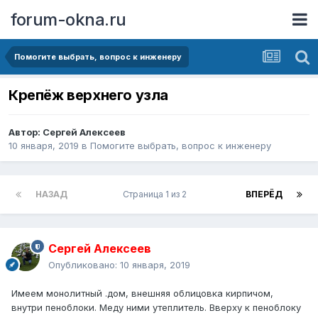
forum-okna.ru
Помогите выбрать, вопрос к инженеру
Крепёж верхнего узла
Автор:
Сергей Алексеев
10 января, 2019
в
Помогите выбрать, вопрос к инженеру
НАЗАД
Страница 1 из 2
ВПЕРЁД
Сергей Алексеев
Опубликовано:
10 января, 2019
Имеем монолитный .дом, внешняя облицовка кирпичом,
внутри пеноблоки. Меду ними утеплитель. Вверху к пеноблоку