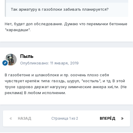
Так арматуру в газоблоки забивать планируется?
Нет, будет доп обследование. Думаю что перемычки бетонные
"карандаши".
Пыль
Опубликовано:
11 января, 2019
В газобетоне и шлакоблоке и пр. ооочень плохо себя
чувствует крепёж типа: гвоздь, шуруп, "костыль", и тд. В этой
трухе здорово держат нагрузку химические анкера хиLти. (Не
реклама) В любом исполнении.
НАЗАД
Страница 1 из 2
ВПЕРЁД