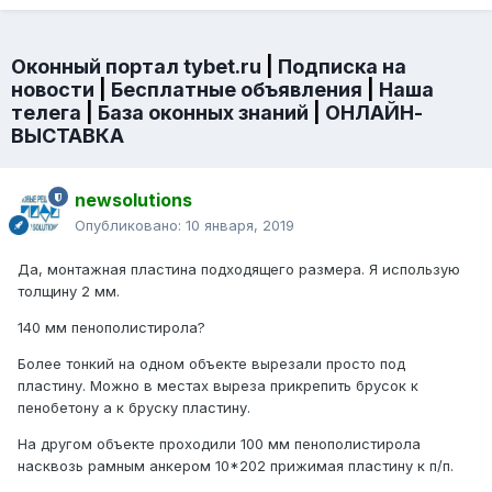
Оконный портал tybet.ru
|
Подписка на
новости
|
Бесплатные объявления
|
Наша
телега
|
База оконных знаний
|
ОНЛАЙН-
ВЫСТАВКА
newsolutions
Опубликовано:
10 января, 2019
Да, монтажная пластина подходящего размера. Я использую
толщину 2 мм.
140 мм пенополистирола?
Более тонкий на одном объекте вырезали просто под
пластину. Можно в местах выреза прикрепить брусок к
пенобетону а к бруску пластину.
На другом объекте проходили 100 мм пенополистирола
насквозь рамным анкером 10*202 прижимая пластину к п/п.