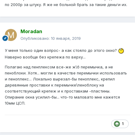
по 2000р за штуку. Я же не больной брать за такие деньги их.
Moradan
Опубликовано:
10 января, 2019
У меня только один вопрос- а как стояло до этого окно?
Наверно вообще без крепежа по верху...
Полагаю над пенплексом все-же ж\б перемычка, а не
пеноблоки. Хотя... могли в качестве перемычки использовать
и пеноплекс... Локально вырезал-бы пеноплекс, крепил
деревянные проставки к перемычке\пеноблоку на
соответствующий крепеж и к проставкам -пластины.
Опирание окна усилил-бы... что-то маловато мне кажется
10мм ЦСП.
1