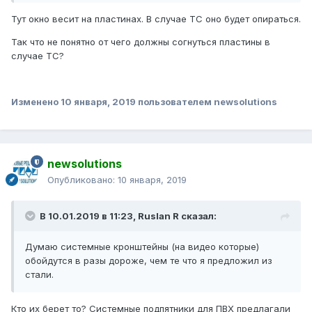
Тут окно весит на пластинах. В случае ТС оно будет опираться.
Так что не понятно от чего должны согнуться пластины в
случае ТС?
Изменено
10 января, 2019
пользователем newsolutions
newsolutions
Опубликовано:
10 января, 2019
В 10.01.2019 в 11:23,
Ruslan R
сказал:
Думаю системные кронштейны (на видео которые)
обойдутся в разы дороже, чем те что я предложил из
стали.
Кто их берет то? Системные подпятники для ПВХ предлагали