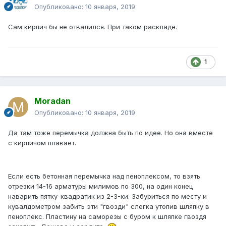
Опубликовано:
10 января, 2019
Сам кирпич бы не отвалился. При таком раскладе.
1
Moradan
Опубликовано:
10 января, 2019
Да там тоже перемычка должна быть по идее. Но она вместе
с кирпичом плавает.
Если есть бетонная перемычка над пеноплексом, то взять
отрезки 14-16 арматуры милимов по 300, на один конец
наварить пятку-квадратик из 2-3-ки. Забуриться по месту и
кувалдометром забить эти "гвозди" слегка утопив шляпку в
пеноплекс. Пластину на саморезы с буром к шляпке гвоздя