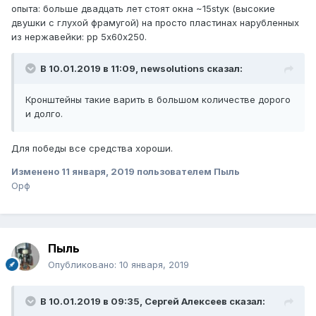
опыта: больше двадцать лет стоят окна ~15stук (высокие
двушки с глухой фрамугой) на просто пластинах нарубленных
из нержавейки: рр 5х60х250.
В 10.01.2019 в 11:09,
newsolutions
сказал:
Кронштейны
т
акие в
арить
в
большом количестве дорого
и долго.
Для победы все средства хороши.
Изменено
11 января, 2019
пользователем Пыль
Орф
Пыль
Опубликовано:
10 января, 2019
В 10.01.2019 в 09:35,
Сергей Алексеев
сказал: