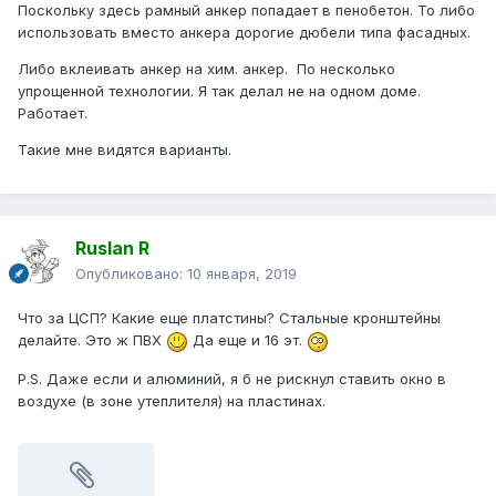
Поскольку здесь рамный анкер попадает в пенобетон. То либо
использовать вместо анкера дорогие дюбели типа фасадных.
Либо вклеивать анкер на хим. анкер. По несколько
упрощенной технологии. Я так делал не на одном доме.
Работает.
Такие мне видятся варианты.
Ruslan R
Опубликовано:
10 января, 2019
Что за ЦСП? Какие еще платстины? Стальные кронштейны
делайте. Это ж ПВХ
Да еще и 16 эт.
P.S. Даже если и алюминий, я б не рискнул ставить окно в
воздухе (в зоне утеплителя) на пластинах.