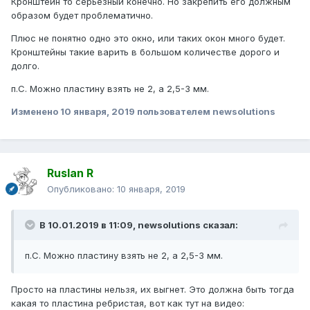
Кронштейн то серьезный конечно. Но закрепить его должным
образом будет проблематично.
Плюс не понятно одно это окно, или таких окон много будет.
Кронштейны такие варить в большом количестве дорого и
долго.
п.С. Можно пластину взять не 2, а 2,5-3 мм.
Изменено
10 января, 2019
пользователем newsolutions
Ruslan R
Опубликовано:
10 января, 2019
В 10.01.2019 в 11:09,
newsolutions
сказал:
п.С. Можно пластину взять не 2, а 2,5-3 мм.
Просто на пластины нельзя, их выгнет. Это должна быть тогда
какая то пластина ребристая, вот как тут на видео: