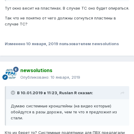
Тут окно весит на пластинах. В случае ТС оно будет опираться.
Так что не понятно от чего должны согнуться пластины в
случае ТС?
Изменено
10 января, 2019
пользователем newsolutions
newsolutions
Опубликовано:
10 января, 2019
В 10.01.2019 в 11:23,
Ruslan R
сказал:
Думаю системные кронштейны (на видео которые)
обойдутся в разы дороже, чем те что я предложил из
стали.
Кто их берет то? Системные подпятники для ПВХ предлагали