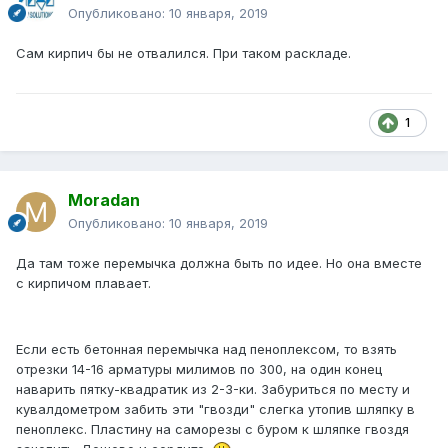
Опубликовано:
10 января, 2019
Сам кирпич бы не отвалился. При таком раскладе.
1
Moradan
Опубликовано:
10 января, 2019
Да там тоже перемычка должна быть по идее. Но она вместе
с кирпичом плавает.
Если есть бетонная перемычка над пеноплексом, то взять
отрезки 14-16 арматуры милимов по 300, на один конец
наварить пятку-квадратик из 2-3-ки. Забуриться по месту и
кувалдометром забить эти "гвозди" слегка утопив шляпку в
пеноплекс. Пластину на саморезы с буром к шляпке гвоздя