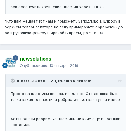
Как обеспечить крепление
пластин чере
з Э
ППС
?
"Кто нам мешает тот нам и поможет". Заподлицо в штробу в
верхнем теплоизоляторе на пену приморозьте обработанную
разгрузочную фанеру шириной в проём, рр20 х 100.
newsolutions
Опубликовано:
10 января, 2019
В 10.01.2019 в 11:20,
Ruslan R
сказал:
Просто на пластины нельзя, их выгнет. Это должна быть
тогда какая то пластина ребристая, вот как тут на видео:
Хотя под эти ребристые пластины нижние еще и косынки
поставили.