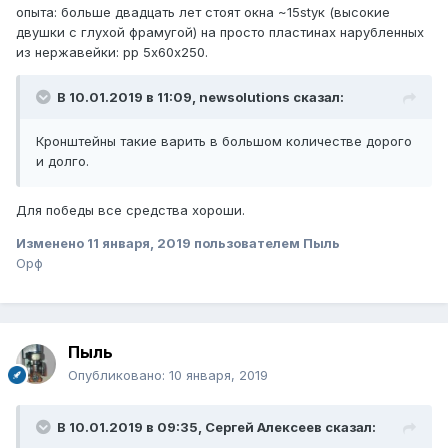
опыта: больше двадцать лет стоят окна ~15stук (высокие
двушки с глухой фрамугой) на просто пластинах нарубленных
из нержавейки: рр 5х60х250.
В 10.01.2019 в 11:09,
newsolutions
сказал:
Кронштейны
т
акие в
арить
в
большом количестве дорого
и долго.
Для победы все средства хороши.
Изменено
11 января, 2019
пользователем Пыль
Орф
Пыль
Опубликовано:
10 января, 2019
В 10.01.2019 в 09:35,
Сергей Алексеев
сказал: