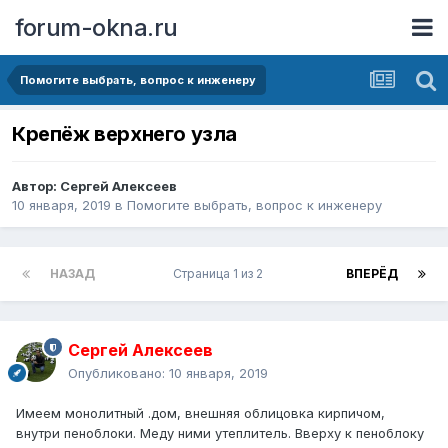
forum-okna.ru
Помогите выбрать, вопрос к инженеру
Крепёж верхнего узла
Автор:
Сергей Алексеев
10 января, 2019
в
Помогите выбрать, вопрос к инженеру
НАЗАД
Страница 1 из 2
ВПЕРЁД
Сергей Алексеев
Опубликовано:
10 января, 2019
Имеем монолитный .дом, внешняя облицовка кирпичом,
внутри пеноблоки. Меду ними утеплитель. Вверху к пеноблоку