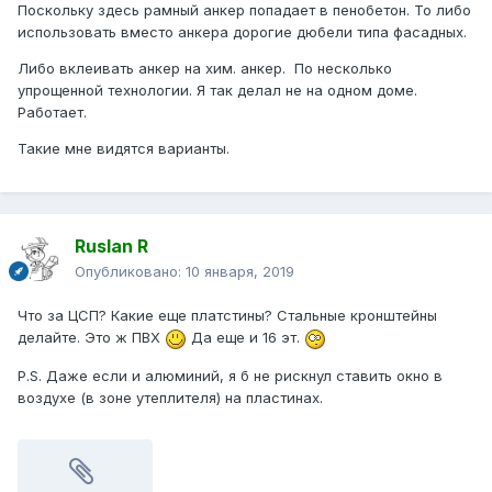
Поскольку здесь рамный анкер попадает в пенобетон. То либо
использовать вместо анкера дорогие дюбели типа фасадных.
Либо вклеивать анкер на хим. анкер. По несколько
упрощенной технологии. Я так делал не на одном доме.
Работает.
Такие мне видятся варианты.
Ruslan R
Опубликовано:
10 января, 2019
Что за ЦСП? Какие еще платстины? Стальные кронштейны
делайте. Это ж ПВХ
Да еще и 16 эт.
P.S. Даже если и алюминий, я б не рискнул ставить окно в
воздухе (в зоне утеплителя) на пластинах.