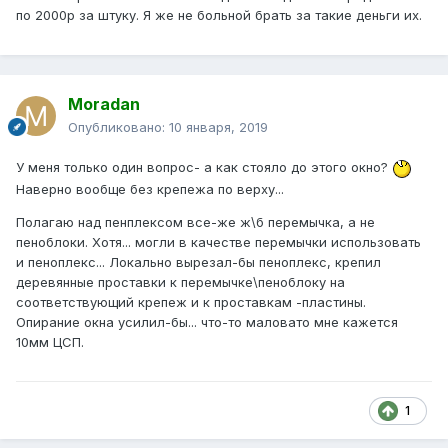
по 2000р за штуку. Я же не больной брать за такие деньги их.
Moradan
Опубликовано:
10 января, 2019
У меня только один вопрос- а как стояло до этого окно?
Наверно вообще без крепежа по верху...
Полагаю над пенплексом все-же ж\б перемычка, а не
пеноблоки. Хотя... могли в качестве перемычки использовать
и пеноплекс... Локально вырезал-бы пеноплекс, крепил
деревянные проставки к перемычке\пеноблоку на
соответствующий крепеж и к проставкам -пластины.
Опирание окна усилил-бы... что-то маловато мне кажется
10мм ЦСП.
1