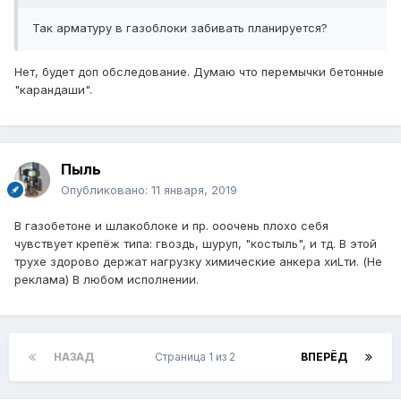
Так арматуру в газоблоки забивать планируется?
Нет, будет доп обследование. Думаю что перемычки бетонные
"карандаши".
Пыль
Опубликовано:
11 января, 2019
В газобетоне и шлакоблоке и пр. ооочень плохо себя
чувствует крепёж типа: гвоздь, шуруп, "костыль", и тд. В этой
трухе здорово держат нагрузку химические анкера хиLти. (Не
реклама) В любом исполнении.
НАЗАД
Страница 1 из 2
ВПЕРЁД