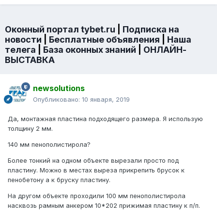
Оконный портал tybet.ru
|
Подписка на
новости
|
Бесплатные объявления
|
Наша
телега
|
База оконных знаний
|
ОНЛАЙН-
ВЫСТАВКА
newsolutions
Опубликовано:
10 января, 2019
Да, монтажная пластина подходящего размера. Я использую
толщину 2 мм.
140 мм пенополистирола?
Более тонкий на одном объекте вырезали просто под
пластину. Можно в местах выреза прикрепить брусок к
пенобетону а к бруску пластину.
На другом объекте проходили 100 мм пенополистирола
насквозь рамным анкером 10*202 прижимая пластину к п/п.