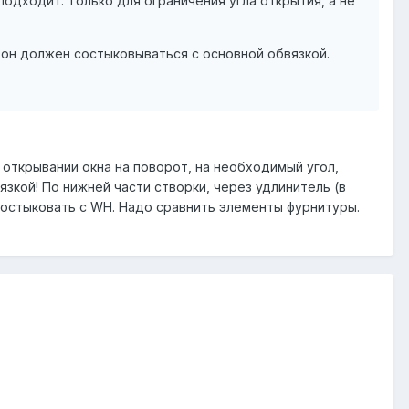
 подходит. Только для ограничения угла открытия, а не
 он должен состыковываться с основной обвязкой.
 открывании окна на поворот, на необходимый угол,
зкой! По нижней части створки, через удлинитель (в
 состыковать c WH. Надо сравнить элементы фурнитуры.