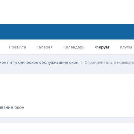
Правила
Галерея
Календарь
Форум
Клубы
монт и техническое обслуживание окон
Ограничитель открыван
ивание окон