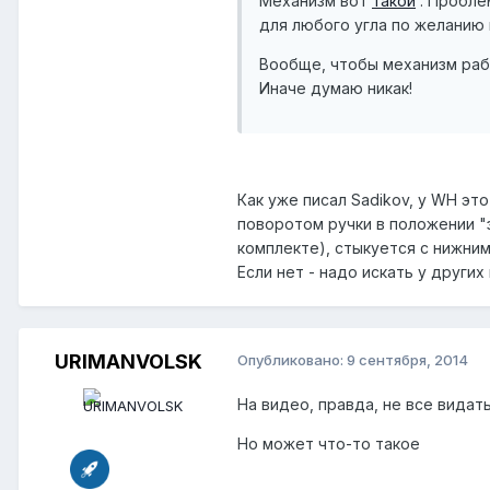
Механизм вот
такой
. Проблем
для любого угла по желанию 
Вообще, чтобы механизм раб
Иначе думаю никак!
Как уже писал Sadikov, у WH эт
поворотом ручки в положении "з
комплекте), стыкуется с нижним
Если нет - надо искать у други
URIMANVOLSK
Опубликовано:
9 сентября, 2014
На видео, правда, не все видать
Но может что-то такое