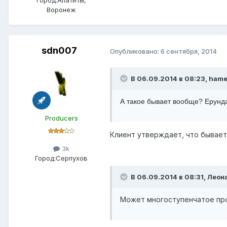
Город:
Апатиты,
Воронеж
sdn007
Опубликовано:
6 сентября, 2014
В 06.09.2014 в 08:23, hame
А такое бывает вообще? Ерунда
Producers
Клиент утверждает, что бывает,
3k
Город:
Серпухов
В 06.09.2014 в 08:31, Леон
Может многоступенчатое пр