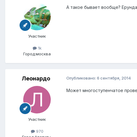
А такое бывает вообще? Ерунда 
Участник
1k
Город:
москва
Леонардо
Опубликовано:
6 сентября, 2014
Может многоступенчатое прове
Участник
970