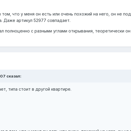
в том, что у меня он есть или очень похожий на него, он не по
а. Даже артикул 52977 совпадает.
л полноценно с разными углами открывания, теоретически он
07 сказал:
ет, типа стоит в другой квартире.