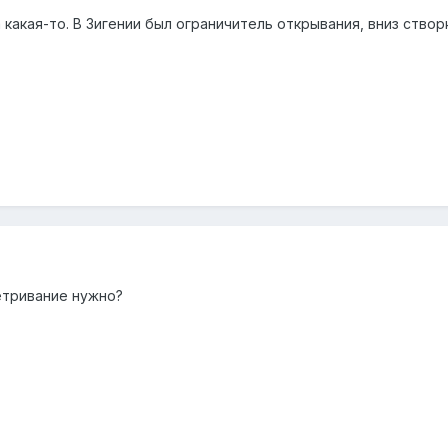
какая-то. В Зигении был ограничитель открывания, вниз створ
тривание нужно?