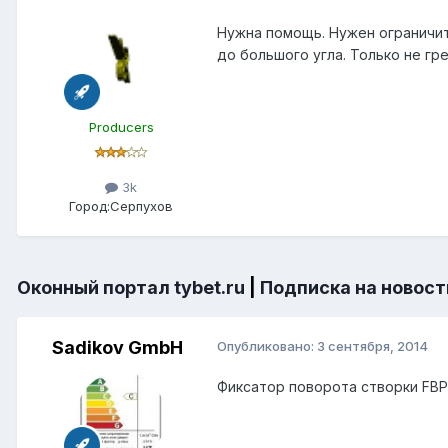
Нужна помощь. Нужен ограничит
до большого угла. Только не гр
Producers
3k
Город:
Серпухов
Оконный портал tybet.ru
|
Подписка на новост
Sadikov GmbH
Опубликовано:
3 сентября, 2014
Фиксатор поворота створки FBP act