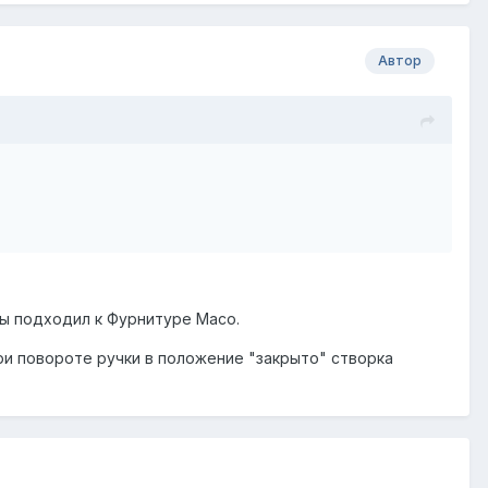
Автор
бы подходил к Фурнитуре Масо.
ри повороте ручки в положение "закрыто" створка