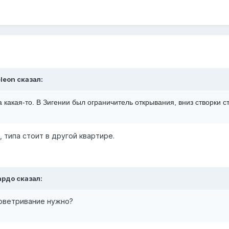
leon сказал:
 какая-то. В Зигении был ограничитель открывания, вниз створки с
 типа стоит в другой квартире.
ардо сказал:
оветривание нужно?