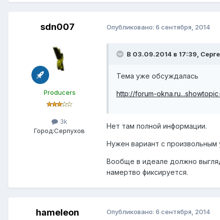
sdn007
Опубликовано:
6 сентября, 2014
В 03.09.2014 в 17:39, Серг
Тема уже обсуждалась
Producers
http://forum-okna.ru...showtopi
3k
Нет там полной информации.
Город:
Серпухов
Нужен вариант с произвольным 
Вообще в идеале должно выгляд
намертво фиксируется.
hameleon
Опубликовано:
6 сентября, 2014