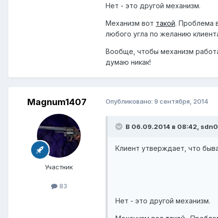
Нет - это другой механизм.
Механизм вот
такой
. Проблема 
любого угла по желанию клиент
Вообще, чтобы механизм работа
думаю никак!
Magnum1407
Опубликовано:
9 сентября, 2014
В 06.09.2014 в 08:42, sdn0
Клиент утверждает, что быва
Участник
83
Нет - это другой механизм.