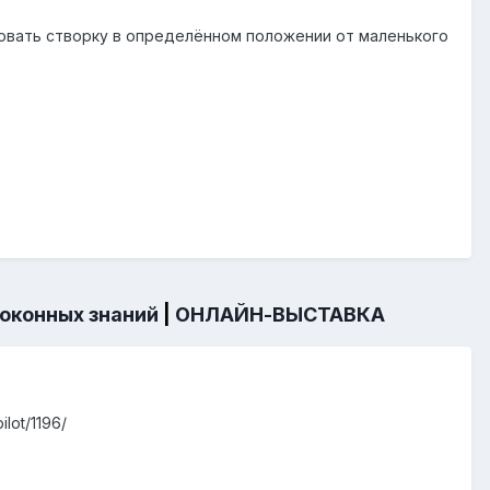
ровать створку в определённом положении от маленького
 оконных знаний
|
ОНЛАЙН-ВЫСТАВКА
lot/1196/