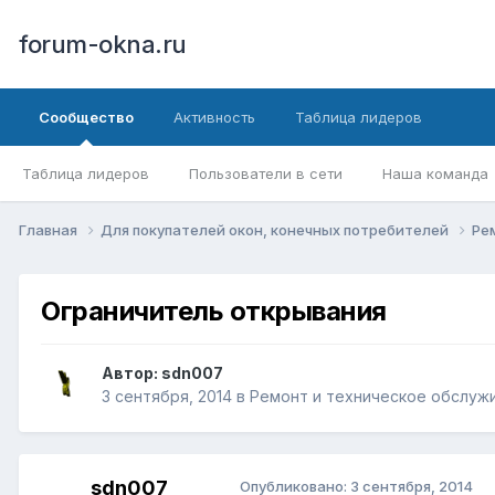
forum-okna.ru
Сообщество
Активность
Таблица лидеров
Таблица лидеров
Пользователи в сети
Наша команда
Главная
Для покупателей окон, конечных потребителей
Ре
Ограничитель открывания
Автор:
sdn007
3 сентября, 2014
в
Ремонт и техническое обслуж
sdn007
Опубликовано:
3 сентября, 2014