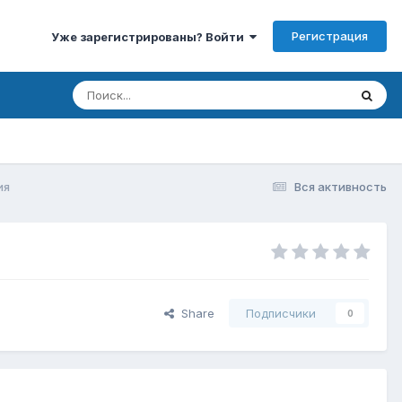
Регистрация
Уже зарегистрированы? Войти
ия
Вся активность
Share
Подписчики
0