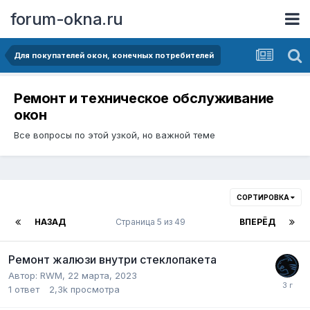
forum-okna.ru
Для покупателей окон, конечных потребителей
Ремонт и техническое обслуживание
окон
Все вопросы по этой узкой, но важной теме
СОРТИРОВКА
НАЗАД
Страница 5 из 49
ВПЕРЁД
Ремонт жалюзи внутри стеклопакета
Автор:
RWM
,
22 марта, 2023
1
ответ
2,3k
просмотра