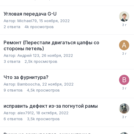
Угловая передача G-U
Автор:
Michael79
,
15 ноября, 2022
2
ответа
4k
просмотров
Ремонт (Перестали двигаться цапфы со
стороны петель)
Автор:
Андрей 123
,
26 ноября, 2022
3
ответа
2,5k
просмотров
Что за фурнитура?
Автор:
Bamboocha
,
22 ноября, 2022
9
ответов
4,5k
просмотров
исправить дефект из-за погнутой рамы
Автор:
alex7912
,
18 октября, 2022
6
ответов
3,5k
просмотров