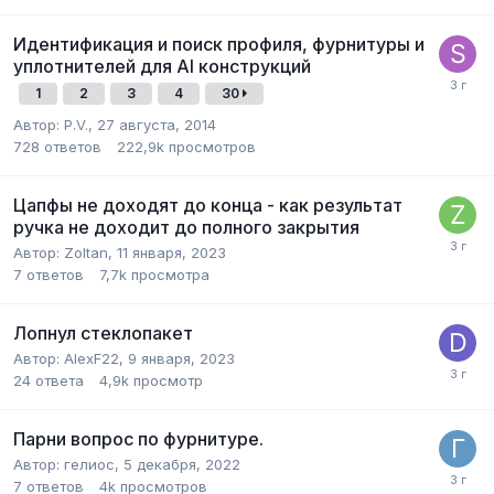
Идентификация и поиск профиля, фурнитуры и
уплотнителей для Al конструкций
1
2
3
4
30
Автор:
P.V.
,
27 августа, 2014
728
ответов
222,9k
просмотров
Цапфы не доходят до конца - как результат
ручка не доходит до полного закрытия
Автор:
Zoltan
,
11 января, 2023
7
ответов
7,7k
просмотра
Лопнул стеклопакет
Автор:
AlexF22
,
9 января, 2023
24
ответа
4,9k
просмотр
Парни вопрос по фурнитуре.
Автор:
гелиос
,
5 декабря, 2022
7
ответов
4k
просмотров