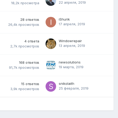
22 апреля, 2019
18,2k
просмотра
iShurik
28
ответов
17 апреля, 2019
26,4k
просмотров
Windowrepair
4
ответа
13 апреля, 2019
2,7k
просмотров
newsolutions
168
ответов
19 марта, 2019
91,7k
просмотров
snikolaith
15
ответов
25 февраля, 2019
3,9k
просмотров