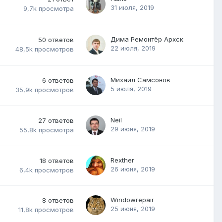
31 июля, 2019
9,7k
просмотра
Дима Ремонтёр Архск
50
ответов
22 июля, 2019
48,5k
просмотров
Михаил Самсонов
6
ответов
5 июля, 2019
35,9k
просмотров
Neil
27
ответов
29 июня, 2019
55,8k
просмотра
Rexther
18
ответов
26 июня, 2019
6,4k
просмотров
Windowrepair
8
ответов
25 июня, 2019
11,8k
просмотров