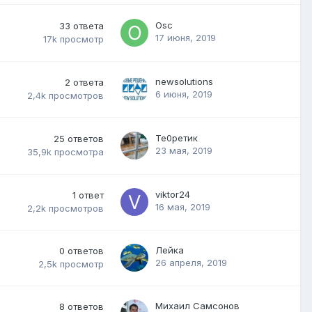
Osc
33
ответа
17 июня, 2019
17k
просмотр
newsolutions
2
ответа
6 июня, 2019
2,4k
просмотров
Те0ретик
25
ответов
23 мая, 2019
35,9k
просмотра
viktor24
1
ответ
16 мая, 2019
2,2k
просмотров
Лейка
0
ответов
26 апреля, 2019
2,5k
просмотр
Михаил Самсонов
8
ответов