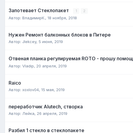
Запотевает Стеклопакет
1
2
Автор:
ВладимирК.
,
18 ноября, 2018
Нужен Ремонт балконных блоков в Питере
Автор:
JIekcey
,
5 июня, 2019
Отвеная планка регулируемая ROTO - прошу помощ
Автор:
Vladip
,
20 апреля, 2019
Raico
Автор:
xoxlov04
,
15 мая, 2019
переработчик Alutech, створка
Автор:
Лейка
,
26 апреля, 2019
Разбил 1 стекло в стеклопакете