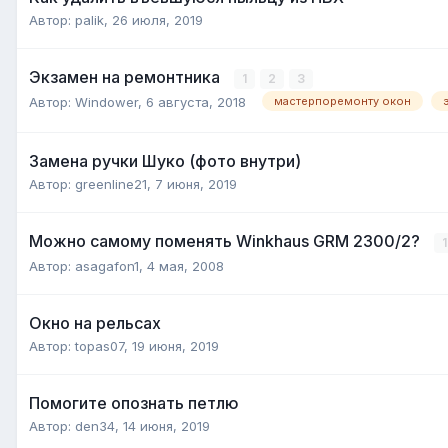
Автор:
palik
,
26 июля, 2019
Экзамен на ремонтника
1
2
3
Автор:
Windower
,
6 августа, 2018
мастерпоремонту окон
Замена ручки Шуко (фото внутри)
Автор:
greenline21
,
7 июня, 2019
Можно самому поменять Winkhaus GRM 2300/2?
1
Автор:
asagafon1
,
4 мая, 2008
Окно на рельсах
Автор:
topas07
,
19 июня, 2019
Помогите опознать петлю
Автор:
den34
,
14 июня, 2019