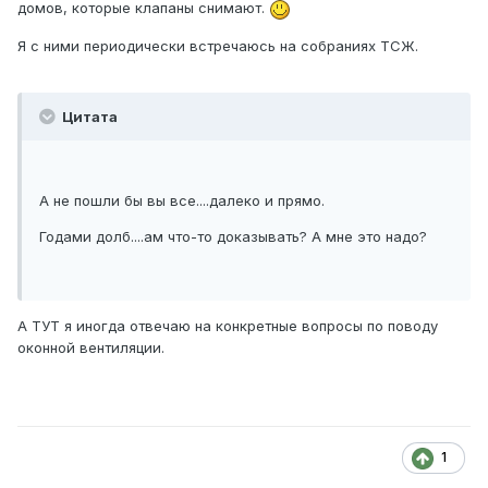
домов, которые клапаны снимают.
Я с ними периодически встречаюсь на собраниях ТСЖ.
Цитата
А не пошли бы вы все....далеко и прямо.
Годами долб....ам что-то доказывать? А мне это надо?
А ТУТ я иногда отвечаю на конкретные вопросы по поводу
оконной вентиляции.
1