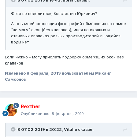
В 07.02.2019 в 18:42,
Boris
сказал:
Фото не поделитесь, Константин Юрьевич?
А то в моей коллекции фотографий обмёрзших по самое
"не могу" окон (без клапанов), инея на оконных и
стеновых клапанах разных производителей льющейся
воды нет.
Если нужно - могу прислать подборку обмерзших окон без
клапанов
Изменено
8 февраля, 2019
пользователем Михаил
Самсонов
Rexther
Опубликовано:
8 февраля, 2019
В 07.02.2019 в 20:22,
Vitalie
сказал: