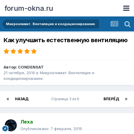
forum-okna.ru
Микроклимат. Вентиляция и кондиционирование.
Как улучшить естественную вентиляцию
Автор:
CONDENSAT
21 октября, 2016
в
Микроклимат. Вентиляция и
кондиционирование.
НАЗАД
Страница 3 из 6
ВПЕРЁД
Леха
Опубликовано:
7 февраля, 2019