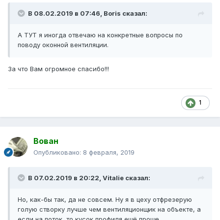
В 08.02.2019 в 07:46,
Boris
сказал:
А ТУТ я иногда отвечаю на конкретные вопросы по
поводу оконной вентиляции.
За что Вам огромное спасибо!!!
1
Вован
Опубликовано:
8 февраля, 2019
В 07.02.2019 в 20:22,
Vitalie
сказал:
Но, как-бы так, да не совсем. Ну я в цеху отфрезерую
голую створку лучше чем вентиляционщик на объекте, а
если на поток, то кусок профиля ещё проще.