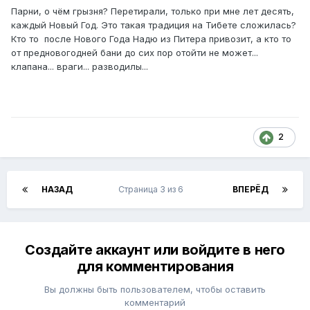
Парни, о чём грызня? Перетирали, только при мне лет десять,
каждый Новый Год. Это такая традиция на Тибете сложилась?
Кто то после Нового Года Надю из Питера привозит, а кто то
от предновогодней бани до сих пор отойти не может...
клапана... враги... разводилы...
2
НАЗАД
Страница 3 из 6
ВПЕРЁД
Создайте аккаунт или войдите в него
для комментирования
Вы должны быть пользователем, чтобы оставить
комментарий