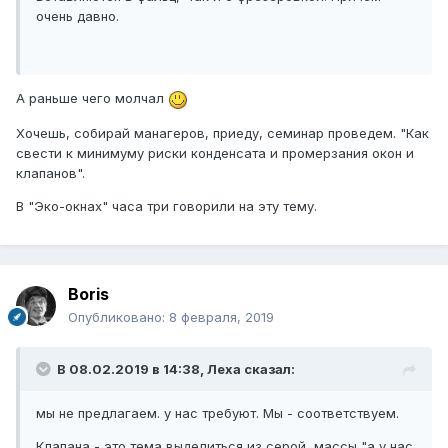
очень давно.
А раньше чего молчал
Хочешь, собирай манагеров, приеду, семинар проведем. "Как
свести к минимуму риски конденсата и промерзания окон и
клапанов".
В "Эко-окнах" часа три говорили на эту тему.
Boris
Опубликовано:
8 февраля, 2019
В 08.02.2019 в 14:38,
Леха
сказал:
мы не предлагаем. у нас требуют. Мы - соответствуем.
Клапана - это тема выделиться из серой массы "а у нас