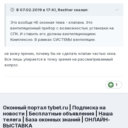
В 07.02.2019 в 17:41,
Rexther
сказал:
Это вообще НЕ оконная тема - клапана. Это
вентиляционный прибор с возможностью установки на
СПК. И ставить его должны вентиляционщики.
Комплексно. В рамках СИСТЕМЫ вентиляции.
не вижу причин, почему бы не сделать клапан частью окна.
Всё лишь упирается в точку зрения на рассматриваемый
вопрос.
1
Оконный портал tybet.ru
|
Подписка на
новости
|
Бесплатные объявления
|
Наша
телега
|
База оконных знаний
|
ОНЛАЙН-
ВЫСТАВКА