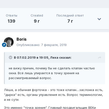
Ответы
Created
Последний ответ
139
9 г
7 г
Boris
Опубликовано:
7 февраля, 2019
В 07.02.2019 в 19:05,
Леха
сказал:
не вижу причин, почему бы не сделать клапан частью
окна. Всё лишь упирается в точку зрения на
рассматриваемый вопрос.
Лёша, а обычная форточка - это тоже клапан....заслонка есть,
"дырка" есть, органы управления есть. Вопрос терминологии,
а не сути.
Это именно "точка зрения". Главный продвигальщик ВЕКи