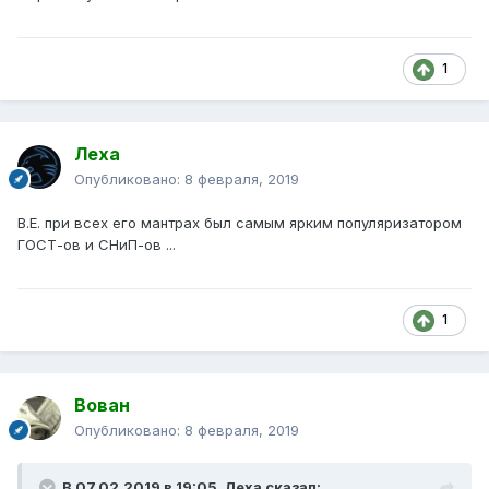
1
Леха
Опубликовано:
8 февраля, 2019
В.Е. при всех его мантрах был самым ярким популяризатором
ГОСТ-ов и СНиП-ов ...
1
Вован
Опубликовано:
8 февраля, 2019
В 07.02.2019 в 19:05,
Леха
сказал: