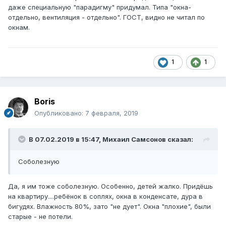
даже специальную "парадигму" придумал. Типа "окна-
отдельно, вентиляция - отдельно". ГОСТ, видно не читал по
окнам.
1
1
Boris
Опубликовано:
7 февраля, 2019
В 07.02.2019 в 15:47,
Михаил Самсонов
сказал:
Соболезную
Да, я им тоже соболезную. Особенно, детей жалко. Придёшь
на квартиру....ребёнок в соплях, окна в конденсате, дура в
бигудях. Влажность 80%, зато "не дует". Окна "плохие", были
старые - не потели.