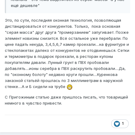
ещё дешевле"
Это, по сути, последняя оконная технология, позволяющая
дистанцироваться от конкурентов. Только, пока основная
"серая масса" друг друга "промерзанием" запугивает. Позже
элемент новизны снизится. Всё остальное уже перебрали. По
цене падать некуда, 3,4,5,6,7 камер проехали....на фурнитуре и
стеклопакетах далеко от конкурентов не отодвинешься. Сетки
и термометры в подарок проехали, в ресторан купоны
покупателям давали. Лунный грунт в ПВХ пробовали
добавлять....ионы серебра в ПВХ раскрутить пробовали....Да,
по "оконному болоту" недавно круги прошли....Куренкова
заказной статьёй прошлась по 3 миллиметрам в наружной
стенке....А и Б сидели на трубе
С Пригожиным статью даже пришлось писать, что товарищей
немного в чувство привести.
1