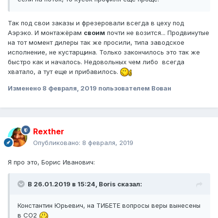
Так под свои заказы и фрезеровали всегда в цеху под
Аэрэко. И монтажёрам
своим
почти не возится... Продвинутые
на тот момент дилеры так же просили, типа заводское
исполнение, не кустарщина. Только закончилось это так же
быстро как и началось. Недовольных чем либо всегда
хватало, а тут еще и прибавилось.
Изменено
8 февраля, 2019
пользователем Вован
Rexther
Опубликовано:
8 февраля, 2019
Я про это, Борис Иванович:
В 26.01.2019 в 15:24,
Boris
сказал:
Константин Юрьевич, на ТИБЕТЕ вопросы веры вынесены
в СО2