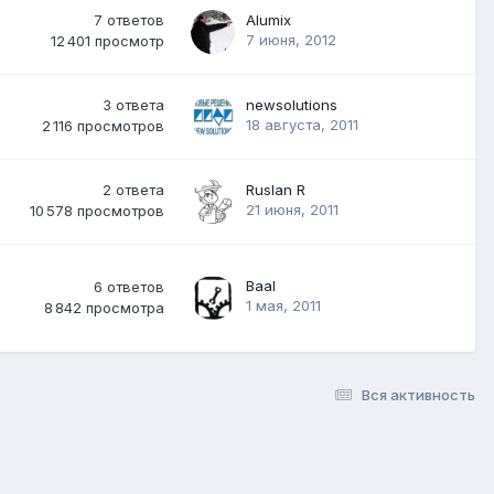
7
ответов
Alumix
7 июня, 2012
12 401
просмотр
3
ответа
newsolutions
18 августа, 2011
2 116
просмотров
2
ответа
Ruslan R
21 июня, 2011
10 578
просмотров
Baal
6
ответов
1 мая, 2011
8 842
просмотра
Вся активность