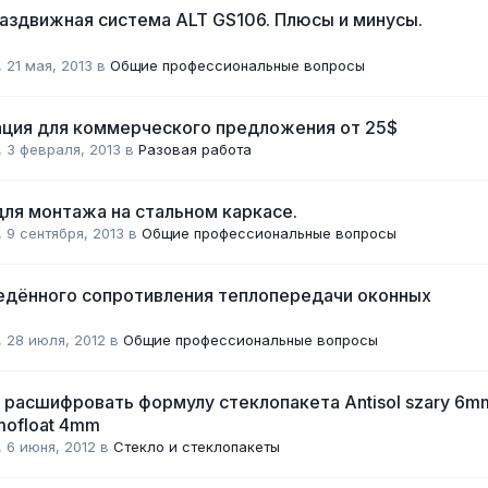
здвижная система ALT GS106. Плюсы и минусы.
,
21 мая, 2013
в
Общие профессиональные вопросы
ация для коммерческого предложения от 25$
,
3 февраля, 2013
в
Разовая работа
ля монтажа на стальном каркасе.
,
9 сентября, 2013
в
Общие профессиональные вопросы
едённого сопротивления теплопередачи оконных
,
28 июля, 2012
в
Общие профессиональные вопросы
расшифровать формулу стеклопакета Antisol szary 6m
mofloat 4mm
,
6 июня, 2012
в
Стекло и стеклопакеты