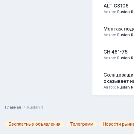
ALT GS106
Автор:
Ruslan R
Монтаж под
Автор:
Ruslan R
СН 481-75
Автор:
Ruslan R
Солнцезащитн
оказывает н
Автор:
Ruslan R
Главная
Ruslan R
Бесплатные объявления
Телеграмм
Новости рынка