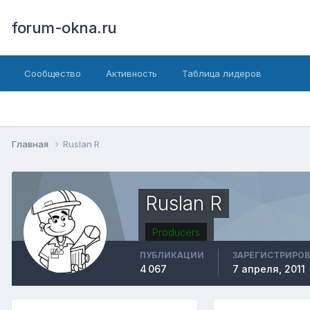
forum-okna.ru
Сообщество
Активность
Таблица лидеров
Главная
Ruslan R
Ruslan R
Producers
ПУБЛИКАЦИИ
ЗАРЕГИСТРИРО
4 067
7 апреля, 2011