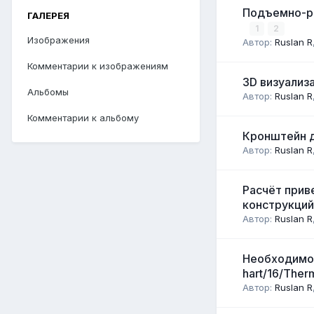
Подъемно-ра
ГАЛЕРЕЯ
1
2
Изображения
Автор:
Ruslan R
Комментарии к изображениям
3D визуализ
Альбомы
Автор:
Ruslan R
Комментарии к альбому
Кронштейн д
Автор:
Ruslan R
Расчёт прив
конструкций
Автор:
Ruslan R
Необходимо 
hart/16/Ther
Автор:
Ruslan R