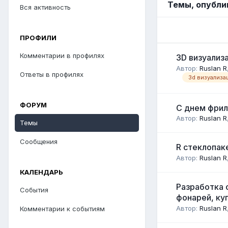
Темы, опубли
Вся активность
ПРОФИЛИ
Комментарии в профилях
3D визуализ
Автор:
Ruslan R
Ответы в профилях
3d визуализа
ФОРУМ
C днем фрил
Автор:
Ruslan R
Темы
Сообщения
R стеклопаке
Автор:
Ruslan R
КАЛЕНДАРЬ
Разработка 
События
фонарей, ку
Автор:
Ruslan R
Комментарии к событиям