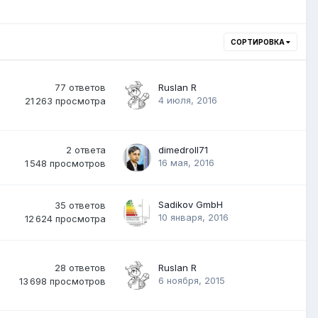
СОРТИРОВКА
77
ответов
Ruslan R
4 июля, 2016
21 263
просмотра
2
ответа
dimedroll71
16 мая, 2016
1 548
просмотров
Sadikov GmbH
35
ответов
10 января, 2016
12 624
просмотра
28
ответов
Ruslan R
6 ноября, 2015
13 698
просмотров