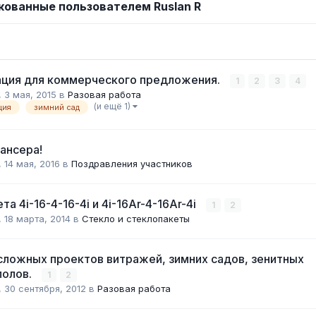
кованные пользователем Ruslan R
ация для коммерческого предложения.
1
2
3
4
,
3 мая, 2015
в
Разовая работа
(и ещё 1)
ция
зимний сад
ансера!
,
14 мая, 2016
в
Поздравления участников
та 4і-16-4-16-4і и 4і-16Ar-4-16Ar-4і
1
2
,
18 марта, 2014
в
Стекло и стеклопакеты
сложных проектов витражей, зимних садов, зенитных
полов.
1
2
,
30 сентября, 2012
в
Разовая работа