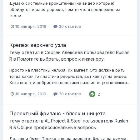
Думаю системные кронштейны (на видео которые)
обойдутся в разы дороже, чем те что я предложил из
стали.
10 января, 2019
30 ответов
Крепёж верхнего узла
тему ответил в
Сергей Алексеев
пользователя
Ruslan
R
в
Помогите выбрать, вопрос к инженеру
Просто на пластины нельзя, их выгнет. Это должна быть
тогда какая то пластина ребристая, вот как тут на видео:
Хотя под эти ребристые пластины нижние еще и косынки...
10 января, 2019
30 ответов
2
Проектный фриланс - блеск и нищета
тему ответил в
AL Project & Steel
пользователя
Ruslan
R
в
Общие профессиональные вопросы
Да, так и было. Только я не на зарплате был, а на сумме