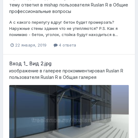
тему ответил в
mishap
пользователя
Ruslan R
в
Общие
профессиональные вопросы
А с какого перепугу вдруг бетон будет промерзать?
Наружные стены здания что не утепляются? P.S. Как я
понимаю - бетон, уголок, стойка будут находиться в...
22 января, 2019
4 ответа
Вход 1_ Вид 2.jpg
изображение в галерее прокомментировал
Ruslan R
пользователя
Ruslan R
в
Общая галерея