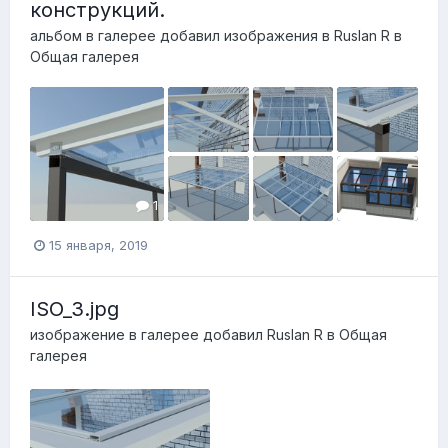
конструкций.
альбом в галерее добавил изображения в
Ruslan R
в
Общая галерея
1
15 января, 2019
ISO_3.jpg
изображение в галерее добавил
Ruslan R
в
Общая
галерея