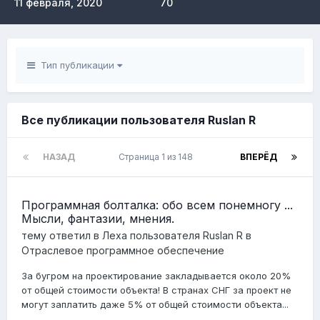
11 февраля, 2020
70
Тип публикации
Все публикации пользователя Ruslan R
НАЗАД
Страница 1 из 148
ВПЕРЁД
Программная болталка: обо всем понемногу ...
Мысли, фантазии, мнения.
тему ответил в
Леха
пользователя
Ruslan R
в
Отраслевое программное обеспечение
За бугром на проектирование закладывается около 20%
от общей стоимости объекта! В странах СНГ за проект не
могут заплатить даже 5% от общей стоимости объекта...