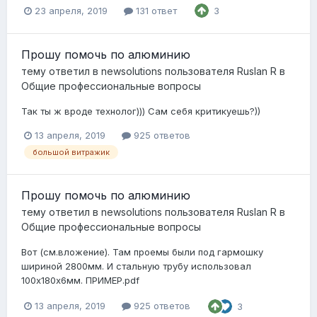
23 апреля, 2019
131 ответ
3
Прошу помочь по алюминию
тему ответил в
newsolutions
пользователя
Ruslan R
в
Общие профессиональные вопросы
Так ты ж вроде технолог))) Сам себя критикуешь?))
13 апреля, 2019
925 ответов
большой витражик
Прошу помочь по алюминию
тему ответил в
newsolutions
пользователя
Ruslan R
в
Общие профессиональные вопросы
Вот (см.вложение). Там проемы были под гармошку
шириной 2800мм. И стальную трубу использовал
100х180х6мм. ПРИМЕР.pdf
13 апреля, 2019
925 ответов
3