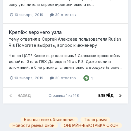
зону утеплителя спроектировали окно и не...
10 января, 2019
30 ответов
Крепёж верхнего узла
тему ответил в
Сергей Алексеев
пользователя
Ruslan
R
в
Помогите выбрать, вопрос к инженеру
Что за ЦСП? Какие еще платстины? Стальные кронштейны
делайте. Это ж ПВХ Да еще и 16 эт. P.S. Даже если и
алюминий, я б не рискнул ставить окно в воздухе (в зоне...
10 января, 2019
30 ответов
1
НАЗАД
Страница 1 из 148
ВПЕРЁД
Бесплатные объявления
Телеграмм
Новости рынка окон
ОНЛАЙН-ВЫСТАВКА ОКОН