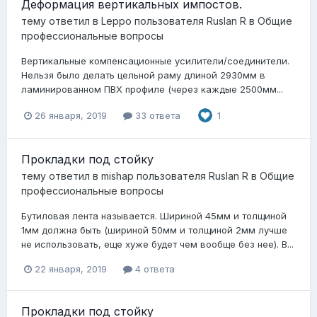
Деформация вертикальных импостов.
тему ответил в
Leppo
пользователя
Ruslan R
в
Общие
профессиональные вопросы
Вертикальные компенсационные усилители/соединители.
Нельзя было делать цельной раму длиной 2930мм в
ламинированном ПВХ профиле (через каждые 2500мм...
26 января, 2019
33 ответа
1
Прокладки под стойку
тему ответил в
mishap
пользователя
Ruslan R
в
Общие
профессиональные вопросы
Бутиловая лента называется. Шириной 45мм и толщиной
1мм должна быть (шириной 50мм и толщиной 2мм лучше
не использовать, еще хуже будет чем вообще без нее). В...
22 января, 2019
4 ответа
Прокладки под стойку