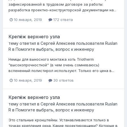
зафиксированной в трудовом договоре за работы:
разработка проектно-конструкторской документации на...
10 января, 2019
172 ответа
Крепёж верхнего узла
тему ответил в
Сергей Алексеев
пользователя
Ruslan
R
в
Помогите выбрать, вопрос к инженеру
Немцы для выносного монтажа хоть Triotherm
"высокопрочностной" (в чем очень сомневаюсь)
вспененный полистирол используют. Только его цена в...
10 января, 2019
30 ответов
Крепёж верхнего узла
тему ответил в
Сергей Алексеев
пользователя
Ruslan
R
в
Помогите выбрать, вопрос к инженеру
Это стальные кронштейны. Устанавливаются только в
точках крепления окна. Какие проектировщики? Которые в