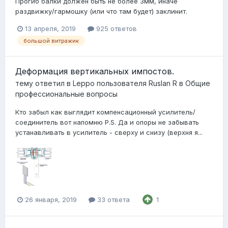
Прогиб балки должен быть не более 3мм, иначе
раздвижку/гармошку (или что там будет) заклинит.
13 апреля, 2019
925 ответов
большой витражик
Деформация вертикальных импостов.
тему ответил в
Leppo
пользователя
Ruslan R
в
Общие
профессиональные вопросы
Кто забыл как выглядит компенсационный усилитель/
соединитель вот напомню P.S. Да и опоры не забывать
устанавливать в усилитель - сверху и снизу (верхня я...
26 января, 2019
33 ответа
1