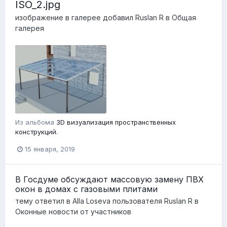
ISO_2.jpg
изображение в галерее добавил
Ruslan R
в
Общая
галерея
Из альбома
3D визуализация пространственных
конструкций.
15 января, 2019
В Госдуме обсуждают массовую замену ПВХ
окон в домах с газовыми плитами
тему ответил в
Alla Loseva
пользователя
Ruslan R
в
Оконные новости от участников