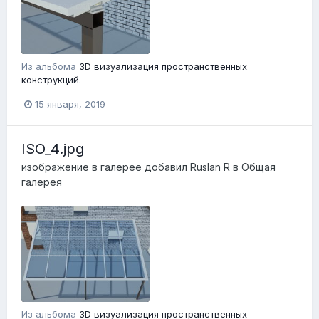
2
Из альбома
3D визуализация пространственных
конструкций.
15 января, 2019
ISO_4.jpg
изображение в галерее добавил
Ruslan R
в
Общая
галерея
Из альбома
3D визуализация пространственных