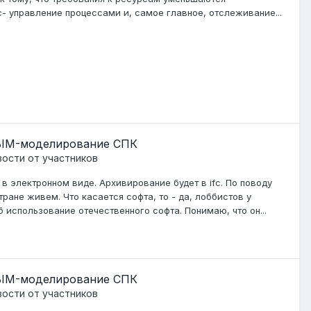
- управление процессами и, самое главное, отслеживание...
 BIM-моделирование СПК
ости от участников
 в электронном виде. Архивирование будет в ifc. По поводу
ране живем. Что касается софта, то - да, лоббистов у
б использование отечественного софта. Понимаю, что он...
 BIM-моделирование СПК
ости от участников