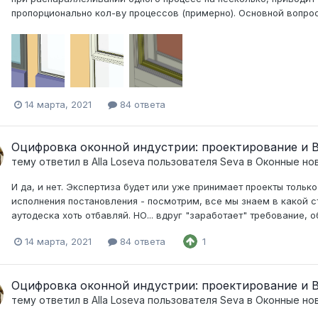
пропорционально кол-ву процессов (примерно). Основной вопрос
14 марта, 2021
84 ответа
Оцифровка оконной индустрии: проектирование и
тему ответил в
Alla Loseva
пользователя
Seva
в
Оконные нов
И да, и нет. Экспертиза будет или уже принимает проекты только
исполнения постановления - посмотрим, все мы знаем в какой ст
аутодеска хоть отбавляй. НО... вдруг "заработает" требование, о
14 марта, 2021
84 ответа
1
Оцифровка оконной индустрии: проектирование и
тему ответил в
Alla Loseva
пользователя
Seva
в
Оконные нов