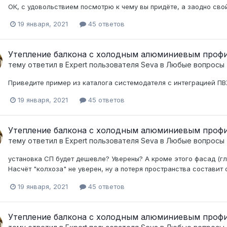
ОК, с удовольствием посмотрю к чему вы придёте, а заодно свой
19 января, 2021
45 ответов
Утепление балкона с холодным алюминиевым проф
тему ответил в
Expert
пользователя
Seva
в
Любые вопросы
Приведите пример из каталога системодателя с интеграцией ПВХ
19 января, 2021
45 ответов
Утепление балкона с холодным алюминиевым проф
тему ответил в
Expert
пользователя
Seva
в
Любые вопросы
установка СП будет дешевле? Уверены? А кроме этого фасад (гл
Насчёт "колхоза" не уверен, ну а потеря пространства составит 
19 января, 2021
45 ответов
Утепление балкона с холодным алюминиевым проф