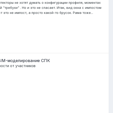
текторы не хотят думать о конфигурации профиля, моментах
 "требухи" . Но и это не спасает. Итак, вид окна с импостом
 это не импост, а просто какой-то брусок. Рама тоже...
 BIM-моделирование СПК
ости от участников