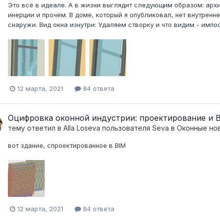
Это всё в идеале. А в жизни выглядит следующим образом: архи
инерции и прочем. В доме, который я опубликовал, нет внутренней
снаружи. Вид окна изнутри: Удаляем створку и что видим - импост
12 марта, 2021
84 ответа
Оцифровка оконной индустрии: проектирование и
тему ответил в
Alla Loseva
пользователя
Seva
в
Оконные нов
вот здание, спроектированное в BIM
12 марта, 2021
84 ответа