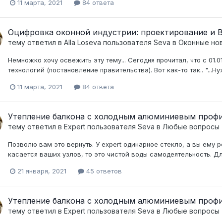
11 марта, 2021
84 ответа
Оцифровка оконной индустрии: проектирование и
тему ответил в
Alla Loseva
пользователя
Seva
в
Оконные нов
Немножко хочу освежить эту тему... Сегодня прочитал, что с 01.
технологий (постановление правительства). Вот как-то так.. "...Нуж
11 марта, 2021
84 ответа
Утепление балкона с холодным алюминиевым проф
тему ответил в
Expert
пользователя
Seva
в
Любые вопросы
Позволю вам это вернуть. У expert одинарное стекло, а вы ему 
касается ваших узлов, то это чистой воды самодеятельность. Д
21 января, 2021
45 ответов
Утепление балкона с холодным алюминиевым проф
тему ответил в
Expert
пользователя
Seva
в
Любые вопросы