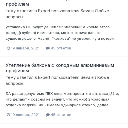
профилем
тему ответил в
Expert
пользователя
Seva
в
Любые
вопросы
установка СП будет дешевле? Уверены? А кроме этого
фасад (глубина) измениться, может отличаться от
существующего. Насчёт "колхоза" не уверен, ну а потеря...
19 января, 2021
45 ответов
Утепление балкона с холодным алюминиевым
профилем
тему ответил в
Expert
пользователя
Seva
в
Любые
вопросы
1)А разве допустимо ПВХ окна монтировать в ал. фасад?(то,
что делают - совсем не значит, что можно) 2)красивая
отделка лоджии, но - имеем одинарное стекло, далее...
19 января, 2021
45 ответов