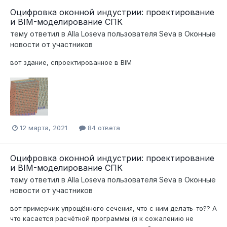
Оцифровка оконной индустрии: проектирование
и BIM-моделирование СПК
тему ответил в
Alla Loseva
пользователя
Seva
в
Оконные
новости от участников
вот здание, спроектированное в BIM
12 марта, 2021
84 ответа
Оцифровка оконной индустрии: проектирование
и BIM-моделирование СПК
тему ответил в
Alla Loseva
пользователя
Seva
в
Оконные
новости от участников
вот примерчик упрощённого сечения, что с ним делать-то?? А
что касается расчётной программы (я к сожалению не