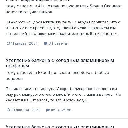
тему ответил в
Alla Loseva
пользователя
Seva
в
Оконные
новости от участников
Немножко хочу освежить эту тему... Сегодня прочитал, что с
01.01.2022 все проекты д.б. сделаны с использованием BIM
технологий (постановление правительства). Вот как-то так...
11 марта, 2021
84 ответа
Утепление балкона с холодным алюминиевым
профилем
тему ответил в
Expert
пользователя
Seva
в
Любые
вопросы
Позволю вам это вернуть. У expert одинарное стекло, а вы
ему рекламируете стеклопакет. Это его главный вопрос. Что
касается ваших узлов, то это чистой воды...
21 января, 2021
45 ответов
Утепление балкона с холодным алюминиевым