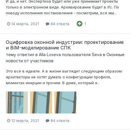
И да, и нет. Экспертиза будет или уже принимает проекты
только в электронном виде. Архивирование будет в ifc. По
поводу исполнения постановления - посмотрим, все мы...
14 марта, 2021
84 ответа
1
Оцифровка оконной индустрии: проектирование
и BIM-моделирование СПК
тему ответил в
Alla Loseva
пользователя
Seva
в
Оконные
новости от участников
Это всё в идеале. А в жизни выглядит следующим образом:
архитекторы не хотят думать о конфигурации профиля,
моментах инерции и прочем. В доме, который я...
12 марта, 2021
84 ответа