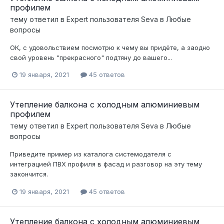
профилем
тему ответил в
Expert
пользователя
Seva
в
Любые
вопросы
ОК, с удовольствием посмотрю к чему вы придёте, а заодно
свой уровень "прекрасного" подтяну до вашего...
19 января, 2021
45 ответов
Утепление балкона с холодным алюминиевым
профилем
тему ответил в
Expert
пользователя
Seva
в
Любые
вопросы
Приведите пример из каталога системодателя с
интеграцией ПВХ профиля в фасад и разговор на эту тему
закончится.
19 января, 2021
45 ответов
Утепление балкона с холодным алюминиевым