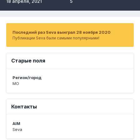
18 апреля, 2021
5
Последний раз Seva выиграл 28 ноября 2020
Публикации Seva были самыми популярными!
Старые поля
Регион/город
МО
Контакты
AIM
Seva