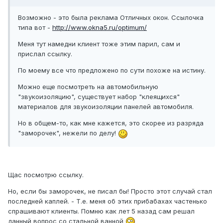
Возможно - это была реклама Отличных окон. Ссылочка
типа вот -
http://www.okna5.ru/optimum/
Меня тут намедни клиент тоже этим парил, сам и
прислал ссылку.
По моему все что предложено по сути похоже на истину.
Можно еще посмотреть на автомобильную
"звукоизоляцию", существует набор "клеящихся"
материалов для звукоизоляции панелей автомобиля.
Но в общем-то, как мне кажется, это скорее из разряда
"заморочек", нежели по делу!
Щас посмотрю ссылку.
Но, если бы заморочек, не писал бы! Просто этот случай стал
последней каплей. - Т.е. меня об этих прибабахах частенько
спрашивают клиенты. Помню как лет 5 назад сам решал
данный вопрос со стальной ванной