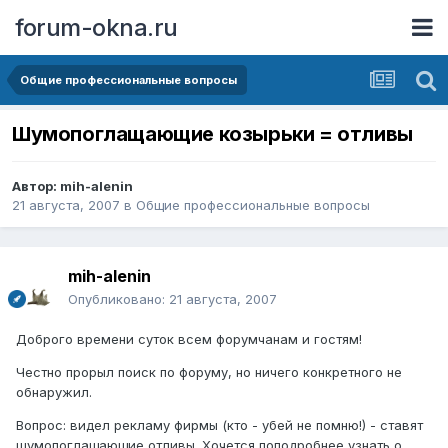
forum-okna.ru
Общие профессиональные вопросы
Шумопоглащающие козырьки = отливы
Автор:
mih-alenin
21 августа, 2007
в
Общие профессиональные вопросы
mih-alenin
Опубликовано:
21 августа, 2007
Доброго времени суток всем форумчанам и гостям!
Честно прорыл поиск по форуму, но ничего конкретного не
обнаружил.
Вопрос: видел рекламу фирмы (кто - убей не помню!) - ставят
шумопоглащающие отливы. Хочется поподробнее узнать о