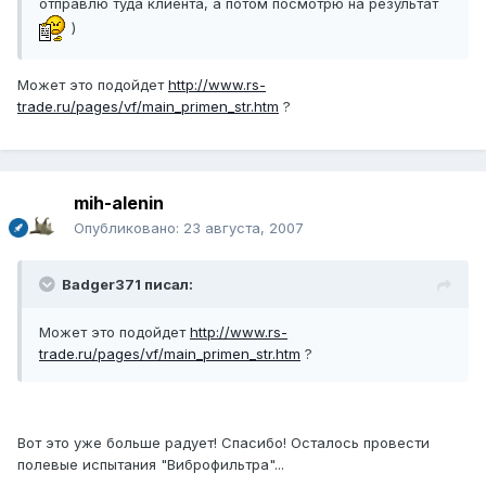
отправлю туда клиента, а потом посмотрю на результат
)
Может это подойдет
http://www.rs-
trade.ru/pages/vf/main_primen_str.htm
?
mih-alenin
Опубликовано:
23 августа, 2007
Badger371 писал:
Может это подойдет
http://www.rs-
trade.ru/pages/vf/main_primen_str.htm
?
Вот это уже больше радует! Спасибо! Осталось провести
полевые испытания "Виброфильтра"...