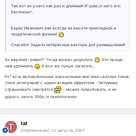
Так вот он у него как раз и длинный! И шум от него его
беспокоит...
Борис Иванович как всегда на высоте прикладной и
теоретической физики!
Спасибо! Задали интересные векторы для размышлений!
Ах верхний гремит? Тогда можно укоротить
Это проще,
чем удлиннять
И все же лучше загасить...
Ps^ есть автомобильные аэрозольные мастики светлых тонов
(типа антигравий с шумогасящим эффектом) - битумные
страшновато смотрятся
- можно попробовать, и не
дорого, около 300р, и технологично
tal
Опубликовано:
22 августа, 2007