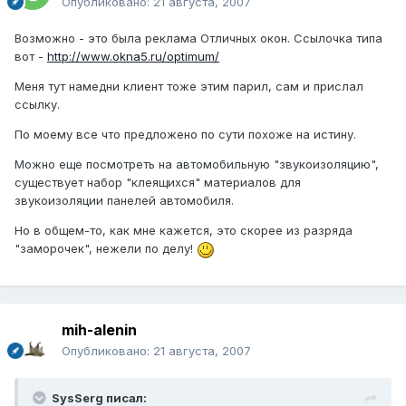
Опубликовано:
21 августа, 2007
Возможно - это была реклама Отличных окон. Ссылочка типа
вот -
http://www.okna5.ru/optimum/
Меня тут намедни клиент тоже этим парил, сам и прислал
ссылку.
По моему все что предложено по сути похоже на истину.
Можно еще посмотреть на автомобильную "звукоизоляцию",
существует набор "клеящихся" материалов для
звукоизоляции панелей автомобиля.
Но в общем-то, как мне кажется, это скорее из разряда
"заморочек", нежели по делу!
mih-alenin
Опубликовано:
21 августа, 2007
SysSerg писал: