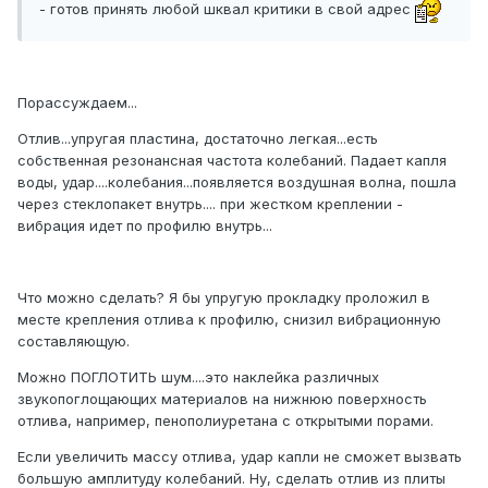
- готов принять любой шквал критики в свой адрес
Порассуждаем...
Отлив...упругая пластина, достаточно легкая...есть
собственная резонансная частота колебаний. Падает капля
воды, удар....колебания...появляется воздушная волна, пошла
через стеклопакет внутрь.... при жестком креплении -
вибрация идет по профилю внутрь...
Что можно сделать? Я бы упругую прокладку проложил в
месте крепления отлива к профилю, снизил вибрационную
составляющую.
Можно ПОГЛОТИТЬ шум....это наклейка различных
звукопоглощающих материалов на нижнюю поверхность
отлива, например, пенополиуретана с открытыми порами.
Если увеличить массу отлива, удар капли не сможет вызвать
большую амплитуду колебаний. Ну, сделать отлив из плиты