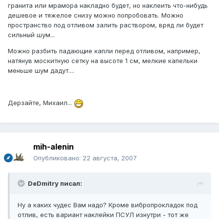
гранита или мрамора накладно будет, но наклеить что-нибудь
дешевое и тяжелое снизу можно попробовать. Можно
пространство под отливом залить раствором, вряд ли будет
сильный шум...
Можно разбить падающие капли перед отливом, например,
натянув москитную сетку на высоте 1 см, мелкие капельки
меньше шум дадут....
Дерзайте, Михаил...
mih-alenin
Опубликовано:
22 августа, 2007
DeDmitry писал:
Ну а каких чудес Вам надо? Кроме вибропрокладок под
отлив, есть вариант наклейки ПСУЛ изнутри - тот же