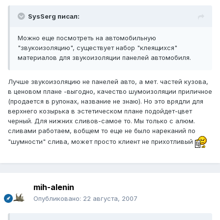
SysSerg писал:
Можно еще посмотреть на автомобильную
"звукоизоляцию", существует набор "клеящихся"
материалов для звукоизоляции панелей автомобиля.
Лучше звукоизоляцию не панелей авто, а мет. частей кузова,
в ценовом плане -выгодно, качество шумоизоляции приличное
(продается в рулонах, название не знаю). Но это врядли для
верхнего козырька в эстетическом плане подойдет-цвет
черный. Для нижних сливов-самое то. Мы только с алюм.
сливами работаем, вобщем то еще не было нареканий по
"шумности" слива, может просто клиент не прихотливый
mih-alenin
Опубликовано:
22 августа, 2007