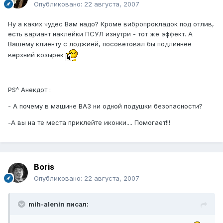
Опубликовано:
22 августа, 2007
Ну а каких чудес Вам надо? Кроме вибропрокладок под отлив,
есть вариант наклейки ПСУЛ изнутри - тот же эффект. А
Вашему клиенту с лоджией, посоветовал бы подлиннее
верхний козырек
PS^ Анекдот :
- А почему в машине ВАЗ ни одной подушки безопасности?
-А вы на те места приклейте иконки.... Помогает!!!
Boris
Опубликовано:
22 августа, 2007
mih-alenin писал: