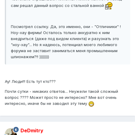
сам решал данный вопрос со стальной ванной
Посмотрел ссылку. Да, это именно, они - "Отличники" !
Ноу-хау фирмы! Осталось только аккуратно к ним
внедриться (даже под видом клиента) и разузнать это
"ноу-хау"... Но я надеюсь, потенциал моего любимого
форума не заставит заниматься меня промышленным
шпионажем?!! ))))))))
Ау! Люди!!! Есть тут кто???
Почти сутки - никаких ответов... Неужели такой сложный
вопрос ???? Может просто не интересно? Мне вот очень
интересно, иначе бы не заводил эту тему
DeDmitry